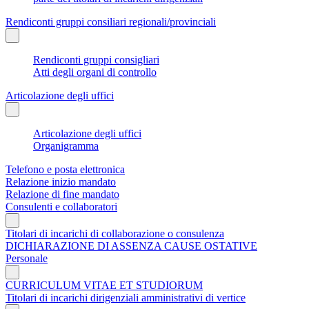
Rendiconti gruppi consiliari regionali/provinciali
Rendiconti gruppi consigliari
Atti degli organi di controllo
Articolazione degli uffici
Articolazione degli uffici
Organigramma
Telefono e posta elettronica
Relazione inizio mandato
Relazione di fine mandato
Consulenti e collaboratori
Titolari di incarichi di collaborazione o consulenza
DICHIARAZIONE DI ASSENZA CAUSE OSTATIVE
Personale
CURRICULUM VITAE ET STUDIORUM
Titolari di incarichi dirigenziali amministrativi di vertice