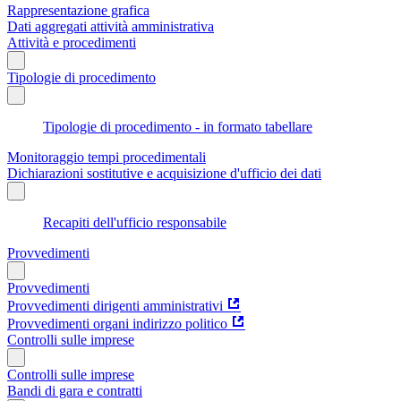
Rappresentazione grafica
Dati aggregati attività amministrativa
Attività e procedimenti
Tipologie di procedimento
Tipologie di procedimento - in formato tabellare
Monitoraggio tempi procedimentali
Dichiarazioni sostitutive e acquisizione d'ufficio dei dati
Recapiti dell'ufficio responsabile
Provvedimenti
Provvedimenti
Provvedimenti dirigenti amministrativi
Provvedimenti organi indirizzo politico
Controlli sulle imprese
Controlli sulle imprese
Bandi di gara e contratti