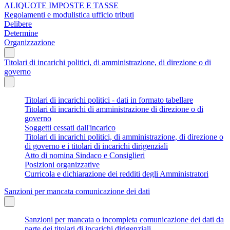
ALIQUOTE IMPOSTE E TASSE
Regolamenti e modulistica ufficio tributi
Delibere
Determine
Organizzazione
Titolari di incarichi politici, di amministrazione, di direzione o di
governo
Titolari di incarichi politici - dati in formato tabellare
Titolari di incarichi di amministrazione di direzione o di
governo
Soggetti cessati dall'incarico
Titolari di incarichi politici, di amministrazione, di direzione o
di governo e i titolari di incarichi dirigenziali
Atto di nomina Sindaco e Consiglieri
Posizioni organizzative
Curricola e dichiarazione dei redditi degli Amministratori
Sanzioni per mancata comunicazione dei dati
Sanzioni per mancata o incompleta comunicazione dei dati da
parte dei titolari di incarichi dirigenziali