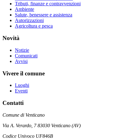
Tributi, finanze e contravvenzioni
Ambiente
Salute, benessere e assistenza
Autorizzazioni
Agricoltura e pesca
Novità
Notizie
Comunicati
Avvisi
Vivere il comune
Luoghi
Eventi
Contatti
Comune di Venticano
Via A. Verardo, 7 83030 Venticano (AV)
Codice Univoco UF846B