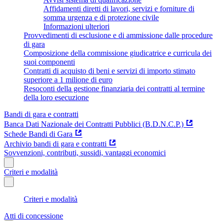
Affidamenti diretti di lavori, servizi e forniture di
somma urgenza e di protezione civile
Informazioni ulteriori
Provvedimenti di esclusione e di ammissione dalle procedure
di gara
Composizione della commissione giudicatrice e curricula dei
suoi componenti
Contratti di acquisto di beni e servizi di importo stimato
superiore a 1 milione di euro
Resoconti della gestione finanziaria dei contratti al termine
della loro esecuzione
Bandi di gara e contratti
Banca Dati Nazionale dei Contratti Pubblici (B.D.N.C.P.)
Schede Bandi di Gara
Archivio bandi di gara e contratti
Sovvenzioni, contributi, sussidi, vantaggi economici
Criteri e modalità
Criteri e modalità
Atti di concessione