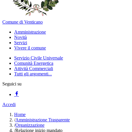
Comune di Venticano
Amministrazione
Novità
Servizi
Vivere il comune
Servizio Civile Universale
Comunità Energetica
Attività Commerciali
Tutti gli argomenti...
Seguici su
Accedi
Home
/
Amministrazione Trasparente
/
Organizzazione
/
Relazione inizio mandato