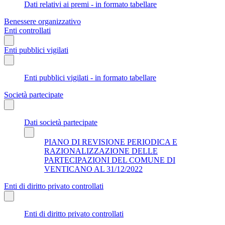
Dati relativi ai premi - in formato tabellare
Benessere organizzativo
Enti controllati
Enti pubblici vigilati
Enti pubblici vigilati - in formato tabellare
Società partecipate
Dati società partecipate
PIANO DI REVISIONE PERIODICA E
RAZIONALIZZAZIONE DELLE
PARTECIPAZIONI DEL COMUNE DI
VENTICANO AL 31/12/2022
Enti di diritto privato controllati
Enti di diritto privato controllati