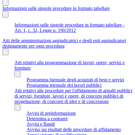
Informazioni sulle singole procedure in formato tabellare
Informazioni sulle singole procedure in formato tabellare -
Art. 1, c. 32, Legge n. 190/2012
Atti delle amministrazioni aggiudicatrici e degli enti aggiudicatori
distintamente per ogni procedura
Atti relativi alla programmazione di lavori, opere, servizi e
forniture
Programma biennale degli acquisiti di beni e servizi
Programma triennale dei lavori pubblici
Atti relativi alle procedure per l'affidamento di appalti pubblici
di servizi, forniture, lavori e opere, di concorsi pubblici di
progettazione, di concorsi di idee e di concessioni
Avvisi di preinformazione
Determina a contrarre
Avvisi e Bandi
Avviso sui risultati delle procedure di affidamento
Avvisi sistema di qualificazione