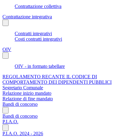
Contrattazione collettiva
Contrattazione integrativa
Contratti integrativi
Costi contratti integrativi
OIV
OIV - in formato tabellare
REGOLAMENTO RECANTE IL CODICE DI
COMPORTAMENTO DEI DIPENDENTI PUBBLICI
Segretario Comunale
Relazione inizio mandato
Relazione di fine mandato
Bandi di concorso
Bandi di concorso
P.I.A.O.
P.I.A.O. 2024 - 2026