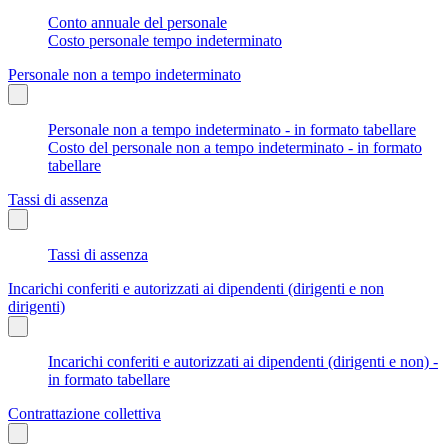
Conto annuale del personale
Costo personale tempo indeterminato
Personale non a tempo indeterminato
Personale non a tempo indeterminato - in formato tabellare
Costo del personale non a tempo indeterminato - in formato
tabellare
Tassi di assenza
Tassi di assenza
Incarichi conferiti e autorizzati ai dipendenti (dirigenti e non
dirigenti)
Incarichi conferiti e autorizzati ai dipendenti (dirigenti e non) -
in formato tabellare
Contrattazione collettiva