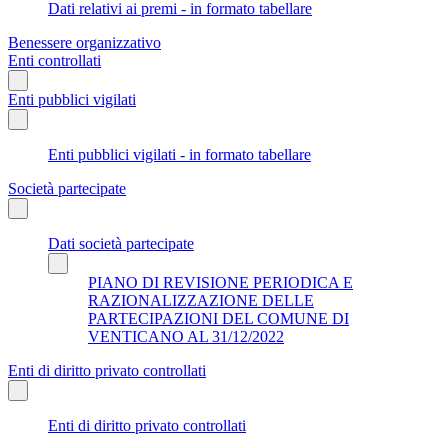
Dati relativi ai premi - in formato tabellare
Benessere organizzativo
Enti controllati
Enti pubblici vigilati
Enti pubblici vigilati - in formato tabellare
Società partecipate
Dati società partecipate
PIANO DI REVISIONE PERIODICA E
RAZIONALIZZAZIONE DELLE
PARTECIPAZIONI DEL COMUNE DI
VENTICANO AL 31/12/2022
Enti di diritto privato controllati
Enti di diritto privato controllati