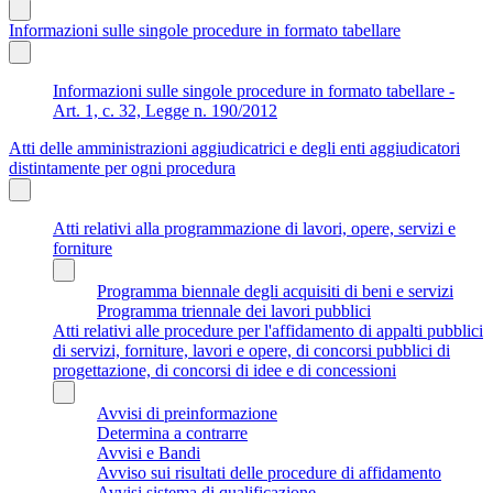
Informazioni sulle singole procedure in formato tabellare
Informazioni sulle singole procedure in formato tabellare -
Art. 1, c. 32, Legge n. 190/2012
Atti delle amministrazioni aggiudicatrici e degli enti aggiudicatori
distintamente per ogni procedura
Atti relativi alla programmazione di lavori, opere, servizi e
forniture
Programma biennale degli acquisiti di beni e servizi
Programma triennale dei lavori pubblici
Atti relativi alle procedure per l'affidamento di appalti pubblici
di servizi, forniture, lavori e opere, di concorsi pubblici di
progettazione, di concorsi di idee e di concessioni
Avvisi di preinformazione
Determina a contrarre
Avvisi e Bandi
Avviso sui risultati delle procedure di affidamento
Avvisi sistema di qualificazione