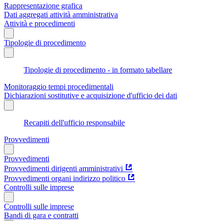
Rappresentazione grafica
Dati aggregati attività amministrativa
Attività e procedimenti
Tipologie di procedimento
Tipologie di procedimento - in formato tabellare
Monitoraggio tempi procedimentali
Dichiarazioni sostitutive e acquisizione d'ufficio dei dati
Recapiti dell'ufficio responsabile
Provvedimenti
Provvedimenti
Provvedimenti dirigenti amministrativi
Provvedimenti organi indirizzo politico
Controlli sulle imprese
Controlli sulle imprese
Bandi di gara e contratti