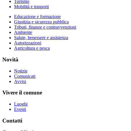
Turismo
Mobilità e trasporti
Educazione e formazione
Giustizia e sicurezza pubblica
Tributi, finanze e contravvenzioni
Ambiente
Salute, benessere e assistenza
Autorizzazioni
Agricoltura e pesca
Novità
Notizie
Comunicati
Avvisi
Vivere il comune
Luoghi
Eventi
Contatti