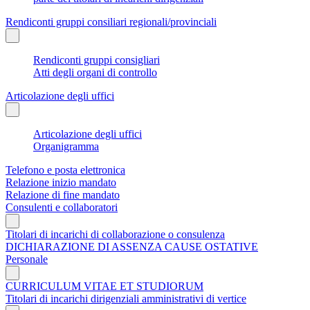
Rendiconti gruppi consiliari regionali/provinciali
Rendiconti gruppi consigliari
Atti degli organi di controllo
Articolazione degli uffici
Articolazione degli uffici
Organigramma
Telefono e posta elettronica
Relazione inizio mandato
Relazione di fine mandato
Consulenti e collaboratori
Titolari di incarichi di collaborazione o consulenza
DICHIARAZIONE DI ASSENZA CAUSE OSTATIVE
Personale
CURRICULUM VITAE ET STUDIORUM
Titolari di incarichi dirigenziali amministrativi di vertice