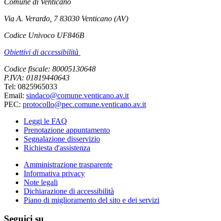
Comune di Venticano
Via A. Verardo, 7 83030 Venticano (AV)
Codice Univoco UF846B
Obiettivi di accessibilità
Codice fiscale: 80005130648
P.IVA: 01819440643
Tel: 0825965033
Email:
sindaco@comune.venticano.av.it
PEC:
protocollo@pec.comune.venticano.av.it
Leggi le FAQ
Prenotazione appuntamento
Segnalazione disservizio
Richiesta d'assistenza
Amministrazione trasparente
Informativa privacy
Note legali
Dichiarazione di accessibilità
Piano di miglioramento del sito e dei servizi
Seguici su