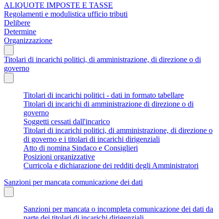
ALIQUOTE IMPOSTE E TASSE
Regolamenti e modulistica ufficio tributi
Delibere
Determine
Organizzazione
Titolari di incarichi politici, di amministrazione, di direzione o di
governo
Titolari di incarichi politici - dati in formato tabellare
Titolari di incarichi di amministrazione di direzione o di
governo
Soggetti cessati dall'incarico
Titolari di incarichi politici, di amministrazione, di direzione o
di governo e i titolari di incarichi dirigenziali
Atto di nomina Sindaco e Consiglieri
Posizioni organizzative
Curricola e dichiarazione dei redditi degli Amministratori
Sanzioni per mancata comunicazione dei dati
Sanzioni per mancata o incompleta comunicazione dei dati da
parte dei titolari di incarichi dirigenziali