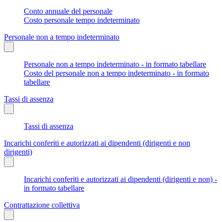
Conto annuale del personale
Costo personale tempo indeterminato
Personale non a tempo indeterminato
Personale non a tempo indeterminato - in formato tabellare
Costo del personale non a tempo indeterminato - in formato
tabellare
Tassi di assenza
Tassi di assenza
Incarichi conferiti e autorizzati ai dipendenti (dirigenti e non
dirigenti)
Incarichi conferiti e autorizzati ai dipendenti (dirigenti e non) -
in formato tabellare
Contrattazione collettiva