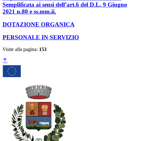
Semplificata ai sensi dell’art.6 del D.L. 9 Giugno
2021 n.80 e ss.mm.ii.
DOTAZIONE ORGANICA
PERSONALE IN SERVIZIO
Visite alla pagina:
153