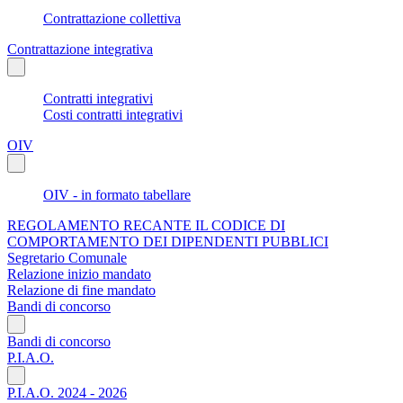
Contrattazione collettiva
Contrattazione integrativa
Contratti integrativi
Costi contratti integrativi
OIV
OIV - in formato tabellare
REGOLAMENTO RECANTE IL CODICE DI
COMPORTAMENTO DEI DIPENDENTI PUBBLICI
Segretario Comunale
Relazione inizio mandato
Relazione di fine mandato
Bandi di concorso
Bandi di concorso
P.I.A.O.
P.I.A.O. 2024 - 2026