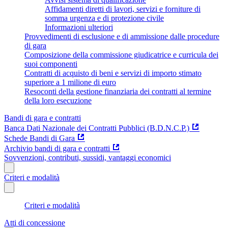
Affidamenti diretti di lavori, servizi e forniture di
somma urgenza e di protezione civile
Informazioni ulteriori
Provvedimenti di esclusione e di ammissione dalle procedure
di gara
Composizione della commissione giudicatrice e curricula dei
suoi componenti
Contratti di acquisto di beni e servizi di importo stimato
superiore a 1 milione di euro
Resoconti della gestione finanziaria dei contratti al termine
della loro esecuzione
Bandi di gara e contratti
Banca Dati Nazionale dei Contratti Pubblici (B.D.N.C.P.)
Schede Bandi di Gara
Archivio bandi di gara e contratti
Sovvenzioni, contributi, sussidi, vantaggi economici
Criteri e modalità
Criteri e modalità
Atti di concessione