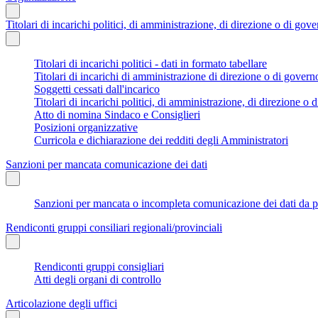
Titolari di incarichi politici, di amministrazione, di direzione o di gov
Titolari di incarichi politici - dati in formato tabellare
Titolari di incarichi di amministrazione di direzione o di govern
Soggetti cessati dall'incarico
Titolari di incarichi politici, di amministrazione, di direzione o di
Atto di nomina Sindaco e Consiglieri
Posizioni organizzative
Curricola e dichiarazione dei redditi degli Amministratori
Sanzioni per mancata comunicazione dei dati
Sanzioni per mancata o incompleta comunicazione dei dati da parte
Rendiconti gruppi consiliari regionali/provinciali
Rendiconti gruppi consigliari
Atti degli organi di controllo
Articolazione degli uffici