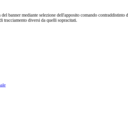
sura del banner mediante selezione dell'apposito comando contraddistinto 
i tracciamento diversi da quelli sopracitati.
nale