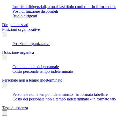
Incarichi dirigenziali, a qualsiasi titolo conferiti - in formato tab
Posti di funzione disponibili
Ruolo dirigenti
Dirigenti cessati
Posizioni organizzative
Posizioni organizzative
Dotazione organica
Conto annuale del personale
Costo personale tempo indeterminato
Personale non a tempo indeterminato
Personale non a tempo indeterminato - in formato tabellare
Costo del personale non a tempo indeterminato - in formato tabe
Tassi di assenza