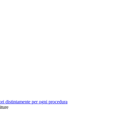
tori distintamente per ogni procedura
iture