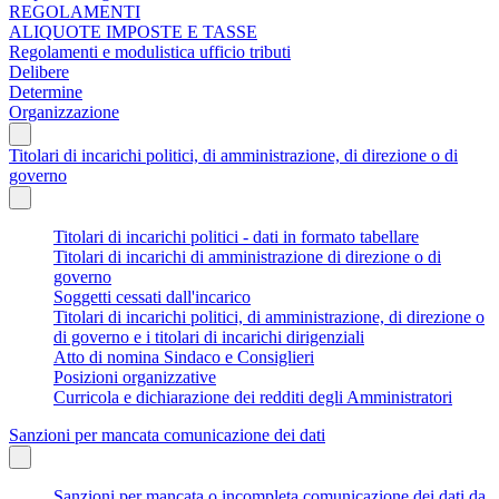
REGOLAMENTI
ALIQUOTE IMPOSTE E TASSE
Regolamenti e modulistica ufficio tributi
Delibere
Determine
Organizzazione
Titolari di incarichi politici, di amministrazione, di direzione o di
governo
Titolari di incarichi politici - dati in formato tabellare
Titolari di incarichi di amministrazione di direzione o di
governo
Soggetti cessati dall'incarico
Titolari di incarichi politici, di amministrazione, di direzione o
di governo e i titolari di incarichi dirigenziali
Atto di nomina Sindaco e Consiglieri
Posizioni organizzative
Curricola e dichiarazione dei redditi degli Amministratori
Sanzioni per mancata comunicazione dei dati
Sanzioni per mancata o incompleta comunicazione dei dati da