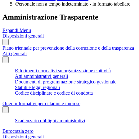
/
Personale non a tempo indeterminato - in formato tabellare
Amministrazione Trasparente
Espandi Menu
Disposizioni generali
Piano triennale per prevenzione della corruzione e della trasparenza
Atti generali
Riferimenti normativi su organizzazione e attività
Atti amministrativi generali
Documenti di programmazione strategico gestionale
Statuti e leggi regionali
Codice disciplinare e codice di condotta
Oneri informativi per cittadini e imprese
Scadenzario obblighi amministrativi
Burocrazia zero
Disposizioni generali