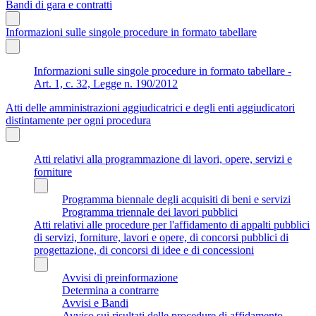
Bandi di gara e contratti
Informazioni sulle singole procedure in formato tabellare
Informazioni sulle singole procedure in formato tabellare -
Art. 1, c. 32, Legge n. 190/2012
Atti delle amministrazioni aggiudicatrici e degli enti aggiudicatori
distintamente per ogni procedura
Atti relativi alla programmazione di lavori, opere, servizi e
forniture
Programma biennale degli acquisiti di beni e servizi
Programma triennale dei lavori pubblici
Atti relativi alle procedure per l'affidamento di appalti pubblici
di servizi, forniture, lavori e opere, di concorsi pubblici di
progettazione, di concorsi di idee e di concessioni
Avvisi di preinformazione
Determina a contrarre
Avvisi e Bandi
Avviso sui risultati delle procedure di affidamento