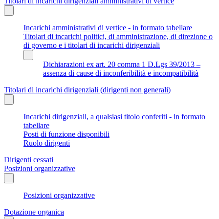
Titolari di incarichi dirigenziali amministrativi di vertice
Incarichi amministrativi di vertice - in formato tabellare
Titolari di incarichi politici, di amministrazione, di direzione o
di governo e i titolari di incarichi dirigenziali
Dichiarazioni ex art. 20 comma 1 D.Lgs 39/2013 –
assenza di cause di inconferibilità e incompatibilità
Titolari di incarichi dirigenziali (dirigenti non generali)
Incarichi dirigenziali, a qualsiasi titolo conferiti - in formato
tabellare
Posti di funzione disponibili
Ruolo dirigenti
Dirigenti cessati
Posizioni organizzative
Posizioni organizzative
Dotazione organica