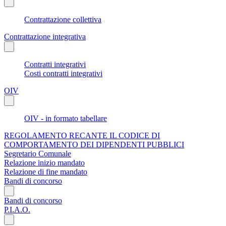
Contrattazione collettiva
Contrattazione integrativa
Contratti integrativi
Costi contratti integrativi
OIV
OIV - in formato tabellare
REGOLAMENTO RECANTE IL CODICE DI
COMPORTAMENTO DEI DIPENDENTI PUBBLICI
Segretario Comunale
Relazione inizio mandato
Relazione di fine mandato
Bandi di concorso
Bandi di concorso
P.I.A.O.