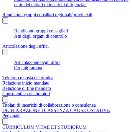
parte dei titolari di incarichi dirigenziali
Rendiconti gruppi consiliari regionali/provinciali
Rendiconti gruppi consigliari
Atti degli organi di controllo
Articolazione degli uffici
Articolazione degli uffici
Organigramma
Telefono e posta elettronica
Relazione inizio mandato
Relazione di fine mandato
Consulenti e collaboratori
Titolari di incarichi di collaborazione o consulenza
DICHIARAZIONE DI ASSENZA CAUSE OSTATIVE
Personale
CURRICULUM VITAE ET STUDIORUM