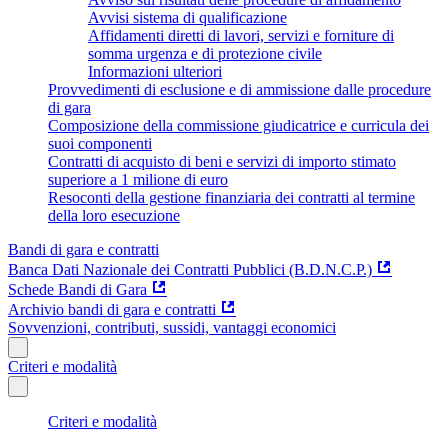
Avvisi sistema di qualificazione
Affidamenti diretti di lavori, servizi e forniture di
somma urgenza e di protezione civile
Informazioni ulteriori
Provvedimenti di esclusione e di ammissione dalle procedure
di gara
Composizione della commissione giudicatrice e curricula dei
suoi componenti
Contratti di acquisto di beni e servizi di importo stimato
superiore a 1 milione di euro
Resoconti della gestione finanziaria dei contratti al termine
della loro esecuzione
Bandi di gara e contratti
Banca Dati Nazionale dei Contratti Pubblici (B.D.N.C.P.)
Schede Bandi di Gara
Archivio bandi di gara e contratti
Sovvenzioni, contributi, sussidi, vantaggi economici
Criteri e modalità
Criteri e modalità