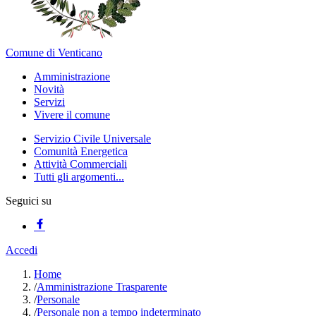
Comune di Venticano
Amministrazione
Novità
Servizi
Vivere il comune
Servizio Civile Universale
Comunità Energetica
Attività Commerciali
Tutti gli argomenti...
Seguici su
Accedi
Home
/
Amministrazione Trasparente
/
Personale
/
Personale non a tempo indeterminato