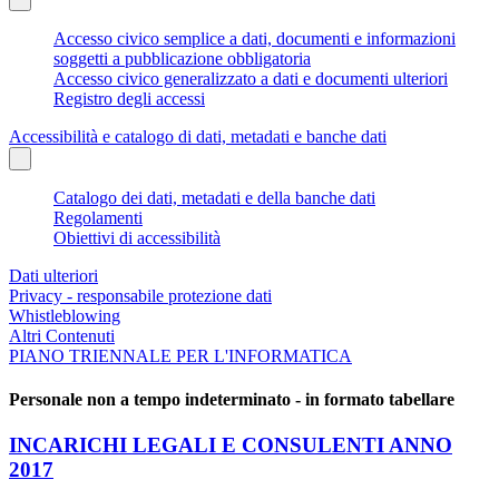
Accesso civico semplice a dati, documenti e informazioni
soggetti a pubblicazione obbligatoria
Accesso civico generalizzato a dati e documenti ulteriori
Registro degli accessi
Accessibilità e catalogo di dati, metadati e banche dati
Catalogo dei dati, metadati e della banche dati
Regolamenti
Obiettivi di accessibilità
Dati ulteriori
Privacy - responsabile protezione dati
Whistleblowing
Altri Contenuti
PIANO TRIENNALE PER L'INFORMATICA
Personale non a tempo indeterminato - in formato tabellare
INCARICHI LEGALI E CONSULENTI ANNO
2017