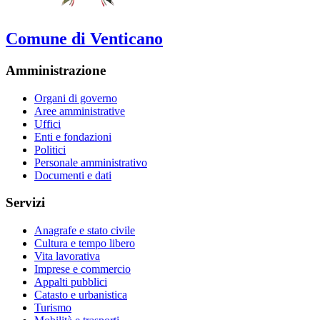
Comune di Venticano
Amministrazione
Organi di governo
Aree amministrative
Uffici
Enti e fondazioni
Politici
Personale amministrativo
Documenti e dati
Servizi
Anagrafe e stato civile
Cultura e tempo libero
Vita lavorativa
Imprese e commercio
Appalti pubblici
Catasto e urbanistica
Turismo