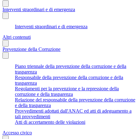
Interventi straordinari e di emergenza
Interventi straordinari e di emergenza
Altri contenuti
Prevenzione della Corruzione
Piano triennale della prevenzione della corruzione e della
trasparenza
Responsabile della prevenzione della corruzione e della
trasparenza
Regolamenti per la prevenzione e la repressione della
corruzione e della trasparenza
Relazione del responsabile della prevenzione della corruzione
e della trasparenza
Provvedimenti adottati dall'ANAC ed atti di adeguamento a
tali provvedimenti
Atti di accertamento delle violazioni
Accesso civico