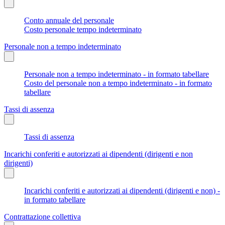
Conto annuale del personale
Costo personale tempo indeterminato
Personale non a tempo indeterminato
Personale non a tempo indeterminato - in formato tabellare
Costo del personale non a tempo indeterminato - in formato
tabellare
Tassi di assenza
Tassi di assenza
Incarichi conferiti e autorizzati ai dipendenti (dirigenti e non
dirigenti)
Incarichi conferiti e autorizzati ai dipendenti (dirigenti e non) -
in formato tabellare
Contrattazione collettiva