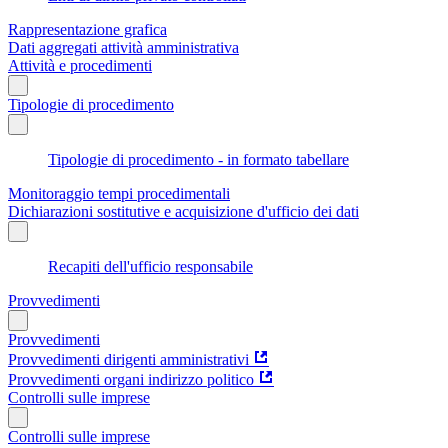
Rappresentazione grafica
Dati aggregati attività amministrativa
Attività e procedimenti
Tipologie di procedimento
Tipologie di procedimento - in formato tabellare
Monitoraggio tempi procedimentali
Dichiarazioni sostitutive e acquisizione d'ufficio dei dati
Recapiti dell'ufficio responsabile
Provvedimenti
Provvedimenti
Provvedimenti dirigenti amministrativi
Provvedimenti organi indirizzo politico
Controlli sulle imprese
Controlli sulle imprese