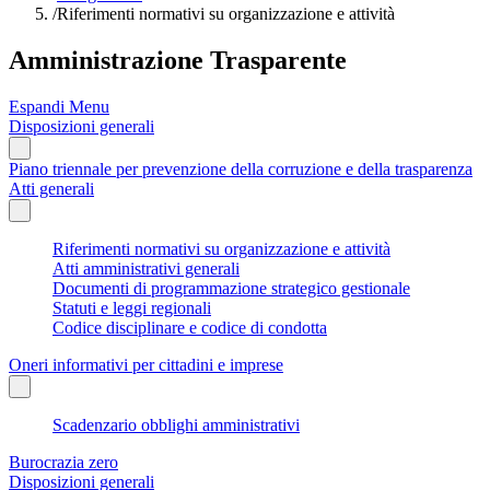
/
Riferimenti normativi su organizzazione e attività
Amministrazione Trasparente
Espandi Menu
Disposizioni generali
Piano triennale per prevenzione della corruzione e della trasparenza
Atti generali
Riferimenti normativi su organizzazione e attività
Atti amministrativi generali
Documenti di programmazione strategico gestionale
Statuti e leggi regionali
Codice disciplinare e codice di condotta
Oneri informativi per cittadini e imprese
Scadenzario obblighi amministrativi
Burocrazia zero
Disposizioni generali