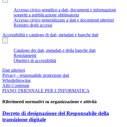
Accesso civico semplice a dati, documenti e informazioni
soggetti a pubblicazione obbligatoria
Accesso civico generalizzato a dati e documenti ulteriori
Registro degli accessi
Accessibilità e catalogo di dati, metadati e banche dati
Catalogo dei dati, metadati e della banche dati
Regolamenti
Obiettivi di accessibilità
Dati ulteriori
Privacy - responsabile protezione dati
Whistleblowing
Altri Contenuti
PIANO TRIENNALE PER L'INFORMATICA
Riferimenti normativi su organizzazione e attività
Decreto di designazione del Responsabile della
transizione digitale