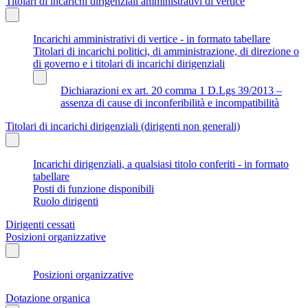
Titolari di incarichi dirigenziali amministrativi di vertice
Incarichi amministrativi di vertice - in formato tabellare
Titolari di incarichi politici, di amministrazione, di direzione o
di governo e i titolari di incarichi dirigenziali
Dichiarazioni ex art. 20 comma 1 D.Lgs 39/2013 –
assenza di cause di inconferibilità e incompatibilità
Titolari di incarichi dirigenziali (dirigenti non generali)
Incarichi dirigenziali, a qualsiasi titolo conferiti - in formato
tabellare
Posti di funzione disponibili
Ruolo dirigenti
Dirigenti cessati
Posizioni organizzative
Posizioni organizzative
Dotazione organica