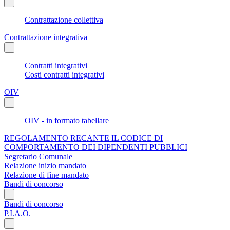
Contrattazione collettiva
Contrattazione integrativa
Contratti integrativi
Costi contratti integrativi
OIV
OIV - in formato tabellare
REGOLAMENTO RECANTE IL CODICE DI
COMPORTAMENTO DEI DIPENDENTI PUBBLICI
Segretario Comunale
Relazione inizio mandato
Relazione di fine mandato
Bandi di concorso
Bandi di concorso
P.I.A.O.