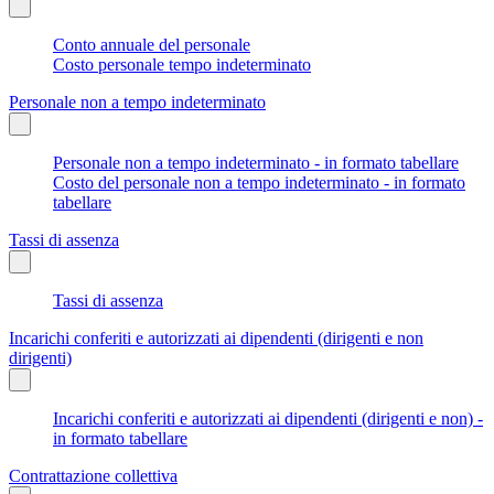
Conto annuale del personale
Costo personale tempo indeterminato
Personale non a tempo indeterminato
Personale non a tempo indeterminato - in formato tabellare
Costo del personale non a tempo indeterminato - in formato
tabellare
Tassi di assenza
Tassi di assenza
Incarichi conferiti e autorizzati ai dipendenti (dirigenti e non
dirigenti)
Incarichi conferiti e autorizzati ai dipendenti (dirigenti e non) -
in formato tabellare
Contrattazione collettiva