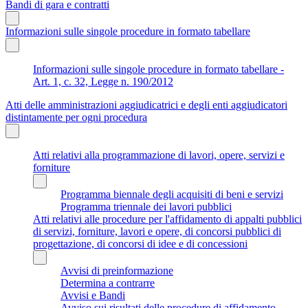
Bandi di gara e contratti
Informazioni sulle singole procedure in formato tabellare
Informazioni sulle singole procedure in formato tabellare -
Art. 1, c. 32, Legge n. 190/2012
Atti delle amministrazioni aggiudicatrici e degli enti aggiudicatori
distintamente per ogni procedura
Atti relativi alla programmazione di lavori, opere, servizi e
forniture
Programma biennale degli acquisiti di beni e servizi
Programma triennale dei lavori pubblici
Atti relativi alle procedure per l'affidamento di appalti pubblici
di servizi, forniture, lavori e opere, di concorsi pubblici di
progettazione, di concorsi di idee e di concessioni
Avvisi di preinformazione
Determina a contrarre
Avvisi e Bandi
Avviso sui risultati delle procedure di affidamento