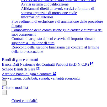
Avvisi sistema di qualificazione
Affidamenti diretti di lavori, servizi e forniture di
somma urgenza e di protezione civile
Informazioni ulteriori
Provvedimenti di esclusione e di ammissione dalle procedure
di gara
Composizione della commissione giudicatrice e curricula dei
suoi componenti
Contratti di acquisto di beni e servizi di importo stimato
superiore a 1 milione di euro
Resoconti della gestione finanziaria dei contratti al termine
della loro esecuzione
Bandi di gara e contratti
Banca Dati Nazionale dei Contratti Pubblici (B.D.N.C.P.)
Schede Bandi di Gara
Archivio bandi di gara e contratti
Sovvenzioni, contributi, sussidi, vantaggi economici
Criteri e modalità
Criteri e modalità