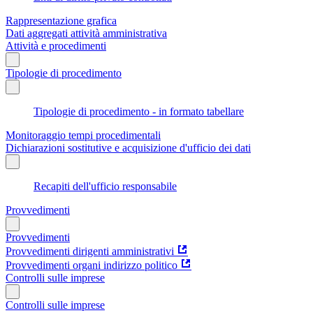
Rappresentazione grafica
Dati aggregati attività amministrativa
Attività e procedimenti
Tipologie di procedimento
Tipologie di procedimento - in formato tabellare
Monitoraggio tempi procedimentali
Dichiarazioni sostitutive e acquisizione d'ufficio dei dati
Recapiti dell'ufficio responsabile
Provvedimenti
Provvedimenti
Provvedimenti dirigenti amministrativi
Provvedimenti organi indirizzo politico
Controlli sulle imprese
Controlli sulle imprese