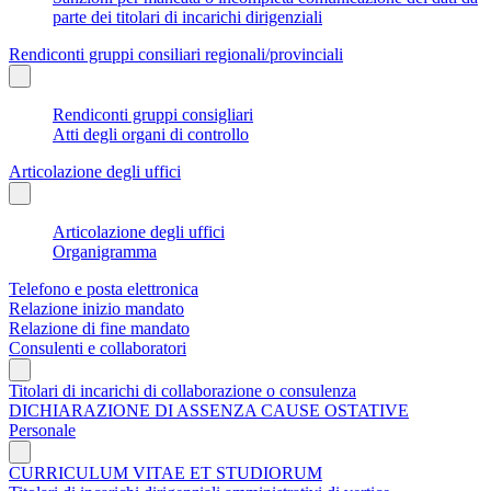
parte dei titolari di incarichi dirigenziali
Rendiconti gruppi consiliari regionali/provinciali
Rendiconti gruppi consigliari
Atti degli organi di controllo
Articolazione degli uffici
Articolazione degli uffici
Organigramma
Telefono e posta elettronica
Relazione inizio mandato
Relazione di fine mandato
Consulenti e collaboratori
Titolari di incarichi di collaborazione o consulenza
DICHIARAZIONE DI ASSENZA CAUSE OSTATIVE
Personale
CURRICULUM VITAE ET STUDIORUM