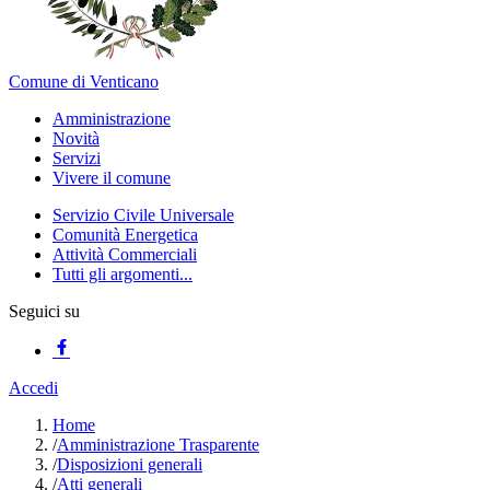
Comune di Venticano
Amministrazione
Novità
Servizi
Vivere il comune
Servizio Civile Universale
Comunità Energetica
Attività Commerciali
Tutti gli argomenti...
Seguici su
Accedi
Home
/
Amministrazione Trasparente
/
Disposizioni generali
/
Atti generali