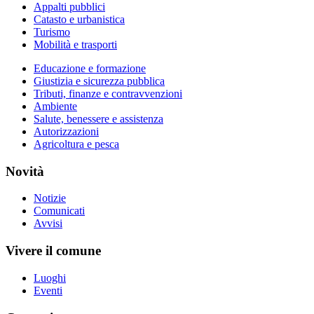
Appalti pubblici
Catasto e urbanistica
Turismo
Mobilità e trasporti
Educazione e formazione
Giustizia e sicurezza pubblica
Tributi, finanze e contravvenzioni
Ambiente
Salute, benessere e assistenza
Autorizzazioni
Agricoltura e pesca
Novità
Notizie
Comunicati
Avvisi
Vivere il comune
Luoghi
Eventi