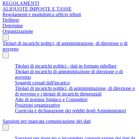
REGOLAMENTI
ALIQUOTE IMPOSTE E TASSE
Regolamenti e modulistica ufficio tributi
Delibere
Determine
Organizzazione
Titolari di incarichi politici, di amministrazione, di direzione o di
governo
Titolari di incarichi politici - dati in formato tabellare
Titolari di incarichi di amministrazione di direzione o di
governo
Soggetti cessati dall'incarico
Titolari di incarichi politici, di amministrazione, di direzione o
di governo e i titolari di incarichi dirigenziali
Atto di nomina Sindaco e Consiglieri
Posizioni organizzative
Curricola e dichiarazione dei redditi degli Amministratori
Sanzioni per mancata comunicazione dei dati
Sanzioni per mancata o incompleta comunicazione dei dati da