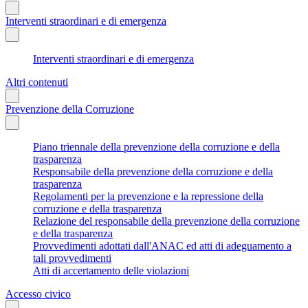
Interventi straordinari e di emergenza
Interventi straordinari e di emergenza
Altri contenuti
Prevenzione della Corruzione
Piano triennale della prevenzione della corruzione e della
trasparenza
Responsabile della prevenzione della corruzione e della
trasparenza
Regolamenti per la prevenzione e la repressione della
corruzione e della trasparenza
Relazione del responsabile della prevenzione della corruzione
e della trasparenza
Provvedimenti adottati dall'ANAC ed atti di adeguamento a
tali provvedimenti
Atti di accertamento delle violazioni
Accesso civico