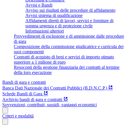
Avvisi e Bandi
Avviso sui risultati delle procedure di affidamento
Avvisi sistema di qualificazione
Affidamenti diretti di lavori, servizi e forniture di
somma urgenza e di protezione civile
Informazioni ulteriori
Provvedimenti di esclusione e di ammissione dalle procedure
di gara
Composizione della commissione giudicatrice e curricula dei
suoi componenti
Contratti di acquisto di beni e servizi di importo stimato
superiore a 1 milione di euro
Resoconti della gestione finanziaria dei contratti al termine
della loro esecuzione
Bandi di gara e contratti
Banca Dati Nazionale dei Contratti Pubblici (B.D.N.C.P.)
Schede Bandi di Gara
Archivio bandi di gara e contratti
Sovvenzioni, contributi, sussidi, vantaggi economici
Criteri e modalità