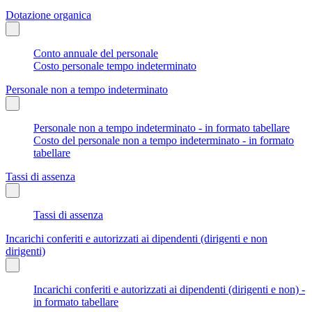
Dotazione organica
Conto annuale del personale
Costo personale tempo indeterminato
Personale non a tempo indeterminato
Personale non a tempo indeterminato - in formato tabellare
Costo del personale non a tempo indeterminato - in formato
tabellare
Tassi di assenza
Tassi di assenza
Incarichi conferiti e autorizzati ai dipendenti (dirigenti e non
dirigenti)
Incarichi conferiti e autorizzati ai dipendenti (dirigenti e non) -
in formato tabellare