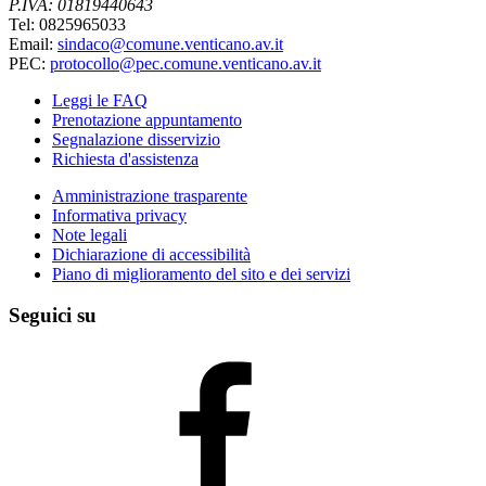
P.IVA: 01819440643
Tel: 0825965033
Email:
sindaco@comune.venticano.av.it
PEC:
protocollo@pec.comune.venticano.av.it
Leggi le FAQ
Prenotazione appuntamento
Segnalazione disservizio
Richiesta d'assistenza
Amministrazione trasparente
Informativa privacy
Note legali
Dichiarazione di accessibilità
Piano di miglioramento del sito e dei servizi
Seguici su