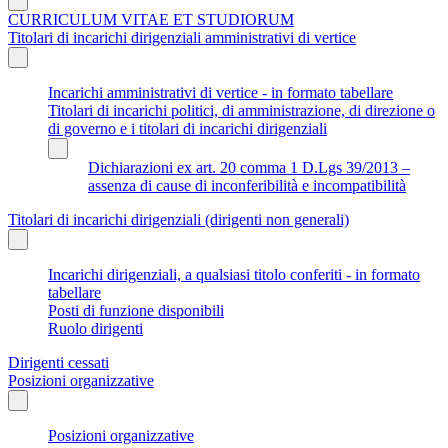
CURRICULUM VITAE ET STUDIORUM
Titolari di incarichi dirigenziali amministrativi di vertice
Incarichi amministrativi di vertice - in formato tabellare
Titolari di incarichi politici, di amministrazione, di direzione o
di governo e i titolari di incarichi dirigenziali
Dichiarazioni ex art. 20 comma 1 D.Lgs 39/2013 –
assenza di cause di inconferibilità e incompatibilità
Titolari di incarichi dirigenziali (dirigenti non generali)
Incarichi dirigenziali, a qualsiasi titolo conferiti - in formato
tabellare
Posti di funzione disponibili
Ruolo dirigenti
Dirigenti cessati
Posizioni organizzative
Posizioni organizzative