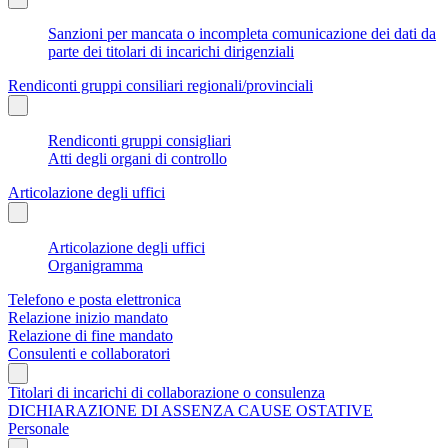
Sanzioni per mancata o incompleta comunicazione dei dati da
parte dei titolari di incarichi dirigenziali
Rendiconti gruppi consiliari regionali/provinciali
Rendiconti gruppi consigliari
Atti degli organi di controllo
Articolazione degli uffici
Articolazione degli uffici
Organigramma
Telefono e posta elettronica
Relazione inizio mandato
Relazione di fine mandato
Consulenti e collaboratori
Titolari di incarichi di collaborazione o consulenza
DICHIARAZIONE DI ASSENZA CAUSE OSTATIVE
Personale