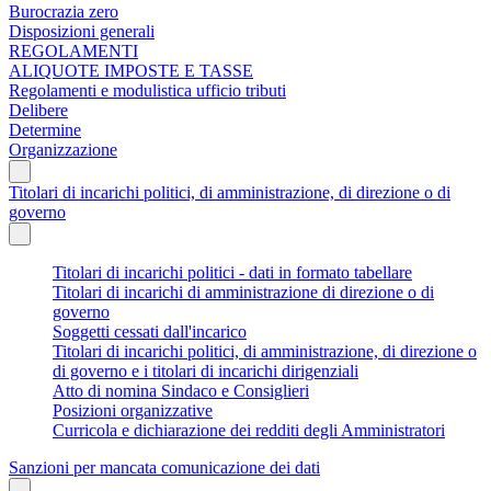
Burocrazia zero
Disposizioni generali
REGOLAMENTI
ALIQUOTE IMPOSTE E TASSE
Regolamenti e modulistica ufficio tributi
Delibere
Determine
Organizzazione
Titolari di incarichi politici, di amministrazione, di direzione o di
governo
Titolari di incarichi politici - dati in formato tabellare
Titolari di incarichi di amministrazione di direzione o di
governo
Soggetti cessati dall'incarico
Titolari di incarichi politici, di amministrazione, di direzione o
di governo e i titolari di incarichi dirigenziali
Atto di nomina Sindaco e Consiglieri
Posizioni organizzative
Curricola e dichiarazione dei redditi degli Amministratori
Sanzioni per mancata comunicazione dei dati