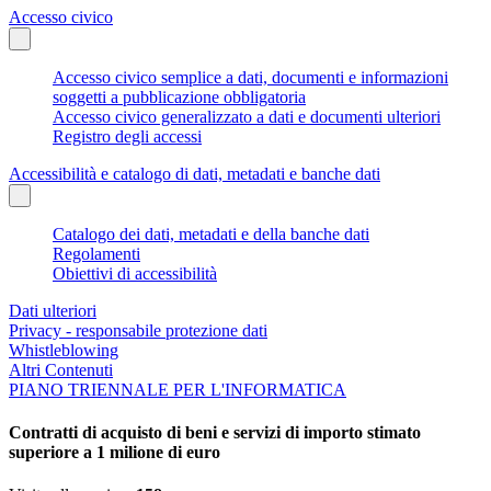
Accesso civico
Accesso civico semplice a dati, documenti e informazioni
soggetti a pubblicazione obbligatoria
Accesso civico generalizzato a dati e documenti ulteriori
Registro degli accessi
Accessibilità e catalogo di dati, metadati e banche dati
Catalogo dei dati, metadati e della banche dati
Regolamenti
Obiettivi di accessibilità
Dati ulteriori
Privacy - responsabile protezione dati
Whistleblowing
Altri Contenuti
PIANO TRIENNALE PER L'INFORMATICA
Contratti di acquisto di beni e servizi di importo stimato
superiore a 1 milione di euro