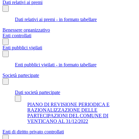
Dati relativi ai premi
Dati relativi ai premi - in formato tabellare
Benessere organizzativo
Enti controllati
Enti pubblici vigilati
Enti pubblici vigilati - in formato tabellare
Società partecipate
Dati società partecipate
PIANO DI REVISIONE PERIODICA E
RAZIONALIZZAZIONE DELLE
PARTECIPAZIONI DEL COMUNE DI
VENTICANO AL 31/12/2022
Enti di diritto privato controllati