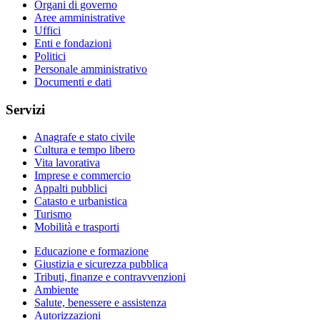
Organi di governo
Aree amministrative
Uffici
Enti e fondazioni
Politici
Personale amministrativo
Documenti e dati
Servizi
Anagrafe e stato civile
Cultura e tempo libero
Vita lavorativa
Imprese e commercio
Appalti pubblici
Catasto e urbanistica
Turismo
Mobilità e trasporti
Educazione e formazione
Giustizia e sicurezza pubblica
Tributi, finanze e contravvenzioni
Ambiente
Salute, benessere e assistenza
Autorizzazioni