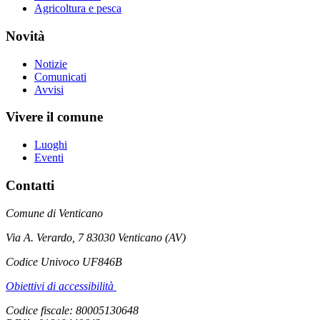
Agricoltura e pesca
Novità
Notizie
Comunicati
Avvisi
Vivere il comune
Luoghi
Eventi
Contatti
Comune di Venticano
Via A. Verardo, 7 83030 Venticano (AV)
Codice Univoco UF846B
Obiettivi di accessibilità
Codice fiscale: 80005130648