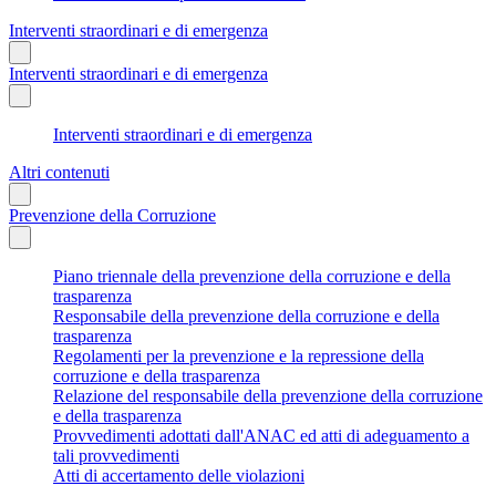
Interventi straordinari e di emergenza
Interventi straordinari e di emergenza
Interventi straordinari e di emergenza
Altri contenuti
Prevenzione della Corruzione
Piano triennale della prevenzione della corruzione e della
trasparenza
Responsabile della prevenzione della corruzione e della
trasparenza
Regolamenti per la prevenzione e la repressione della
corruzione e della trasparenza
Relazione del responsabile della prevenzione della corruzione
e della trasparenza
Provvedimenti adottati dall'ANAC ed atti di adeguamento a
tali provvedimenti
Atti di accertamento delle violazioni