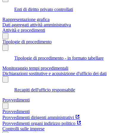
Enti di diritto privato controllati
Rappresentazione grafica
Dati aggregati attività amministrativa
Attività e procedimenti
Tipologie di procedimento
Tipologie di procedimento - in formato tabellare
Monitoraggio tempi procedimentali
Dichiarazioni sostitutive e acquisizione d'ufficio dei dati
Recapiti dell'ufficio responsabile
Provvedimenti
Provvedimenti
Provvedimenti dirigenti amministrativi
Provvedimenti organi indirizzo politico
Controlli sulle imprese