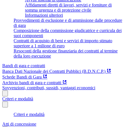
Affidamenti diretti di lavori, servizi e forniture di
somma urgenza e di protezione civile
Informazioni ulteriori
Provvedimenti di esclusione e di ammissione dalle procedure
di gara
Composizione della commissione giudicatrice e curricula dei
suoi componenti
Contratti di acquisto di beni e servizi di importo stimato
superiore a 1 milione di euro
Resoconti della gestione finanziaria dei contratti al termine
della loro esecuzione
Bandi di gara e contratti
Banca Dati Nazionale dei Contratti Pubblici (B.D.N.C.P.)
Schede Bandi di Gara
Archivio bandi di gara e contratti
Sovvenzioni, contributi, sussidi, vantaggi economici
Criteri e modalità
Criteri e modalità
Atti di concessione