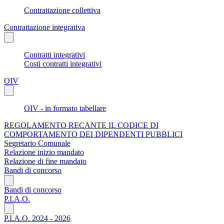
Contrattazione collettiva
Contrattazione integrativa
Contratti integrativi
Costi contratti integrativi
OIV
OIV - in formato tabellare
REGOLAMENTO RECANTE IL CODICE DI
COMPORTAMENTO DEI DIPENDENTI PUBBLICI
Segretario Comunale
Relazione inizio mandato
Relazione di fine mandato
Bandi di concorso
Bandi di concorso
P.I.A.O.
P.I.A.O. 2024 - 2026