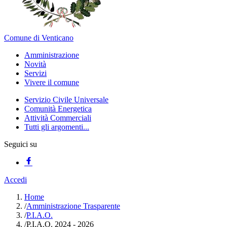
Comune di Venticano
Amministrazione
Novità
Servizi
Vivere il comune
Servizio Civile Universale
Comunità Energetica
Attività Commerciali
Tutti gli argomenti...
Seguici su
Accedi
Home
/
Amministrazione Trasparente
/
P.I.A.O.
/
P.I.A.O. 2024 - 2026