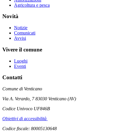
Agricoltura e pesca
Novità
Notizie
Comunicati
Avvisi
Vivere il comune
Luoghi
Eventi
Contatti
Comune di Venticano
Via A. Verardo, 7 83030 Venticano (AV)
Codice Univoco UF846B
Obiettivi di accessibilità
Codice fiscale: 80005130648