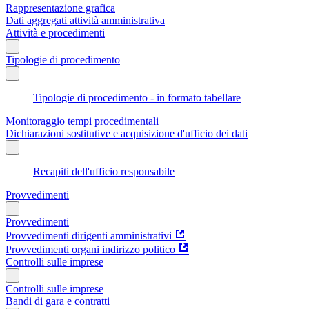
Rappresentazione grafica
Dati aggregati attività amministrativa
Attività e procedimenti
Tipologie di procedimento
Tipologie di procedimento - in formato tabellare
Monitoraggio tempi procedimentali
Dichiarazioni sostitutive e acquisizione d'ufficio dei dati
Recapiti dell'ufficio responsabile
Provvedimenti
Provvedimenti
Provvedimenti dirigenti amministrativi
Provvedimenti organi indirizzo politico
Controlli sulle imprese
Controlli sulle imprese
Bandi di gara e contratti