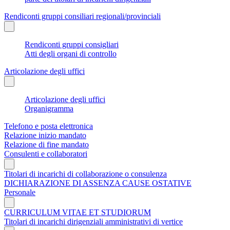
Rendiconti gruppi consiliari regionali/provinciali
Rendiconti gruppi consigliari
Atti degli organi di controllo
Articolazione degli uffici
Articolazione degli uffici
Organigramma
Telefono e posta elettronica
Relazione inizio mandato
Relazione di fine mandato
Consulenti e collaboratori
Titolari di incarichi di collaborazione o consulenza
DICHIARAZIONE DI ASSENZA CAUSE OSTATIVE
Personale
CURRICULUM VITAE ET STUDIORUM
Titolari di incarichi dirigenziali amministrativi di vertice