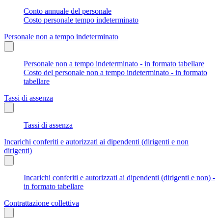
Conto annuale del personale
Costo personale tempo indeterminato
Personale non a tempo indeterminato
Personale non a tempo indeterminato - in formato tabellare
Costo del personale non a tempo indeterminato - in formato
tabellare
Tassi di assenza
Tassi di assenza
Incarichi conferiti e autorizzati ai dipendenti (dirigenti e non
dirigenti)
Incarichi conferiti e autorizzati ai dipendenti (dirigenti e non) -
in formato tabellare
Contrattazione collettiva