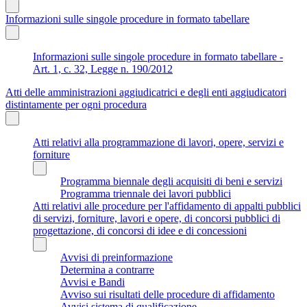
Informazioni sulle singole procedure in formato tabellare
Informazioni sulle singole procedure in formato tabellare -
Art. 1, c. 32, Legge n. 190/2012
Atti delle amministrazioni aggiudicatrici e degli enti aggiudicatori
distintamente per ogni procedura
Atti relativi alla programmazione di lavori, opere, servizi e
forniture
Programma biennale degli acquisiti di beni e servizi
Programma triennale dei lavori pubblici
Atti relativi alle procedure per l'affidamento di appalti pubblici
di servizi, forniture, lavori e opere, di concorsi pubblici di
progettazione, di concorsi di idee e di concessioni
Avvisi di preinformazione
Determina a contrarre
Avvisi e Bandi
Avviso sui risultati delle procedure di affidamento
Avvisi sistema di qualificazione