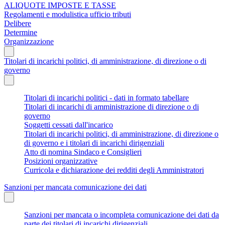
ALIQUOTE IMPOSTE E TASSE
Regolamenti e modulistica ufficio tributi
Delibere
Determine
Organizzazione
Titolari di incarichi politici, di amministrazione, di direzione o di
governo
Titolari di incarichi politici - dati in formato tabellare
Titolari di incarichi di amministrazione di direzione o di
governo
Soggetti cessati dall'incarico
Titolari di incarichi politici, di amministrazione, di direzione o
di governo e i titolari di incarichi dirigenziali
Atto di nomina Sindaco e Consiglieri
Posizioni organizzative
Curricola e dichiarazione dei redditi degli Amministratori
Sanzioni per mancata comunicazione dei dati
Sanzioni per mancata o incompleta comunicazione dei dati da
parte dei titolari di incarichi dirigenziali