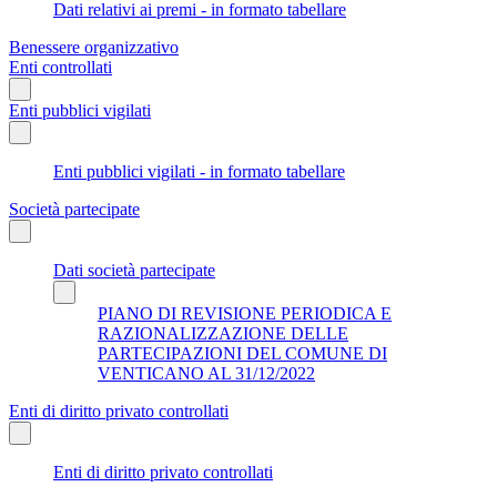
Dati relativi ai premi - in formato tabellare
Benessere organizzativo
Enti controllati
Enti pubblici vigilati
Enti pubblici vigilati - in formato tabellare
Società partecipate
Dati società partecipate
PIANO DI REVISIONE PERIODICA E
RAZIONALIZZAZIONE DELLE
PARTECIPAZIONI DEL COMUNE DI
VENTICANO AL 31/12/2022
Enti di diritto privato controllati
Enti di diritto privato controllati