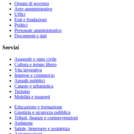
Organi di governo
Aree amministrative
Uffici
Enti e fondazioni
Politici
Personale amministrativo
Documenti e dati
Servizi
Anagrafe e stato civile
Cultura e tempo libero
Vita lavorativa
Imprese e commercio
Appalti pubblici
Catasto e urbanistica
Turismo
Mobilità e trasporti
Educazione e formazione
Giustizia e sicurezza pubblica
Tributi, finanze e contravvenzioni
Ambiente
Salute, benessere e assistenza
Autorizzazioni