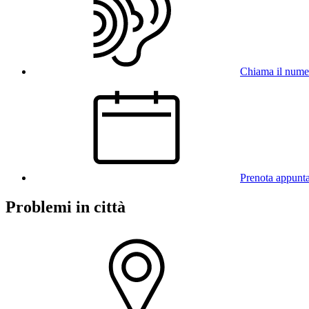
Chiama il num
Prenota appunt
Problemi in città