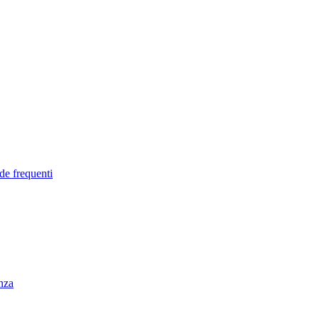
de frequenti
enza