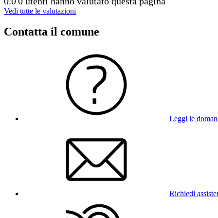
0.0
0 utenti hanno valutato questa pagina
Vedi tutte le valutazioni
Contatta il comune
Leggi le doman
Richiedi assist