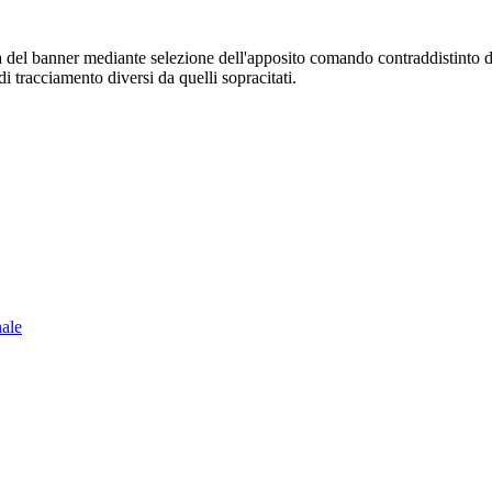
sura del banner mediante selezione dell'apposito comando contraddistinto 
i tracciamento diversi da quelli sopracitati.
nale