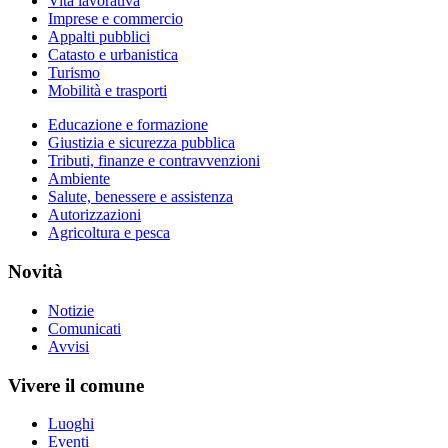
Vita lavorativa
Imprese e commercio
Appalti pubblici
Catasto e urbanistica
Turismo
Mobilità e trasporti
Educazione e formazione
Giustizia e sicurezza pubblica
Tributi, finanze e contravvenzioni
Ambiente
Salute, benessere e assistenza
Autorizzazioni
Agricoltura e pesca
Novità
Notizie
Comunicati
Avvisi
Vivere il comune
Luoghi
Eventi