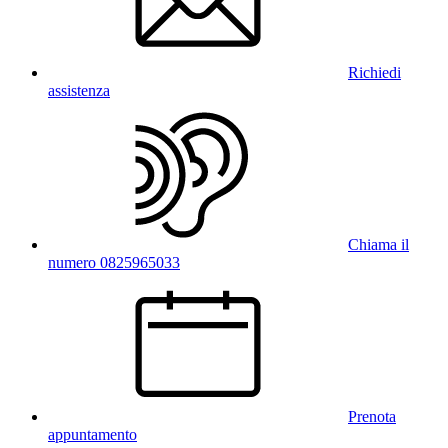
Richiedi
assistenza
Chiama il
numero 0825965033
Prenota
appuntamento