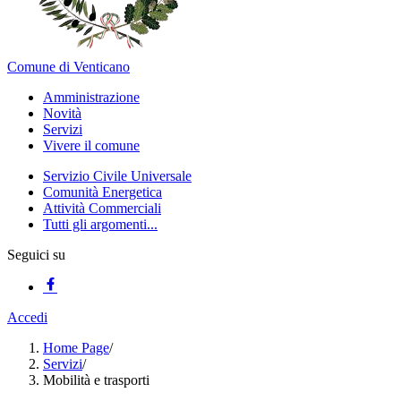
Comune di Venticano
Amministrazione
Novità
Servizi
Vivere il comune
Servizio Civile Universale
Comunità Energetica
Attività Commerciali
Tutti gli argomenti...
Seguici su
Accedi
Home Page
/
Servizi
/
Mobilità e trasporti