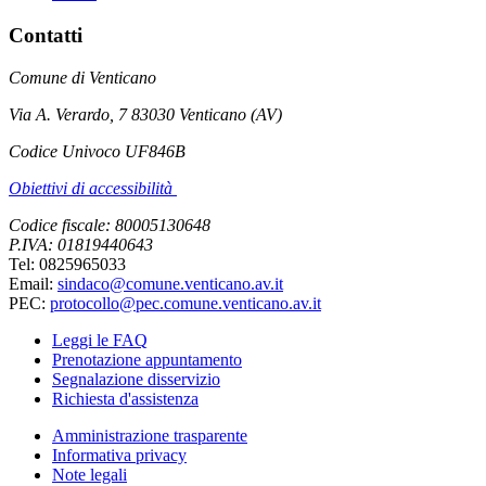
Contatti
Comune di Venticano
Via A. Verardo, 7 83030 Venticano (AV)
Codice Univoco UF846B
Obiettivi di accessibilità
Codice fiscale: 80005130648
P.IVA: 01819440643
Tel: 0825965033
Email:
sindaco@comune.venticano.av.it
PEC:
protocollo@pec.comune.venticano.av.it
Leggi le FAQ
Prenotazione appuntamento
Segnalazione disservizio
Richiesta d'assistenza
Amministrazione trasparente
Informativa privacy
Note legali