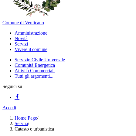
Comune di Venticano
Amministrazione
Novità
Servizi
Vivere il comune
Servizio Civile Universale
Comunità Energetica
Attività Commerciali
Tutti gli argomenti...
Seguici su
Accedi
Home Page
/
Servizi
/
Catasto e urbanistica