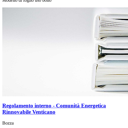
Modello di foglio uso bollo
Regolamento interno - Comunità Energetica
Rinnovabile Venticano
Bozza