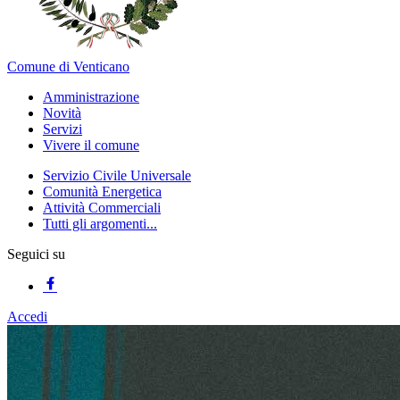
Comune di Venticano
Amministrazione
Novità
Servizi
Vivere il comune
Servizio Civile Universale
Comunità Energetica
Attività Commerciali
Tutti gli argomenti...
Seguici su
Accedi