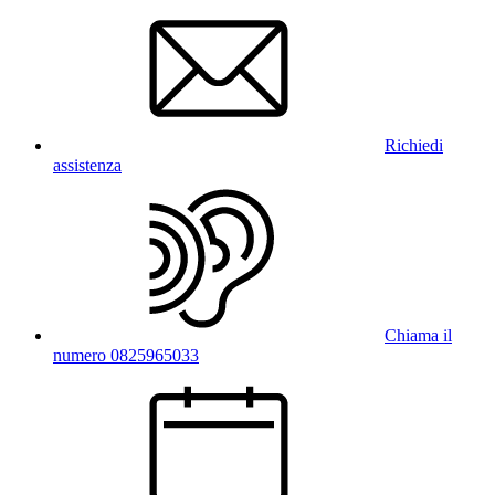
Richiedi
assistenza
Chiama il
numero 0825965033