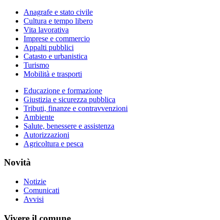
Anagrafe e stato civile
Cultura e tempo libero
Vita lavorativa
Imprese e commercio
Appalti pubblici
Catasto e urbanistica
Turismo
Mobilità e trasporti
Educazione e formazione
Giustizia e sicurezza pubblica
Tributi, finanze e contravvenzioni
Ambiente
Salute, benessere e assistenza
Autorizzazioni
Agricoltura e pesca
Novità
Notizie
Comunicati
Avvisi
Vivere il comune