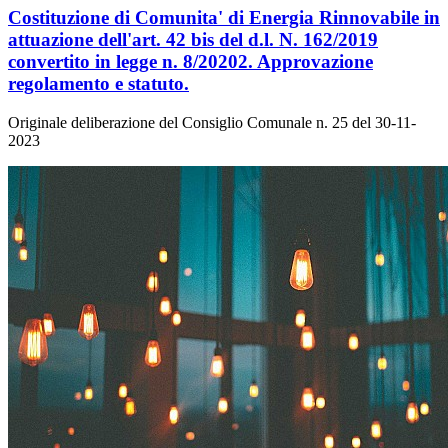
Costituzione di Comunita' di Energia Rinnovabile in
attuazione dell'art. 42 bis del d.l. N. 162/2019
convertito in legge n. 8/20202. Approvazione
regolamento e statuto.
Originale deliberazione del Consiglio Comunale n. 25 del 30-11-
2023