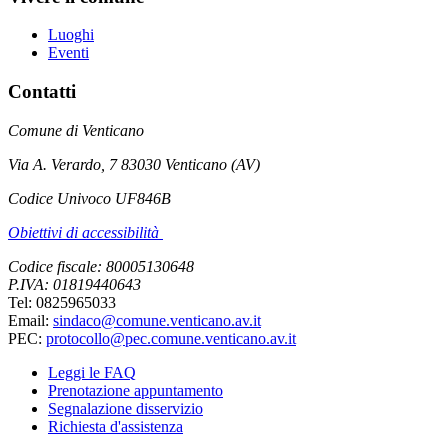
Luoghi
Eventi
Contatti
Comune di Venticano
Via A. Verardo, 7 83030 Venticano (AV)
Codice Univoco UF846B
Obiettivi di accessibilità
Codice fiscale: 80005130648
P.IVA: 01819440643
Tel: 0825965033
Email:
sindaco@comune.venticano.av.it
PEC:
protocollo@pec.comune.venticano.av.it
Leggi le FAQ
Prenotazione appuntamento
Segnalazione disservizio
Richiesta d'assistenza