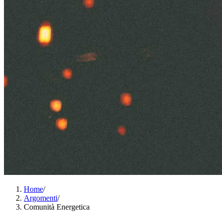
Home
/
Argomenti
/
Comunità Energetica