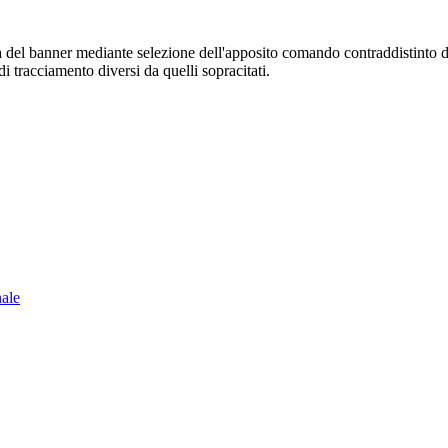
sura del banner mediante selezione dell'apposito comando contraddistinto 
i tracciamento diversi da quelli sopracitati.
nale