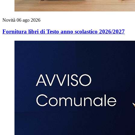
Novità
06 ago 2026
Fornitura libri di Testo anno scolastico 2026/2027