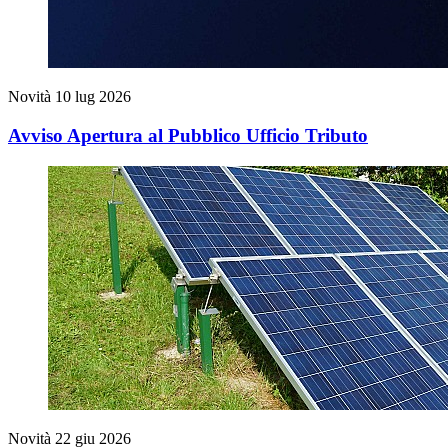
Novità
10 lug 2026
Avviso Apertura al Pubblico Ufficio Tributo
Novità
22 giu 2026