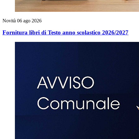
Novità
06 ago 2026
Fornitura libri di Testo anno scolastico 2026/2027