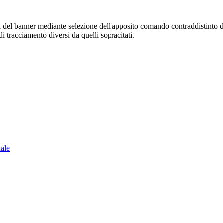
sura del banner mediante selezione dell'apposito comando contraddistinto 
i tracciamento diversi da quelli sopracitati.
nale