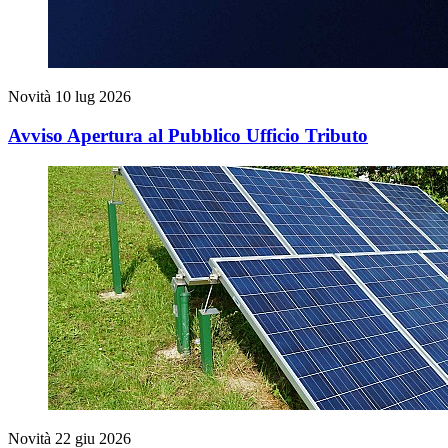
Novità
10 lug 2026
Avviso Apertura al Pubblico Ufficio Tributo
Novità
22 giu 2026