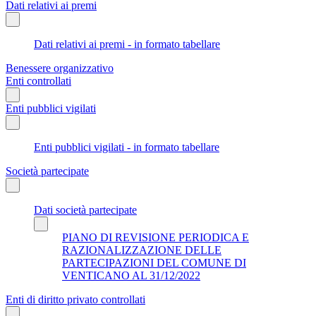
Dati relativi ai premi
Dati relativi ai premi - in formato tabellare
Benessere organizzativo
Enti controllati
Enti pubblici vigilati
Enti pubblici vigilati - in formato tabellare
Società partecipate
Dati società partecipate
PIANO DI REVISIONE PERIODICA E
RAZIONALIZZAZIONE DELLE
PARTECIPAZIONI DEL COMUNE DI
VENTICANO AL 31/12/2022
Enti di diritto privato controllati