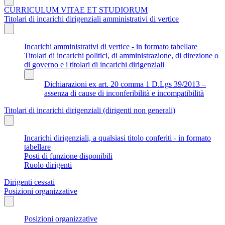
CURRICULUM VITAE ET STUDIORUM
Titolari di incarichi dirigenziali amministrativi di vertice
Incarichi amministrativi di vertice - in formato tabellare
Titolari di incarichi politici, di amministrazione, di direzione o
di governo e i titolari di incarichi dirigenziali
Dichiarazioni ex art. 20 comma 1 D.Lgs 39/2013 –
assenza di cause di inconferibilità e incompatibilità
Titolari di incarichi dirigenziali (dirigenti non generali)
Incarichi dirigenziali, a qualsiasi titolo conferiti - in formato
tabellare
Posti di funzione disponibili
Ruolo dirigenti
Dirigenti cessati
Posizioni organizzative
Posizioni organizzative