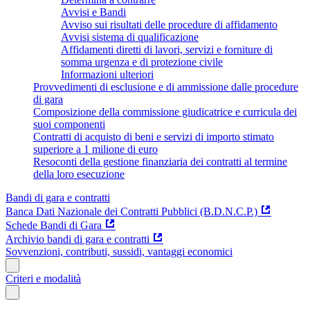
Avvisi e Bandi
Avviso sui risultati delle procedure di affidamento
Avvisi sistema di qualificazione
Affidamenti diretti di lavori, servizi e forniture di
somma urgenza e di protezione civile
Informazioni ulteriori
Provvedimenti di esclusione e di ammissione dalle procedure
di gara
Composizione della commissione giudicatrice e curricula dei
suoi componenti
Contratti di acquisto di beni e servizi di importo stimato
superiore a 1 milione di euro
Resoconti della gestione finanziaria dei contratti al termine
della loro esecuzione
Bandi di gara e contratti
Banca Dati Nazionale dei Contratti Pubblici (B.D.N.C.P.)
Schede Bandi di Gara
Archivio bandi di gara e contratti
Sovvenzioni, contributi, sussidi, vantaggi economici
Criteri e modalità