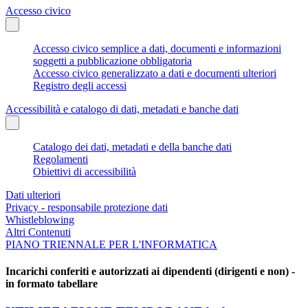
Accesso civico
Accesso civico semplice a dati, documenti e informazioni
soggetti a pubblicazione obbligatoria
Accesso civico generalizzato a dati e documenti ulteriori
Registro degli accessi
Accessibilità e catalogo di dati, metadati e banche dati
Catalogo dei dati, metadati e della banche dati
Regolamenti
Obiettivi di accessibilità
Dati ulteriori
Privacy - responsabile protezione dati
Whistleblowing
Altri Contenuti
PIANO TRIENNALE PER L'INFORMATICA
Incarichi conferiti e autorizzati ai dipendenti (dirigenti e non) -
in formato tabellare