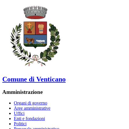
Comune di Venticano
Amministrazione
Organi di governo
Aree amministrative
Uffici
Enti e fondazioni
Politici
Personale amministrativo