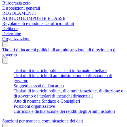
Burocrazia zero
Disposizioni generali
REGOLAMENTI
ALIQUOTE IMPOSTE E TASSE
Regolamenti e modulistica ufficio tributi
Delibere
Determine
Organizzazione
Titolari di incarichi politici, di amministrazione, di direzione o di
governo
Titolari di incarichi politici - dati in formato tabellare
Titolari di incarichi di amministrazione di direzione o di
governo
Soggetti cessati dall'incarico
Titolari di incarichi politici, di amministrazione, di direzione o
di governo e i titolari di incarichi dirigenziali
Atto di nomina Sindaco e Consiglieri
Posizioni organizzative
Curricola e dichiarazione dei redditi degli Amministratori
Sanzioni per mancata comunicazione dei dati