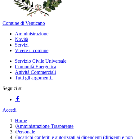
Comune di Venticano
Amministrazione
Novità
Servizi
Vivere il comune
Servizio Civile Universale
Comunità Energetica
Attività Commerciali
Tutti gli argomenti...
Seguici su
Accedi
Home
/
Amministrazione Trasparente
/
Personale
/
Incarichi conferiti e autorizzati ai dipendenti (dirigenti e non