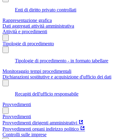
Enti di diritto privato controllati
Rappresentazione grafica
Dati aggregati attività amministrativa
Attività e procedimenti
Tipologie di procedimento
Tipologie di procedimento - in formato tabellare
Monitoraggio tempi procedimentali
Dichiarazioni sostitutive e acquisizione d'ufficio dei dati
Recapiti dell'ufficio responsabile
Provvedimenti
Provvedimenti
Provvedimenti dirigenti amministrativi
Provvedimenti organi indirizzo politico
Controlli sulle imprese