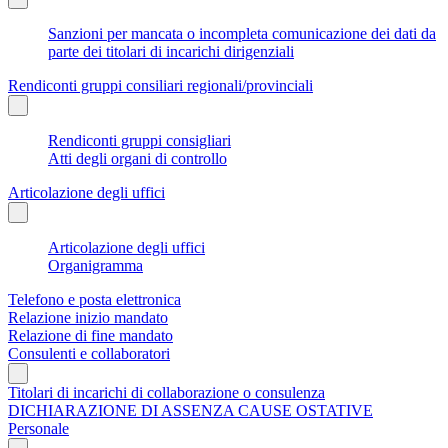
Sanzioni per mancata o incompleta comunicazione dei dati da
parte dei titolari di incarichi dirigenziali
Rendiconti gruppi consiliari regionali/provinciali
Rendiconti gruppi consigliari
Atti degli organi di controllo
Articolazione degli uffici
Articolazione degli uffici
Organigramma
Telefono e posta elettronica
Relazione inizio mandato
Relazione di fine mandato
Consulenti e collaboratori
Titolari di incarichi di collaborazione o consulenza
DICHIARAZIONE DI ASSENZA CAUSE OSTATIVE
Personale