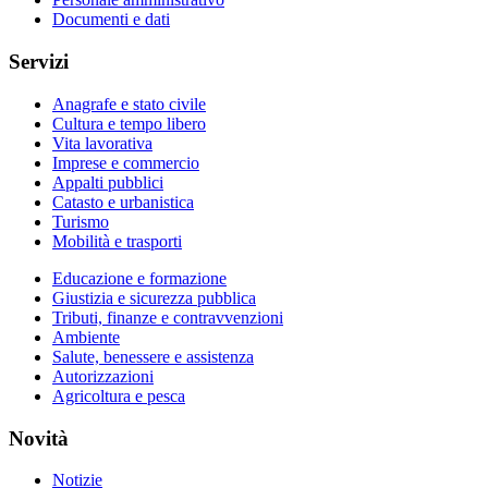
Documenti e dati
Servizi
Anagrafe e stato civile
Cultura e tempo libero
Vita lavorativa
Imprese e commercio
Appalti pubblici
Catasto e urbanistica
Turismo
Mobilità e trasporti
Educazione e formazione
Giustizia e sicurezza pubblica
Tributi, finanze e contravvenzioni
Ambiente
Salute, benessere e assistenza
Autorizzazioni
Agricoltura e pesca
Novità
Notizie