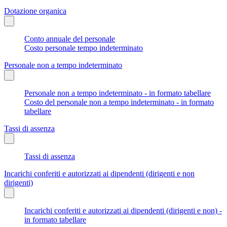
Dotazione organica
Conto annuale del personale
Costo personale tempo indeterminato
Personale non a tempo indeterminato
Personale non a tempo indeterminato - in formato tabellare
Costo del personale non a tempo indeterminato - in formato
tabellare
Tassi di assenza
Tassi di assenza
Incarichi conferiti e autorizzati ai dipendenti (dirigenti e non
dirigenti)
Incarichi conferiti e autorizzati ai dipendenti (dirigenti e non) -
in formato tabellare