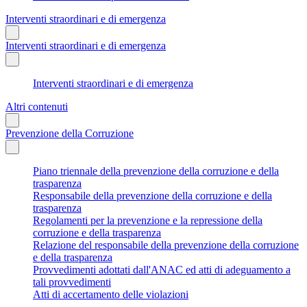
Interventi straordinari e di emergenza
Interventi straordinari e di emergenza
Interventi straordinari e di emergenza
Altri contenuti
Prevenzione della Corruzione
Piano triennale della prevenzione della corruzione e della
trasparenza
Responsabile della prevenzione della corruzione e della
trasparenza
Regolamenti per la prevenzione e la repressione della
corruzione e della trasparenza
Relazione del responsabile della prevenzione della corruzione
e della trasparenza
Provvedimenti adottati dall'ANAC ed atti di adeguamento a
tali provvedimenti
Atti di accertamento delle violazioni