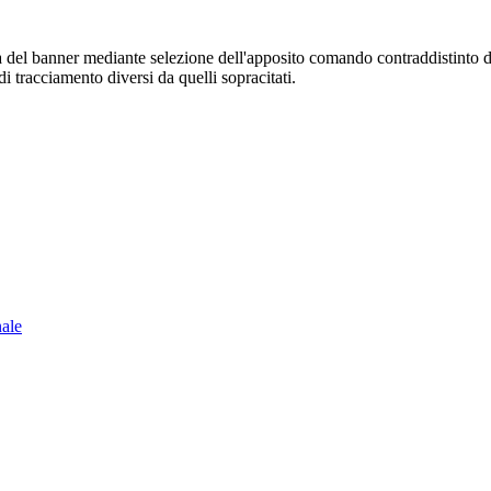
sura del banner mediante selezione dell'apposito comando contraddistinto 
i tracciamento diversi da quelli sopracitati.
nale