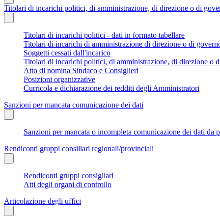
Titolari di incarichi politici, di amministrazione, di direzione o di gov
Titolari di incarichi politici - dati in formato tabellare
Titolari di incarichi di amministrazione di direzione o di govern
Soggetti cessati dall'incarico
Titolari di incarichi politici, di amministrazione, di direzione o di
Atto di nomina Sindaco e Consiglieri
Posizioni organizzative
Curricola e dichiarazione dei redditi degli Amministratori
Sanzioni per mancata comunicazione dei dati
Sanzioni per mancata o incompleta comunicazione dei dati da parte
Rendiconti gruppi consiliari regionali/provinciali
Rendiconti gruppi consigliari
Atti degli organi di controllo
Articolazione degli uffici