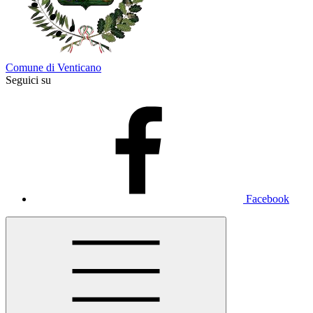
Comune di Venticano
Seguici su
Facebook