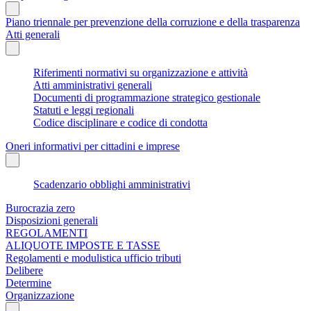
Piano triennale per prevenzione della corruzione e della trasparenza
Atti generali
Riferimenti normativi su organizzazione e attività
Atti amministrativi generali
Documenti di programmazione strategico gestionale
Statuti e leggi regionali
Codice disciplinare e codice di condotta
Oneri informativi per cittadini e imprese
Scadenzario obblighi amministrativi
Burocrazia zero
Disposizioni generali
REGOLAMENTI
ALIQUOTE IMPOSTE E TASSE
Regolamenti e modulistica ufficio tributi
Delibere
Determine
Organizzazione