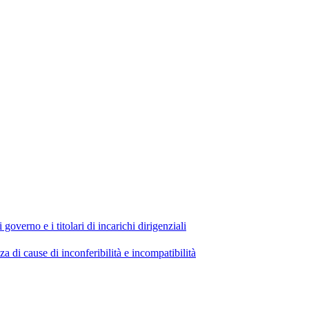
 governo e i titolari di incarichi dirigenziali
di cause di inconferibilità e incompatibilità