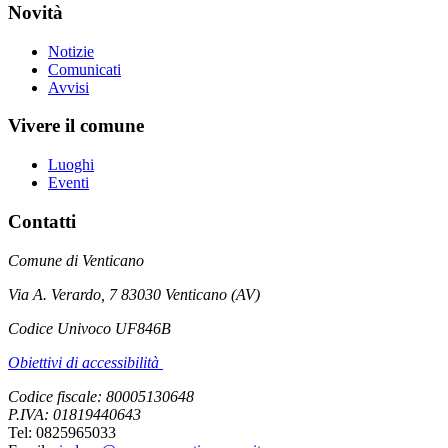
Novità
Notizie
Comunicati
Avvisi
Vivere il comune
Luoghi
Eventi
Contatti
Comune di Venticano
Via A. Verardo, 7 83030 Venticano (AV)
Codice Univoco UF846B
Obiettivi di accessibilità
Codice fiscale: 80005130648
P.IVA: 01819440643
Tel: 0825965033