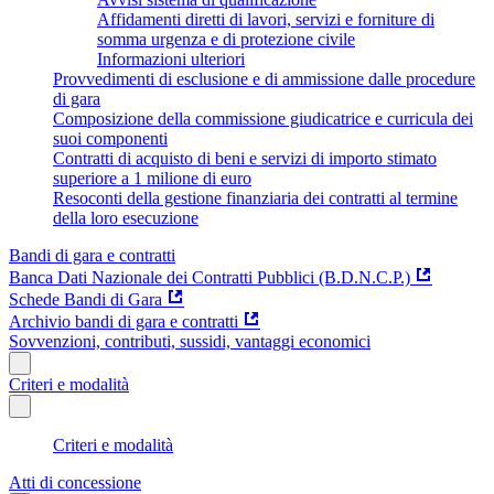
Affidamenti diretti di lavori, servizi e forniture di
somma urgenza e di protezione civile
Informazioni ulteriori
Provvedimenti di esclusione e di ammissione dalle procedure
di gara
Composizione della commissione giudicatrice e curricula dei
suoi componenti
Contratti di acquisto di beni e servizi di importo stimato
superiore a 1 milione di euro
Resoconti della gestione finanziaria dei contratti al termine
della loro esecuzione
Bandi di gara e contratti
Banca Dati Nazionale dei Contratti Pubblici (B.D.N.C.P.)
Schede Bandi di Gara
Archivio bandi di gara e contratti
Sovvenzioni, contributi, sussidi, vantaggi economici
Criteri e modalità
Criteri e modalità
Atti di concessione