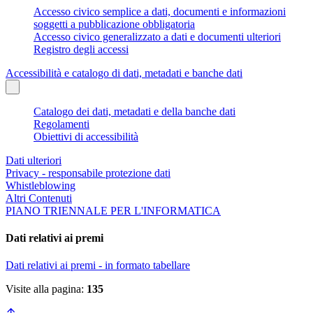
Accesso civico semplice a dati, documenti e informazioni
soggetti a pubblicazione obbligatoria
Accesso civico generalizzato a dati e documenti ulteriori
Registro degli accessi
Accessibilità e catalogo di dati, metadati e banche dati
Catalogo dei dati, metadati e della banche dati
Regolamenti
Obiettivi di accessibilità
Dati ulteriori
Privacy - responsabile protezione dati
Whistleblowing
Altri Contenuti
PIANO TRIENNALE PER L'INFORMATICA
Dati relativi ai premi
Dati relativi ai premi - in formato tabellare
Visite alla pagina:
135