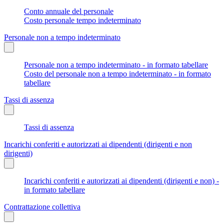
Conto annuale del personale
Costo personale tempo indeterminato
Personale non a tempo indeterminato
Personale non a tempo indeterminato - in formato tabellare
Costo del personale non a tempo indeterminato - in formato
tabellare
Tassi di assenza
Tassi di assenza
Incarichi conferiti e autorizzati ai dipendenti (dirigenti e non
dirigenti)
Incarichi conferiti e autorizzati ai dipendenti (dirigenti e non) -
in formato tabellare
Contrattazione collettiva