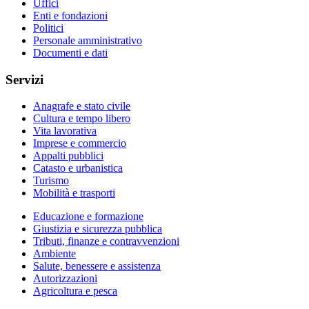
Uffici
Enti e fondazioni
Politici
Personale amministrativo
Documenti e dati
Servizi
Anagrafe e stato civile
Cultura e tempo libero
Vita lavorativa
Imprese e commercio
Appalti pubblici
Catasto e urbanistica
Turismo
Mobilità e trasporti
Educazione e formazione
Giustizia e sicurezza pubblica
Tributi, finanze e contravvenzioni
Ambiente
Salute, benessere e assistenza
Autorizzazioni
Agricoltura e pesca