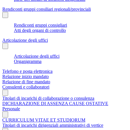
Rendiconti gruppi consiliari regionali/provinciali
Rendiconti gruppi consigliari
Atti degli organi di controllo
Articolazione degli uffici
Articolazione degli uffici
Organigramma
Telefono e posta elettronica
Relazione inizio mandato
Relazione di fine mandato
Consulenti e collaboratori
Titolari di incarichi di collaborazione o consulenza
DICHIARAZIONE DI ASSENZA CAUSE OSTATIVE
Personale
CURRICULUM VITAE ET STUDIORUM
Titolari di incarichi dirigenziali amministrativi di vertice