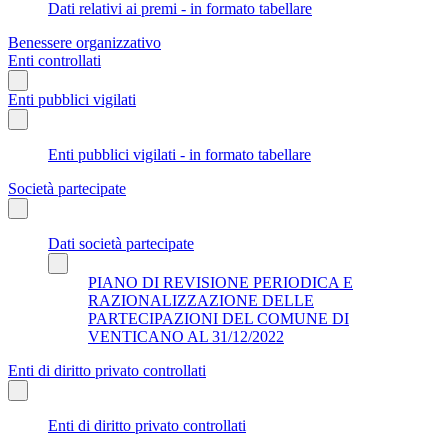
Dati relativi ai premi - in formato tabellare
Benessere organizzativo
Enti controllati
Enti pubblici vigilati
Enti pubblici vigilati - in formato tabellare
Società partecipate
Dati società partecipate
PIANO DI REVISIONE PERIODICA E
RAZIONALIZZAZIONE DELLE
PARTECIPAZIONI DEL COMUNE DI
VENTICANO AL 31/12/2022
Enti di diritto privato controllati
Enti di diritto privato controllati