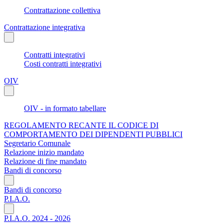
Contrattazione collettiva
Contrattazione integrativa
Contratti integrativi
Costi contratti integrativi
OIV
OIV - in formato tabellare
REGOLAMENTO RECANTE IL CODICE DI
COMPORTAMENTO DEI DIPENDENTI PUBBLICI
Segretario Comunale
Relazione inizio mandato
Relazione di fine mandato
Bandi di concorso
Bandi di concorso
P.I.A.O.
P.I.A.O. 2024 - 2026