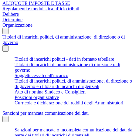
ALIQUOTE IMPOSTE E TASSE
Regolamenti e modulistica ufficio tributi
Delibere
Determine
Organizzazione
Titolari di incarichi politici, di amministrazione, di direzione o di
governo
Titolari di incarichi politici - dati in formato tabellare
Titolari di incarichi di amministrazione di direzione o di
governo
Soggetti cessati dall'incarico
Titolari di incarichi politici, di amministrazione, di direzione o
di governo e i titolari di incarichi dirigenziali
Atto di nomina Sindaco e Consiglieri
Posizioni organizzative
Curricola e dichiarazione dei redditi degli Amministratori
Sanzioni per mancata comunicazione dei dati
Sanzioni per mancata o incompleta comunicazione dei dati da
parte dei titolari di incarichi dirigenziali