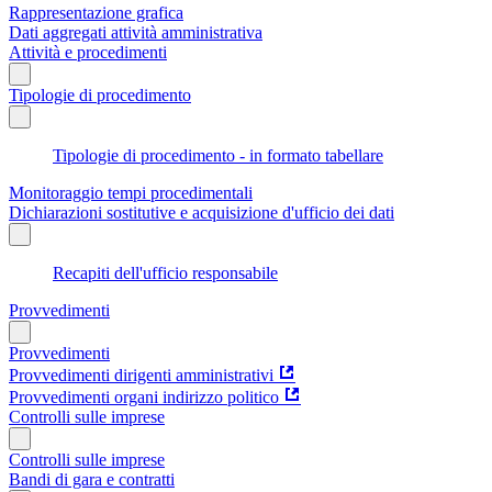
Rappresentazione grafica
Dati aggregati attività amministrativa
Attività e procedimenti
Tipologie di procedimento
Tipologie di procedimento - in formato tabellare
Monitoraggio tempi procedimentali
Dichiarazioni sostitutive e acquisizione d'ufficio dei dati
Recapiti dell'ufficio responsabile
Provvedimenti
Provvedimenti
Provvedimenti dirigenti amministrativi
Provvedimenti organi indirizzo politico
Controlli sulle imprese
Controlli sulle imprese
Bandi di gara e contratti