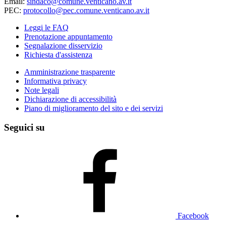
Email:
sindaco@comune.venticano.av.it
PEC:
protocollo@pec.comune.venticano.av.it
Leggi le FAQ
Prenotazione appuntamento
Segnalazione disservizio
Richiesta d'assistenza
Amministrazione trasparente
Informativa privacy
Note legali
Dichiarazione di accessibilità
Piano di miglioramento del sito e dei servizi
Seguici su
Facebook