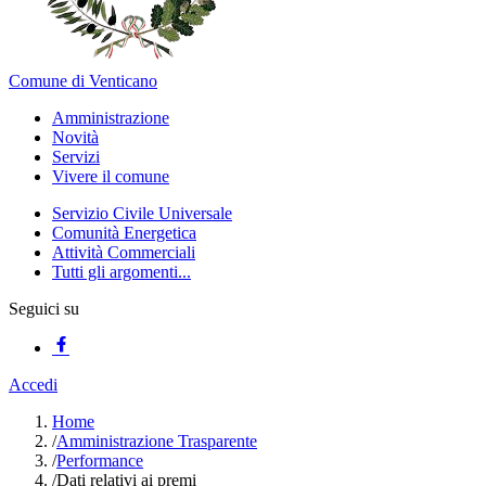
Comune di Venticano
Amministrazione
Novità
Servizi
Vivere il comune
Servizio Civile Universale
Comunità Energetica
Attività Commerciali
Tutti gli argomenti...
Seguici su
Accedi
Home
/
Amministrazione Trasparente
/
Performance
/
Dati relativi ai premi