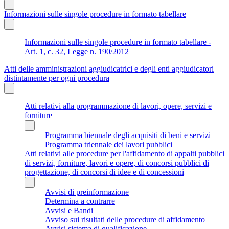
Informazioni sulle singole procedure in formato tabellare
Informazioni sulle singole procedure in formato tabellare -
Art. 1, c. 32, Legge n. 190/2012
Atti delle amministrazioni aggiudicatrici e degli enti aggiudicatori
distintamente per ogni procedura
Atti relativi alla programmazione di lavori, opere, servizi e
forniture
Programma biennale degli acquisiti di beni e servizi
Programma triennale dei lavori pubblici
Atti relativi alle procedure per l'affidamento di appalti pubblici
di servizi, forniture, lavori e opere, di concorsi pubblici di
progettazione, di concorsi di idee e di concessioni
Avvisi di preinformazione
Determina a contrarre
Avvisi e Bandi
Avviso sui risultati delle procedure di affidamento
Avvisi sistema di qualificazione