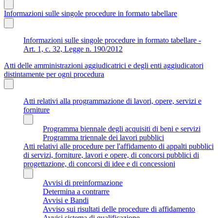
Informazioni sulle singole procedure in formato tabellare
Informazioni sulle singole procedure in formato tabellare -
Art. 1, c. 32, Legge n. 190/2012
Atti delle amministrazioni aggiudicatrici e degli enti aggiudicatori
distintamente per ogni procedura
Atti relativi alla programmazione di lavori, opere, servizi e
forniture
Programma biennale degli acquisiti di beni e servizi
Programma triennale dei lavori pubblici
Atti relativi alle procedure per l'affidamento di appalti pubblici
di servizi, forniture, lavori e opere, di concorsi pubblici di
progettazione, di concorsi di idee e di concessioni
Avvisi di preinformazione
Determina a contrarre
Avvisi e Bandi
Avviso sui risultati delle procedure di affidamento
Avvisi sistema di qualificazione