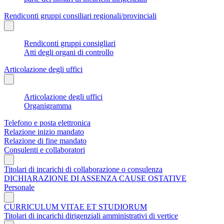
Rendiconti gruppi consiliari regionali/provinciali
Rendiconti gruppi consigliari
Atti degli organi di controllo
Articolazione degli uffici
Articolazione degli uffici
Organigramma
Telefono e posta elettronica
Relazione inizio mandato
Relazione di fine mandato
Consulenti e collaboratori
Titolari di incarichi di collaborazione o consulenza
DICHIARAZIONE DI ASSENZA CAUSE OSTATIVE
Personale
CURRICULUM VITAE ET STUDIORUM
Titolari di incarichi dirigenziali amministrativi di vertice