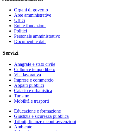
Organi di governo
Aree amministrative
Uffici
Enti e fondazioni
Politici
Personale amministrativo
Documenti e dati
Servizi
Anagrafe e stato civile
Cultura e tempo libero
Vita lavorativa
Imprese e commercio
Appalti pubblici
Catasto e urbanistica
Turismo
Mobilità e trasporti
Educazione e formazione
Giustizia e sicurezza pubblica
Tributi, finanze e contravvenzioni
Ambiente