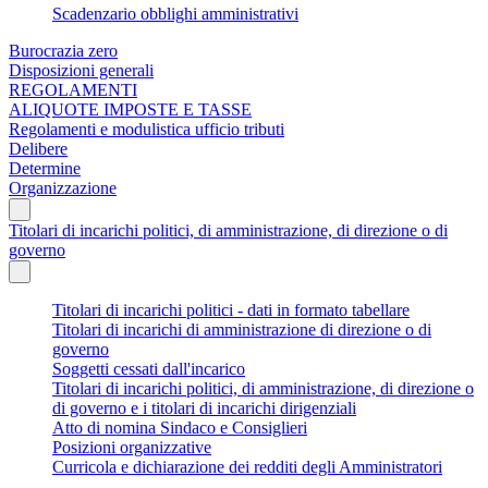
Scadenzario obblighi amministrativi
Burocrazia zero
Disposizioni generali
REGOLAMENTI
ALIQUOTE IMPOSTE E TASSE
Regolamenti e modulistica ufficio tributi
Delibere
Determine
Organizzazione
Titolari di incarichi politici, di amministrazione, di direzione o di
governo
Titolari di incarichi politici - dati in formato tabellare
Titolari di incarichi di amministrazione di direzione o di
governo
Soggetti cessati dall'incarico
Titolari di incarichi politici, di amministrazione, di direzione o
di governo e i titolari di incarichi dirigenziali
Atto di nomina Sindaco e Consiglieri
Posizioni organizzative
Curricola e dichiarazione dei redditi degli Amministratori