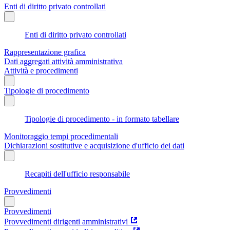
Enti di diritto privato controllati
Enti di diritto privato controllati
Rappresentazione grafica
Dati aggregati attività amministrativa
Attività e procedimenti
Tipologie di procedimento
Tipologie di procedimento - in formato tabellare
Monitoraggio tempi procedimentali
Dichiarazioni sostitutive e acquisizione d'ufficio dei dati
Recapiti dell'ufficio responsabile
Provvedimenti
Provvedimenti
Provvedimenti dirigenti amministrativi