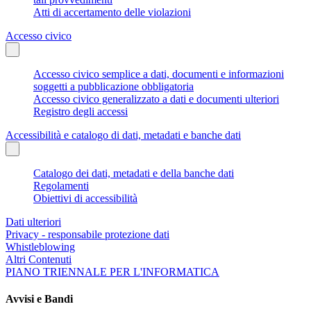
Atti di accertamento delle violazioni
Accesso civico
Accesso civico semplice a dati, documenti e informazioni
soggetti a pubblicazione obbligatoria
Accesso civico generalizzato a dati e documenti ulteriori
Registro degli accessi
Accessibilità e catalogo di dati, metadati e banche dati
Catalogo dei dati, metadati e della banche dati
Regolamenti
Obiettivi di accessibilità
Dati ulteriori
Privacy - responsabile protezione dati
Whistleblowing
Altri Contenuti
PIANO TRIENNALE PER L'INFORMATICA
Avvisi e Bandi