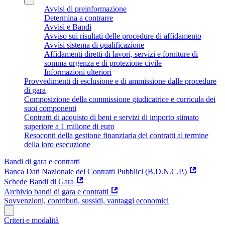
Avvisi di preinformazione
Determina a contrarre
Avvisi e Bandi
Avviso sui risultati delle procedure di affidamento
Avvisi sistema di qualificazione
Affidamenti diretti di lavori, servizi e forniture di
somma urgenza e di protezione civile
Informazioni ulteriori
Provvedimenti di esclusione e di ammissione dalle procedure
di gara
Composizione della commissione giudicatrice e curricula dei
suoi componenti
Contratti di acquisto di beni e servizi di importo stimato
superiore a 1 milione di euro
Resoconti della gestione finanziaria dei contratti al termine
della loro esecuzione
Bandi di gara e contratti
Banca Dati Nazionale dei Contratti Pubblici (B.D.N.C.P.)
Schede Bandi di Gara
Archivio bandi di gara e contratti
Sovvenzioni, contributi, sussidi, vantaggi economici
Criteri e modalità