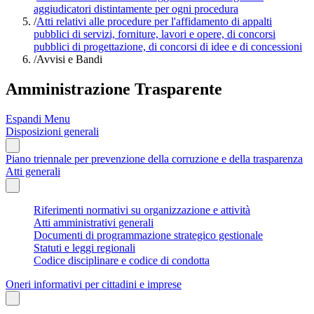
aggiudicatori distintamente per ogni procedura
/
Atti relativi alle procedure per l'affidamento di appalti
pubblici di servizi, forniture, lavori e opere, di concorsi
pubblici di progettazione, di concorsi di idee e di concessioni
/
Avvisi e Bandi
Amministrazione Trasparente
Espandi Menu
Disposizioni generali
Piano triennale per prevenzione della corruzione e della trasparenza
Atti generali
Riferimenti normativi su organizzazione e attività
Atti amministrativi generali
Documenti di programmazione strategico gestionale
Statuti e leggi regionali
Codice disciplinare e codice di condotta
Oneri informativi per cittadini e imprese