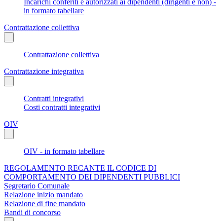
Incarichi conferiti e autorizzati ai dipendenti (dirigenti e non) -
in formato tabellare
Contrattazione collettiva
Contrattazione collettiva
Contrattazione integrativa
Contratti integrativi
Costi contratti integrativi
OIV
OIV - in formato tabellare
REGOLAMENTO RECANTE IL CODICE DI
COMPORTAMENTO DEI DIPENDENTI PUBBLICI
Segretario Comunale
Relazione inizio mandato
Relazione di fine mandato
Bandi di concorso