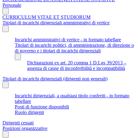
Personale
CURRICULUM VITAE ET STUDIORUM
Titolari di incarichi dirigenziali amministrativi di vertice
Incarichi amministrativi di vertice - in formato tabellare
Titolari di incarichi politici, di amministrazione, di direzione o
di governo e i titolari di incarichi dirigenziali
Dichiarazioni ex art. 20 comma 1 D.Lgs 39/2013 –
assenza di cause di inconferibilità e incompatibilità
Titolari di incarichi dirigenziali (dirigenti non generali)
Incarichi dirigenziali, a qualsiasi titolo conferiti - in formato
tabellare
Posti di funzione disponibili
Ruolo dirigenti
Dirigenti cessati
Posizioni organizzative