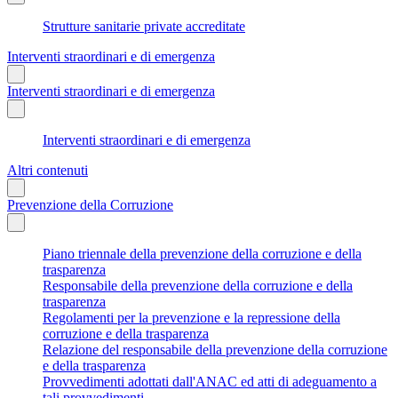
Strutture sanitarie private accreditate
Interventi straordinari e di emergenza
Interventi straordinari e di emergenza
Interventi straordinari e di emergenza
Altri contenuti
Prevenzione della Corruzione
Piano triennale della prevenzione della corruzione e della
trasparenza
Responsabile della prevenzione della corruzione e della
trasparenza
Regolamenti per la prevenzione e la repressione della
corruzione e della trasparenza
Relazione del responsabile della prevenzione della corruzione
e della trasparenza
Provvedimenti adottati dall'ANAC ed atti di adeguamento a
tali provvedimenti