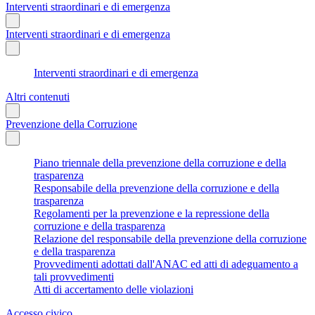
Interventi straordinari e di emergenza
Interventi straordinari e di emergenza
Interventi straordinari e di emergenza
Altri contenuti
Prevenzione della Corruzione
Piano triennale della prevenzione della corruzione e della
trasparenza
Responsabile della prevenzione della corruzione e della
trasparenza
Regolamenti per la prevenzione e la repressione della
corruzione e della trasparenza
Relazione del responsabile della prevenzione della corruzione
e della trasparenza
Provvedimenti adottati dall'ANAC ed atti di adeguamento a
tali provvedimenti
Atti di accertamento delle violazioni
Accesso civico