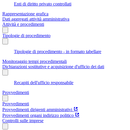
Enti di diritto privato controllati
Rappresentazione grafica
Dati aggregati attività amministrativa
Attività e procedimenti
Tipologie di procedimento
Tipologie di procedimento - in formato tabellare
Monitoraggio tempi procedimentali
Dichiarazioni sostitutive e acquisizione d'ufficio dei dati
Recapiti dell'ufficio responsabile
Provvedimenti
Provvedimenti
Provvedimenti dirigenti amministrativi
Provvedimenti organi indirizzo politico
Controlli sulle imprese