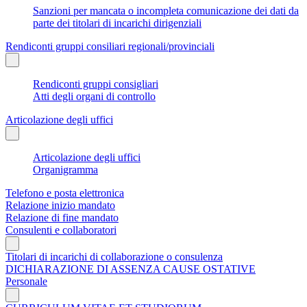
Sanzioni per mancata o incompleta comunicazione dei dati da
parte dei titolari di incarichi dirigenziali
Rendiconti gruppi consiliari regionali/provinciali
Rendiconti gruppi consigliari
Atti degli organi di controllo
Articolazione degli uffici
Articolazione degli uffici
Organigramma
Telefono e posta elettronica
Relazione inizio mandato
Relazione di fine mandato
Consulenti e collaboratori
Titolari di incarichi di collaborazione o consulenza
DICHIARAZIONE DI ASSENZA CAUSE OSTATIVE
Personale