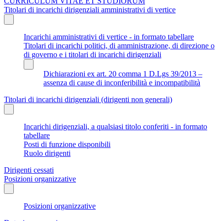
CURRICULUM VITAE ET STUDIORUM
Titolari di incarichi dirigenziali amministrativi di vertice
Incarichi amministrativi di vertice - in formato tabellare
Titolari di incarichi politici, di amministrazione, di direzione o
di governo e i titolari di incarichi dirigenziali
Dichiarazioni ex art. 20 comma 1 D.Lgs 39/2013 –
assenza di cause di inconferibilità e incompatibilità
Titolari di incarichi dirigenziali (dirigenti non generali)
Incarichi dirigenziali, a qualsiasi titolo conferiti - in formato
tabellare
Posti di funzione disponibili
Ruolo dirigenti
Dirigenti cessati
Posizioni organizzative
Posizioni organizzative