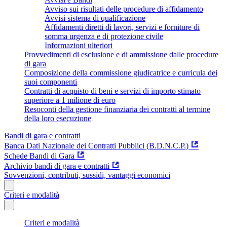
Avviso sui risultati delle procedure di affidamento
Avvisi sistema di qualificazione
Affidamenti diretti di lavori, servizi e forniture di
somma urgenza e di protezione civile
Informazioni ulteriori
Provvedimenti di esclusione e di ammissione dalle procedure
di gara
Composizione della commissione giudicatrice e curricula dei
suoi componenti
Contratti di acquisto di beni e servizi di importo stimato
superiore a 1 milione di euro
Resoconti della gestione finanziaria dei contratti al termine
della loro esecuzione
Bandi di gara e contratti
Banca Dati Nazionale dei Contratti Pubblici (B.D.N.C.P.)
Schede Bandi di Gara
Archivio bandi di gara e contratti
Sovvenzioni, contributi, sussidi, vantaggi economici
Criteri e modalità
Criteri e modalità