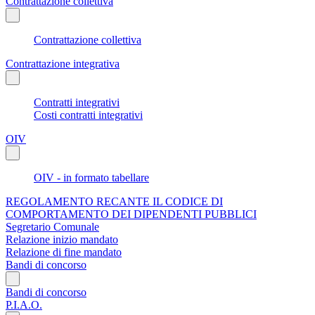
Contrattazione collettiva
Contrattazione collettiva
Contrattazione integrativa
Contratti integrativi
Costi contratti integrativi
OIV
OIV - in formato tabellare
REGOLAMENTO RECANTE IL CODICE DI
COMPORTAMENTO DEI DIPENDENTI PUBBLICI
Segretario Comunale
Relazione inizio mandato
Relazione di fine mandato
Bandi di concorso
Bandi di concorso
P.I.A.O.