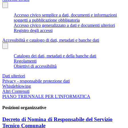
Accesso civico semplice a dati, documenti e informazioni
soggetti a pubblicazione obbligatoria
Accesso civico generalizzato a dati e documenti ulteriori
Registro degli accessi
Accessibilità e catalogo di dati, metadati e banche dati
Catalogo dei dati, metadati e della banche dati
Regolamenti
Obiettivi di accessibilità
Dati ulteriori
Privacy - responsabile protezione dati
Whistleblowing
Altri Contenuti
PIANO TRIENNALE PER L'INFORMATICA
Posizioni organizzative
Decreto di Nomina di Responsabile del Servizio
Tecnico Comunale