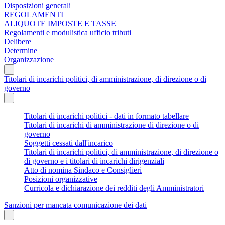
Disposizioni generali
REGOLAMENTI
ALIQUOTE IMPOSTE E TASSE
Regolamenti e modulistica ufficio tributi
Delibere
Determine
Organizzazione
Titolari di incarichi politici, di amministrazione, di direzione o di
governo
Titolari di incarichi politici - dati in formato tabellare
Titolari di incarichi di amministrazione di direzione o di
governo
Soggetti cessati dall'incarico
Titolari di incarichi politici, di amministrazione, di direzione o
di governo e i titolari di incarichi dirigenziali
Atto di nomina Sindaco e Consiglieri
Posizioni organizzative
Curricola e dichiarazione dei redditi degli Amministratori
Sanzioni per mancata comunicazione dei dati