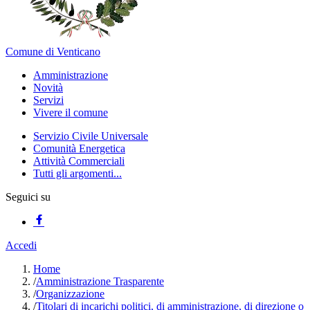
Comune di Venticano
Amministrazione
Novità
Servizi
Vivere il comune
Servizio Civile Universale
Comunità Energetica
Attività Commerciali
Tutti gli argomenti...
Seguici su
Accedi
Home
/
Amministrazione Trasparente
/
Organizzazione
/
Titolari di incarichi politici, di amministrazione, di direzione o