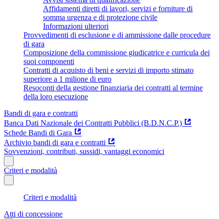
Affidamenti diretti di lavori, servizi e forniture di
somma urgenza e di protezione civile
Informazioni ulteriori
Provvedimenti di esclusione e di ammissione dalle procedure
di gara
Composizione della commissione giudicatrice e curricula dei
suoi componenti
Contratti di acquisto di beni e servizi di importo stimato
superiore a 1 milione di euro
Resoconti della gestione finanziaria dei contratti al termine
della loro esecuzione
Bandi di gara e contratti
Banca Dati Nazionale dei Contratti Pubblici (B.D.N.C.P.)
Schede Bandi di Gara
Archivio bandi di gara e contratti
Sovvenzioni, contributi, sussidi, vantaggi economici
Criteri e modalità
Criteri e modalità
Atti di concessione