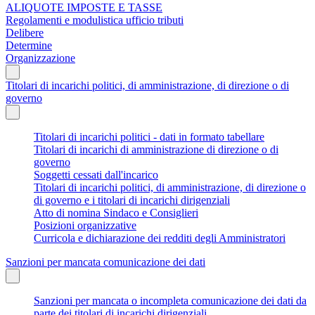
ALIQUOTE IMPOSTE E TASSE
Regolamenti e modulistica ufficio tributi
Delibere
Determine
Organizzazione
Titolari di incarichi politici, di amministrazione, di direzione o di
governo
Titolari di incarichi politici - dati in formato tabellare
Titolari di incarichi di amministrazione di direzione o di
governo
Soggetti cessati dall'incarico
Titolari di incarichi politici, di amministrazione, di direzione o
di governo e i titolari di incarichi dirigenziali
Atto di nomina Sindaco e Consiglieri
Posizioni organizzative
Curricola e dichiarazione dei redditi degli Amministratori
Sanzioni per mancata comunicazione dei dati
Sanzioni per mancata o incompleta comunicazione dei dati da
parte dei titolari di incarichi dirigenziali