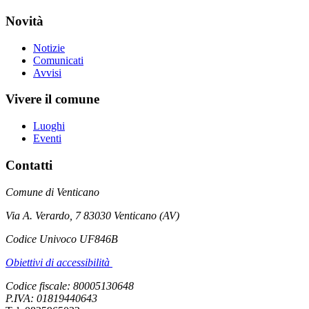
Novità
Notizie
Comunicati
Avvisi
Vivere il comune
Luoghi
Eventi
Contatti
Comune di Venticano
Via A. Verardo, 7 83030 Venticano (AV)
Codice Univoco UF846B
Obiettivi di accessibilità
Codice fiscale: 80005130648
P.IVA: 01819440643