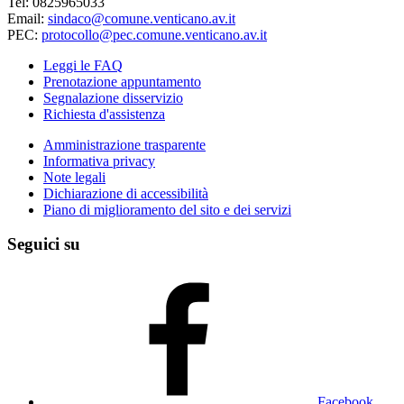
Tel: 0825965033
Email:
sindaco@comune.venticano.av.it
PEC:
protocollo@pec.comune.venticano.av.it
Leggi le FAQ
Prenotazione appuntamento
Segnalazione disservizio
Richiesta d'assistenza
Amministrazione trasparente
Informativa privacy
Note legali
Dichiarazione di accessibilità
Piano di miglioramento del sito e dei servizi
Seguici su
Facebook