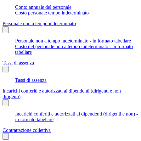
Conto annuale del personale
Costo personale tempo indeterminato
Personale non a tempo indeterminato
Personale non a tempo indeterminato - in formato tabellare
Costo del personale non a tempo indeterminato - in formato
tabellare
Tassi di assenza
Tassi di assenza
Incarichi conferiti e autorizzati ai dipendenti (dirigenti e non
dirigenti)
Incarichi conferiti e autorizzati ai dipendenti (dirigenti e non) -
in formato tabellare
Contrattazione collettiva