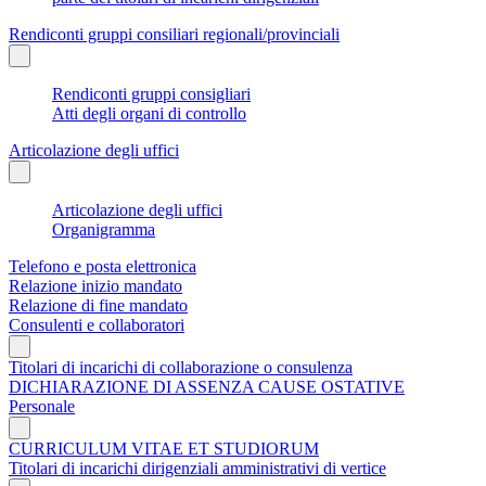
Rendiconti gruppi consiliari regionali/provinciali
Rendiconti gruppi consigliari
Atti degli organi di controllo
Articolazione degli uffici
Articolazione degli uffici
Organigramma
Telefono e posta elettronica
Relazione inizio mandato
Relazione di fine mandato
Consulenti e collaboratori
Titolari di incarichi di collaborazione o consulenza
DICHIARAZIONE DI ASSENZA CAUSE OSTATIVE
Personale
CURRICULUM VITAE ET STUDIORUM
Titolari di incarichi dirigenziali amministrativi di vertice