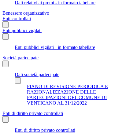
Dati relativi ai premi - in formato tabellare
Benessere organizzativo
Enti controllati
Enti pubblici vigilati
Enti pubblici vigilati - in formato tabellare
Società partecipate
Dati società partecipate
PIANO DI REVISIONE PERIODICA E
RAZIONALIZZAZIONE DELLE
PARTECIPAZIONI DEL COMUNE DI
VENTICANO AL 31/12/2022
Enti di diritto privato controllati
Enti di diritto privato controllati