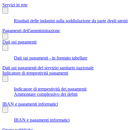
Servizi in rete
Risultati delle indagini sulla soddisfazione da parte degli utenti
Pagamenti dell'amministrazione
Dati sui pagamenti
Dati sui pagamenti - in formato tabellare
Dati sui pagamenti del servizio sanitario nazionale
Indicatore di tempestività pagamenti
Indicatore di tempestività dei pagamenti
Ammontare complessivo dei debiti
IBAN e pagamenti informatici
IBAN e pagamenti informatici
Opere pubbliche