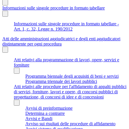
Informazioni sulle singole procedure in formato tabellare
Informazioni sulle singole procedure in formato tabellare -
Art. 1, c. 32, Legge n. 190/2012
Atti delle amministrazioni aggiudicatrici e degli enti aggiudicatori
distintamente per ogni procedura
Atti relativi alla programmazione di lavori, opere, servizi e
forniture
Programma biennale degli acquisiti di beni e servizi
Programma triennale dei lavori pubblici
Atti relativi alle procedure per l'affidamento di appalti pubblici
di servizi, forniture, lavori e opere, di concorsi pubblici di
progettazione, di concorsi di idee e di concessioni
Avvisi di preinformazione
Determina a contrarre
Avvisi e Bandi
Avviso sui risultati delle procedure di affidamento
Avvisi sistema di qualificazione