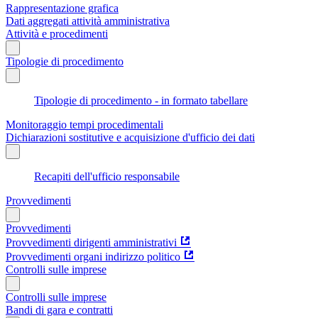
Rappresentazione grafica
Dati aggregati attività amministrativa
Attività e procedimenti
Tipologie di procedimento
Tipologie di procedimento - in formato tabellare
Monitoraggio tempi procedimentali
Dichiarazioni sostitutive e acquisizione d'ufficio dei dati
Recapiti dell'ufficio responsabile
Provvedimenti
Provvedimenti
Provvedimenti dirigenti amministrativi
Provvedimenti organi indirizzo politico
Controlli sulle imprese
Controlli sulle imprese
Bandi di gara e contratti