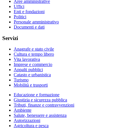
Aree amministrative
Uffici
Enti e fondazioni
Politici
Personale amministrativo
Documenti e dati
Servizi
Anagrafe e stato civile
Cultura e tempo libero
Vita lavorativa
Imprese e commercio
Appalti pubblici
Catasto e urbanistica
Turismo
Mobilità e trasporti
Educazione e formazione
Giustizia e sicurezza pubblica
Tributi, finanze e contravvenzioni
Ambiente
Salute, benessere e assistenza
Autorizzazioni
Agricoltura e pesca