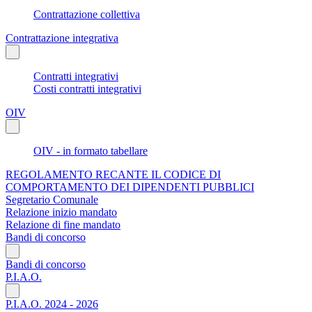
Contrattazione collettiva
Contrattazione integrativa
Contratti integrativi
Costi contratti integrativi
OIV
OIV - in formato tabellare
REGOLAMENTO RECANTE IL CODICE DI
COMPORTAMENTO DEI DIPENDENTI PUBBLICI
Segretario Comunale
Relazione inizio mandato
Relazione di fine mandato
Bandi di concorso
Bandi di concorso
P.I.A.O.
P.I.A.O. 2024 - 2026