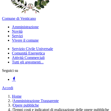
Comune di Venticano
Amministrazione
Novità
Servizi
Vivere il comune
Servizio Civile Universale
Comunità Energetica
Attività Commerciali
Tutti gli argomenti...
Seguici su
Accedi
Home
/
Amministrazione Trasparente
/
Opere pubbliche
/
Tempi costi e indicatori di realizzazione delle opere pubbliche