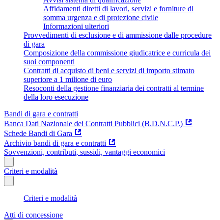
Affidamenti diretti di lavori, servizi e forniture di
somma urgenza e di protezione civile
Informazioni ulteriori
Provvedimenti di esclusione e di ammissione dalle procedure
di gara
Composizione della commissione giudicatrice e curricula dei
suoi componenti
Contratti di acquisto di beni e servizi di importo stimato
superiore a 1 milione di euro
Resoconti della gestione finanziaria dei contratti al termine
della loro esecuzione
Bandi di gara e contratti
Banca Dati Nazionale dei Contratti Pubblici (B.D.N.C.P.)
Schede Bandi di Gara
Archivio bandi di gara e contratti
Sovvenzioni, contributi, sussidi, vantaggi economici
Criteri e modalità
Criteri e modalità
Atti di concessione