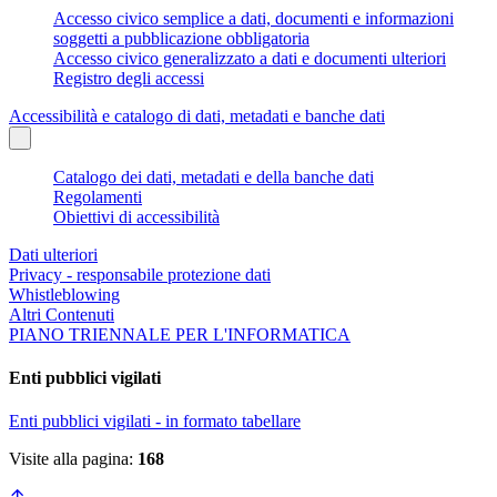
Accesso civico semplice a dati, documenti e informazioni
soggetti a pubblicazione obbligatoria
Accesso civico generalizzato a dati e documenti ulteriori
Registro degli accessi
Accessibilità e catalogo di dati, metadati e banche dati
Catalogo dei dati, metadati e della banche dati
Regolamenti
Obiettivi di accessibilità
Dati ulteriori
Privacy - responsabile protezione dati
Whistleblowing
Altri Contenuti
PIANO TRIENNALE PER L'INFORMATICA
Enti pubblici vigilati
Enti pubblici vigilati - in formato tabellare
Visite alla pagina:
168