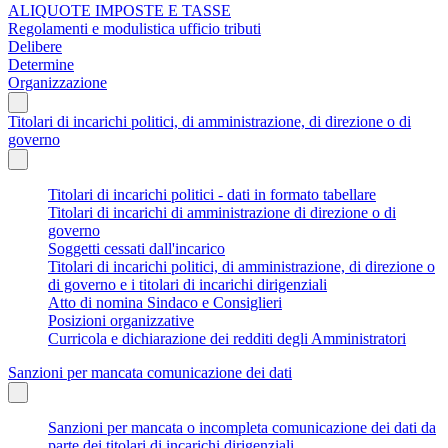
ALIQUOTE IMPOSTE E TASSE
Regolamenti e modulistica ufficio tributi
Delibere
Determine
Organizzazione
Titolari di incarichi politici, di amministrazione, di direzione o di
governo
Titolari di incarichi politici - dati in formato tabellare
Titolari di incarichi di amministrazione di direzione o di
governo
Soggetti cessati dall'incarico
Titolari di incarichi politici, di amministrazione, di direzione o
di governo e i titolari di incarichi dirigenziali
Atto di nomina Sindaco e Consiglieri
Posizioni organizzative
Curricola e dichiarazione dei redditi degli Amministratori
Sanzioni per mancata comunicazione dei dati
Sanzioni per mancata o incompleta comunicazione dei dati da
parte dei titolari di incarichi dirigenziali