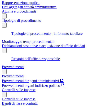
Rappresentazione grafica
Dati aggregati attività amministrativa
Attività e procedimenti
Tipologie di procedimento
Tipologie di procedimento - in formato tabellare
Monitoraggio tempi procedimentali
Dichiarazioni sostitutive e acquisizione d'ufficio dei dati
Recapiti dell'ufficio responsabile
Provvedimenti
Provvedimenti
Provvedimenti dirigenti amministrativi
Provvedimenti organi indirizzo politico
Controlli sulle imprese
Controlli sulle imprese
Bandi di gara e contratti