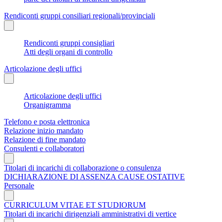
Rendiconti gruppi consiliari regionali/provinciali
Rendiconti gruppi consigliari
Atti degli organi di controllo
Articolazione degli uffici
Articolazione degli uffici
Organigramma
Telefono e posta elettronica
Relazione inizio mandato
Relazione di fine mandato
Consulenti e collaboratori
Titolari di incarichi di collaborazione o consulenza
DICHIARAZIONE DI ASSENZA CAUSE OSTATIVE
Personale
CURRICULUM VITAE ET STUDIORUM
Titolari di incarichi dirigenziali amministrativi di vertice