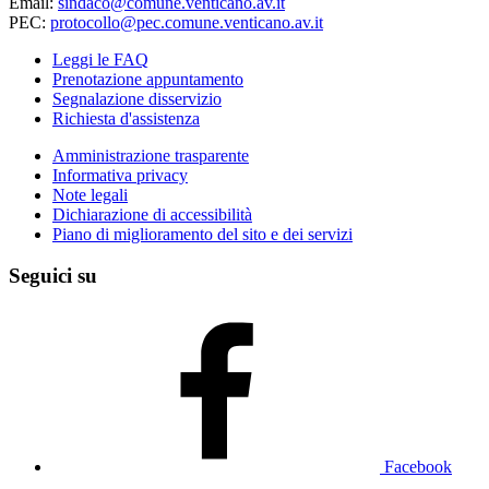
Email:
sindaco@comune.venticano.av.it
PEC:
protocollo@pec.comune.venticano.av.it
Leggi le FAQ
Prenotazione appuntamento
Segnalazione disservizio
Richiesta d'assistenza
Amministrazione trasparente
Informativa privacy
Note legali
Dichiarazione di accessibilità
Piano di miglioramento del sito e dei servizi
Seguici su
Facebook