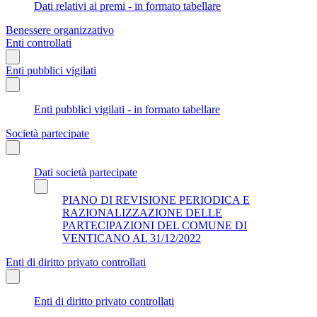
Dati relativi ai premi - in formato tabellare
Benessere organizzativo
Enti controllati
Enti pubblici vigilati
Enti pubblici vigilati - in formato tabellare
Società partecipate
Dati società partecipate
PIANO DI REVISIONE PERIODICA E
RAZIONALIZZAZIONE DELLE
PARTECIPAZIONI DEL COMUNE DI
VENTICANO AL 31/12/2022
Enti di diritto privato controllati
Enti di diritto privato controllati