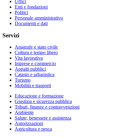
Uffici
Enti e fondazioni
Politici
Personale amministrativo
Documenti e dati
Servizi
Anagrafe e stato civile
Cultura e tempo libero
Vita lavorativa
Imprese e commercio
Appalti pubblici
Catasto e urbanistica
Turismo
Mobilità e trasporti
Educazione e formazione
Giustizia e sicurezza pubblica
Tributi, finanze e contravvenzioni
Ambiente
Salute, benessere e assistenza
Autorizzazioni
Agricoltura e pesca