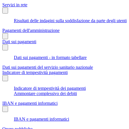
Servizi in rete
Risultati delle indagini sulla soddisfazione da parte degli utenti
Pagamenti dell'amministrazione
Dati sui pagamenti
Dati sui pagamenti - in formato tabellare
Dati sui pagamenti del servizio sanitario nazionale
Indicatore di tempestività pagamenti
Indicatore di tempestività dei pagamenti
Ammontare complessivo dei debiti
IBAN e pagamenti informatici
IBAN e pagamenti informatici
Opere pubbliche