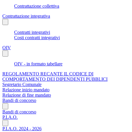
Contrattazione collettiva
Contrattazione integrativa
Contratti integrativi
Costi contratti integrativi
OIV
OIV - in formato tabellare
REGOLAMENTO RECANTE IL CODICE DI
COMPORTAMENTO DEI DIPENDENTI PUBBLICI
Segretario Comunale
Relazione inizio mandato
Relazione di fine mandato
Bandi di concorso
Bandi di concorso
P.I.A.O.
P.I.A.O. 2024 - 2026