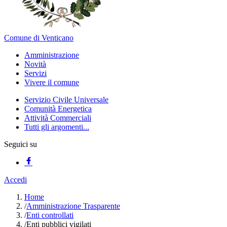
Comune di Venticano
Amministrazione
Novità
Servizi
Vivere il comune
Servizio Civile Universale
Comunità Energetica
Attività Commerciali
Tutti gli argomenti...
Seguici su
Accedi
Home
/
Amministrazione Trasparente
/
Enti controllati
/
Enti pubblici vigilati