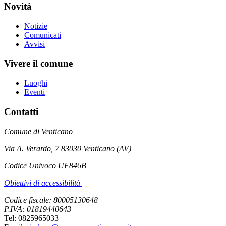
Novità
Notizie
Comunicati
Avvisi
Vivere il comune
Luoghi
Eventi
Contatti
Comune di Venticano
Via A. Verardo, 7 83030 Venticano (AV)
Codice Univoco UF846B
Obiettivi di accessibilità
Codice fiscale: 80005130648
P.IVA: 01819440643
Tel: 0825965033