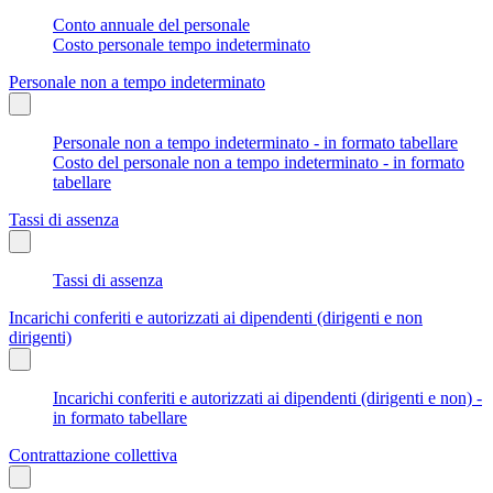
Conto annuale del personale
Costo personale tempo indeterminato
Personale non a tempo indeterminato
Personale non a tempo indeterminato - in formato tabellare
Costo del personale non a tempo indeterminato - in formato
tabellare
Tassi di assenza
Tassi di assenza
Incarichi conferiti e autorizzati ai dipendenti (dirigenti e non
dirigenti)
Incarichi conferiti e autorizzati ai dipendenti (dirigenti e non) -
in formato tabellare
Contrattazione collettiva