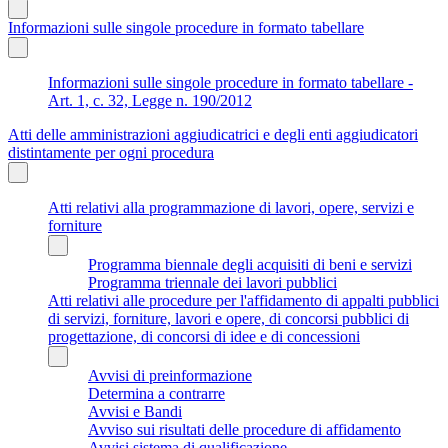
Informazioni sulle singole procedure in formato tabellare
Informazioni sulle singole procedure in formato tabellare -
Art. 1, c. 32, Legge n. 190/2012
Atti delle amministrazioni aggiudicatrici e degli enti aggiudicatori
distintamente per ogni procedura
Atti relativi alla programmazione di lavori, opere, servizi e
forniture
Programma biennale degli acquisiti di beni e servizi
Programma triennale dei lavori pubblici
Atti relativi alle procedure per l'affidamento di appalti pubblici
di servizi, forniture, lavori e opere, di concorsi pubblici di
progettazione, di concorsi di idee e di concessioni
Avvisi di preinformazione
Determina a contrarre
Avvisi e Bandi
Avviso sui risultati delle procedure di affidamento
Avvisi sistema di qualificazione