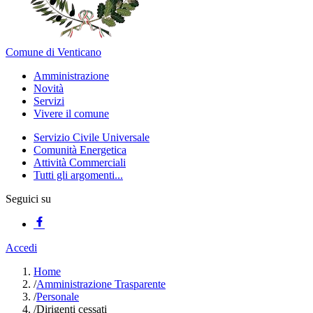
Comune di Venticano
Amministrazione
Novità
Servizi
Vivere il comune
Servizio Civile Universale
Comunità Energetica
Attività Commerciali
Tutti gli argomenti...
Seguici su
Accedi
Home
/
Amministrazione Trasparente
/
Personale
/
Dirigenti cessati