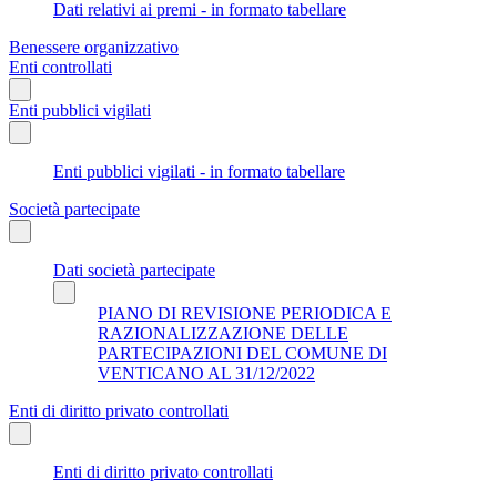
Dati relativi ai premi - in formato tabellare
Benessere organizzativo
Enti controllati
Enti pubblici vigilati
Enti pubblici vigilati - in formato tabellare
Società partecipate
Dati società partecipate
PIANO DI REVISIONE PERIODICA E
RAZIONALIZZAZIONE DELLE
PARTECIPAZIONI DEL COMUNE DI
VENTICANO AL 31/12/2022
Enti di diritto privato controllati
Enti di diritto privato controllati