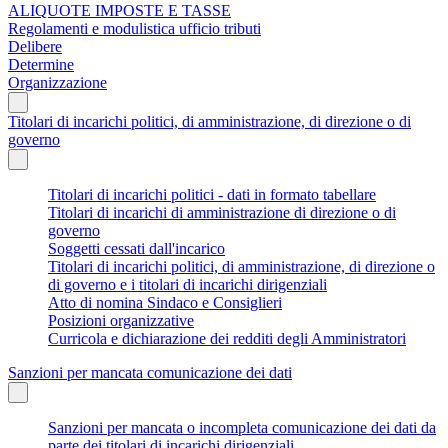
ALIQUOTE IMPOSTE E TASSE
Regolamenti e modulistica ufficio tributi
Delibere
Determine
Organizzazione
Titolari di incarichi politici, di amministrazione, di direzione o di
governo
Titolari di incarichi politici - dati in formato tabellare
Titolari di incarichi di amministrazione di direzione o di
governo
Soggetti cessati dall'incarico
Titolari di incarichi politici, di amministrazione, di direzione o
di governo e i titolari di incarichi dirigenziali
Atto di nomina Sindaco e Consiglieri
Posizioni organizzative
Curricola e dichiarazione dei redditi degli Amministratori
Sanzioni per mancata comunicazione dei dati
Sanzioni per mancata o incompleta comunicazione dei dati da
parte dei titolari di incarichi dirigenziali