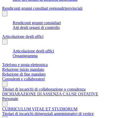
Rendiconti gruppi consiliari regionali/provinciali
Rendiconti gruppi consigliari
Atti degli organi di controllo
Articolazione degli uffici
Articolazione degli uffici
Organigramma
Telefono e posta elettronica
Relazione inizio mandato
Relazione di fine mandato
Consulenti e collaboratori
Titolari di incarichi di collaborazione o consulenza
DICHIARAZIONE DI ASSENZA CAUSE OSTATIVE
Personale
CURRICULUM VITAE ET STUDIORUM
Titolari di incarichi dirigenziali amministrativi di vertice