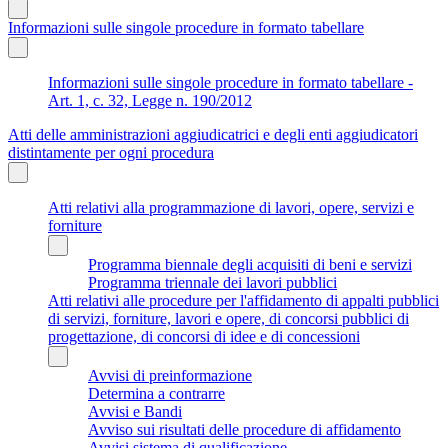
Informazioni sulle singole procedure in formato tabellare
Informazioni sulle singole procedure in formato tabellare -
Art. 1, c. 32, Legge n. 190/2012
Atti delle amministrazioni aggiudicatrici e degli enti aggiudicatori
distintamente per ogni procedura
Atti relativi alla programmazione di lavori, opere, servizi e
forniture
Programma biennale degli acquisiti di beni e servizi
Programma triennale dei lavori pubblici
Atti relativi alle procedure per l'affidamento di appalti pubblici
di servizi, forniture, lavori e opere, di concorsi pubblici di
progettazione, di concorsi di idee e di concessioni
Avvisi di preinformazione
Determina a contrarre
Avvisi e Bandi
Avviso sui risultati delle procedure di affidamento
Avvisi sistema di qualificazione