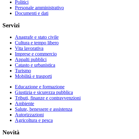
Politici
Personale amministrativo
Documenti e dati
Servizi
Anagrafe e stato civile
Cultura e tempo libero
Vita lavorativa
Imprese e commercio
Appalti pubblici
Catasto e urbanistica
Turismo
Mobilità e trasporti
Educazione e formazione
Giustizia e sicurezza pubblica
Tributi, finanze e contravvenzioni
Ambiente
Salute, benessere e assistenza
Autorizzazioni
Agricoltura e pesca
Novità