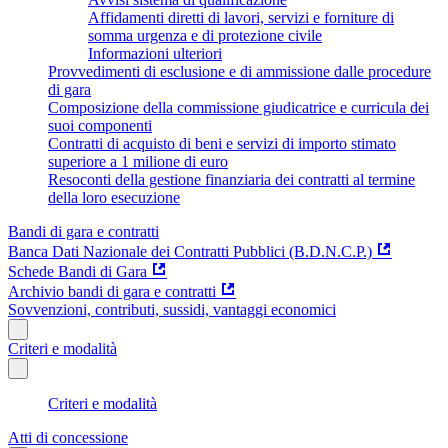
Affidamenti diretti di lavori, servizi e forniture di
somma urgenza e di protezione civile
Informazioni ulteriori
Provvedimenti di esclusione e di ammissione dalle procedure
di gara
Composizione della commissione giudicatrice e curricula dei
suoi componenti
Contratti di acquisto di beni e servizi di importo stimato
superiore a 1 milione di euro
Resoconti della gestione finanziaria dei contratti al termine
della loro esecuzione
Bandi di gara e contratti
Banca Dati Nazionale dei Contratti Pubblici (B.D.N.C.P.)
Schede Bandi di Gara
Archivio bandi di gara e contratti
Sovvenzioni, contributi, sussidi, vantaggi economici
Criteri e modalità
Criteri e modalità
Atti di concessione