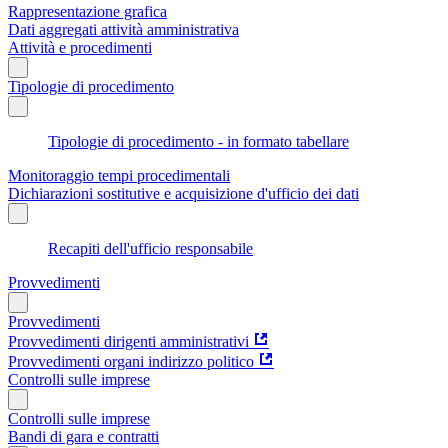
Rappresentazione grafica
Dati aggregati attività amministrativa
Attività e procedimenti
Tipologie di procedimento
Tipologie di procedimento - in formato tabellare
Monitoraggio tempi procedimentali
Dichiarazioni sostitutive e acquisizione d'ufficio dei dati
Recapiti dell'ufficio responsabile
Provvedimenti
Provvedimenti
Provvedimenti dirigenti amministrativi
Provvedimenti organi indirizzo politico
Controlli sulle imprese
Controlli sulle imprese
Bandi di gara e contratti