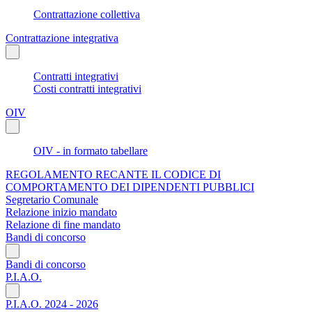
Contrattazione collettiva
Contrattazione integrativa
Contratti integrativi
Costi contratti integrativi
OIV
OIV - in formato tabellare
REGOLAMENTO RECANTE IL CODICE DI
COMPORTAMENTO DEI DIPENDENTI PUBBLICI
Segretario Comunale
Relazione inizio mandato
Relazione di fine mandato
Bandi di concorso
Bandi di concorso
P.I.A.O.
P.I.A.O. 2024 - 2026