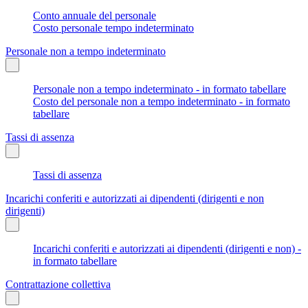
Conto annuale del personale
Costo personale tempo indeterminato
Personale non a tempo indeterminato
Personale non a tempo indeterminato - in formato tabellare
Costo del personale non a tempo indeterminato - in formato
tabellare
Tassi di assenza
Tassi di assenza
Incarichi conferiti e autorizzati ai dipendenti (dirigenti e non
dirigenti)
Incarichi conferiti e autorizzati ai dipendenti (dirigenti e non) -
in formato tabellare
Contrattazione collettiva