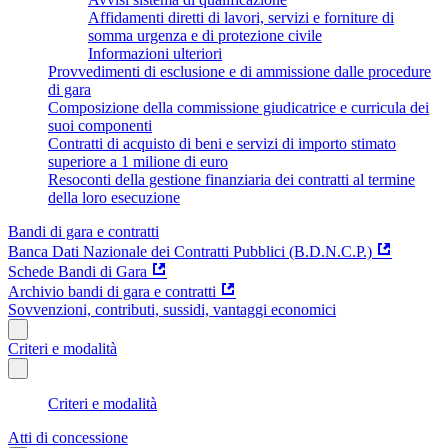
Affidamenti diretti di lavori, servizi e forniture di
somma urgenza e di protezione civile
Informazioni ulteriori
Provvedimenti di esclusione e di ammissione dalle procedure
di gara
Composizione della commissione giudicatrice e curricula dei
suoi componenti
Contratti di acquisto di beni e servizi di importo stimato
superiore a 1 milione di euro
Resoconti della gestione finanziaria dei contratti al termine
della loro esecuzione
Bandi di gara e contratti
Banca Dati Nazionale dei Contratti Pubblici (B.D.N.C.P.)
Schede Bandi di Gara
Archivio bandi di gara e contratti
Sovvenzioni, contributi, sussidi, vantaggi economici
Criteri e modalità
Criteri e modalità
Atti di concessione