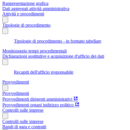
Rappresentazione grafica
Dati aggregati attività amministrativa
Attività e procedimenti
Tipologie di procedimento
Tipologie di procedimento - in formato tabellare
Monitoraggio tempi procedimentali
Dichiarazioni sostitutive e acquisizione d'ufficio dei dati
Recapiti dell'ufficio responsabile
Provvedimenti
Provvedimenti
Provvedimenti dirigenti amministrativi
Provvedimenti organi indirizzo politico
Controlli sulle imprese
Controlli sulle imprese
Bandi di gara e contratti