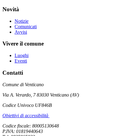
Novità
Notizie
Comunicati
Avvisi
Vivere il comune
Luoghi
Eventi
Contatti
Comune di Venticano
Via A. Verardo, 7 83030 Venticano (AV)
Codice Univoco UF846B
Obiettivi di accessibilità
Codice fiscale: 80005130648
P.IVA: 01819440643