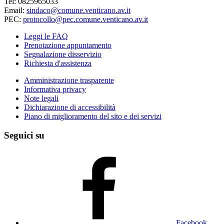
Tel: 0825965033
Email:
sindaco@comune.venticano.av.it
PEC:
protocollo@pec.comune.venticano.av.it
Leggi le FAQ
Prenotazione appuntamento
Segnalazione disservizio
Richiesta d'assistenza
Amministrazione trasparente
Informativa privacy
Note legali
Dichiarazione di accessibilità
Piano di miglioramento del sito e dei servizi
Seguici su
Facebook