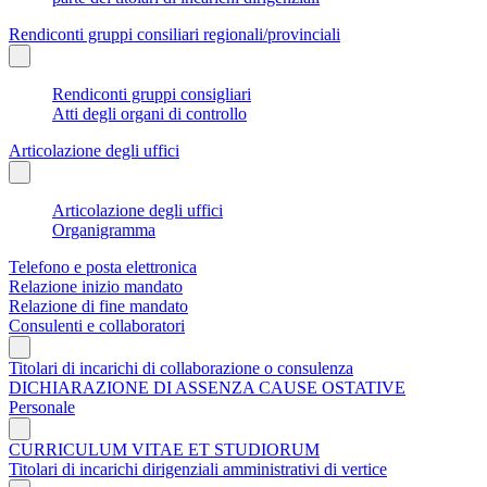
Rendiconti gruppi consiliari regionali/provinciali
Rendiconti gruppi consigliari
Atti degli organi di controllo
Articolazione degli uffici
Articolazione degli uffici
Organigramma
Telefono e posta elettronica
Relazione inizio mandato
Relazione di fine mandato
Consulenti e collaboratori
Titolari di incarichi di collaborazione o consulenza
DICHIARAZIONE DI ASSENZA CAUSE OSTATIVE
Personale
CURRICULUM VITAE ET STUDIORUM
Titolari di incarichi dirigenziali amministrativi di vertice