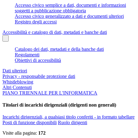
Accesso civico semplice a dati, documenti e informazioni
soggetti a pubblicazione obbligatoria
Accesso civico generalizzato a dati e documenti ulteriori
Registro degli accessi
Accessibilità e catalogo di dati, metadati e banche dati
Catalogo dei dati, metadati e della banche dati
Regolamenti
Obiettivi di accessibilità
Dati ulteriori
Privacy - responsabile protezione dati
Whistleblowing
Altri Contenuti
PIANO TRIENNALE PER L'INFORMATICA
Titolari di incarichi dirigenziali (dirigenti non generali)
Incarichi dirigenziali, a qualsiasi titolo conferiti - in formato tabellare
Posti di funzione disponibili
Ruolo dirigenti
Visite alla pagina:
172