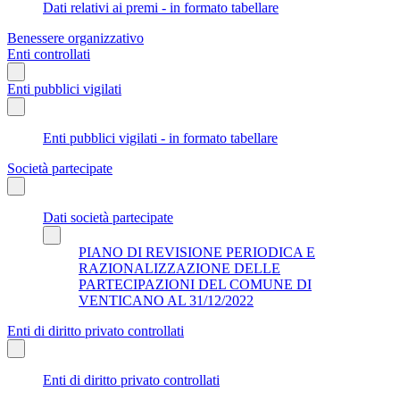
Dati relativi ai premi - in formato tabellare
Benessere organizzativo
Enti controllati
Enti pubblici vigilati
Enti pubblici vigilati - in formato tabellare
Società partecipate
Dati società partecipate
PIANO DI REVISIONE PERIODICA E
RAZIONALIZZAZIONE DELLE
PARTECIPAZIONI DEL COMUNE DI
VENTICANO AL 31/12/2022
Enti di diritto privato controllati
Enti di diritto privato controllati