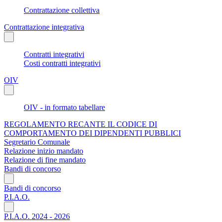
Contrattazione collettiva
Contrattazione integrativa
Contratti integrativi
Costi contratti integrativi
OIV
OIV - in formato tabellare
REGOLAMENTO RECANTE IL CODICE DI
COMPORTAMENTO DEI DIPENDENTI PUBBLICI
Segretario Comunale
Relazione inizio mandato
Relazione di fine mandato
Bandi di concorso
Bandi di concorso
P.I.A.O.
P.I.A.O. 2024 - 2026