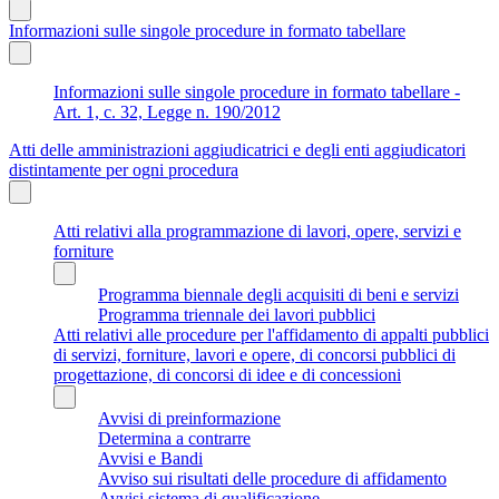
Informazioni sulle singole procedure in formato tabellare
Informazioni sulle singole procedure in formato tabellare -
Art. 1, c. 32, Legge n. 190/2012
Atti delle amministrazioni aggiudicatrici e degli enti aggiudicatori
distintamente per ogni procedura
Atti relativi alla programmazione di lavori, opere, servizi e
forniture
Programma biennale degli acquisiti di beni e servizi
Programma triennale dei lavori pubblici
Atti relativi alle procedure per l'affidamento di appalti pubblici
di servizi, forniture, lavori e opere, di concorsi pubblici di
progettazione, di concorsi di idee e di concessioni
Avvisi di preinformazione
Determina a contrarre
Avvisi e Bandi
Avviso sui risultati delle procedure di affidamento
Avvisi sistema di qualificazione