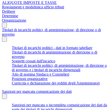
ALIQUOTE IMPOSTE E TASSE
Regolamenti e modulistica ufficio tributi
Delibere
Determine
Organizzazione
Titolari di incarichi politici, di amministrazione, di direzione o di
governo
Titolari di incarichi politici - dati in formato tabellare
Titolari di incarichi di amministrazione di direzione o di
governo
Soggetti cessati dall'incarico
Titolari di incarichi politici, di amministrazione, di direzione o
di governo e i titolari di incarichi dirigenziali
Atto di nomina Sindaco e Consiglieri
Posizioni organizzative
Curricola e dichiarazione dei redditi degli Amministratori
Sanzioni per mancata comunicazione dei dati
Sanzioni per mancata o incompleta comunicazione dei dati da
parte dei titolari di incarichi dirigenziali