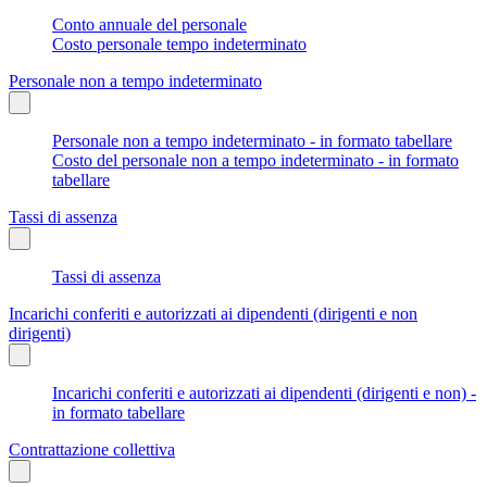
Conto annuale del personale
Costo personale tempo indeterminato
Personale non a tempo indeterminato
Personale non a tempo indeterminato - in formato tabellare
Costo del personale non a tempo indeterminato - in formato
tabellare
Tassi di assenza
Tassi di assenza
Incarichi conferiti e autorizzati ai dipendenti (dirigenti e non
dirigenti)
Incarichi conferiti e autorizzati ai dipendenti (dirigenti e non) -
in formato tabellare
Contrattazione collettiva