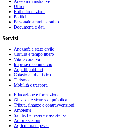
Aree amministrative
Uffici
Enti e fondazioni
Politici
Personale amministrativo
Documenti e dati
Servizi
Anagrafe e stato civile
Cultura e tempo libero
Vita lavorativa
Imprese e commercio
Appalti pubblici
Catasto e urbanistica
Turismo
Mobilità e trasporti
Educazione e formazione
Giustizia e sicurezza pubblica
Tributi, finanze e contravvenzioni
Ambiente
Salute, benessere e assistenza
Autorizzazioni
Agricoltura e pesca