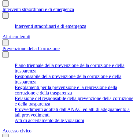
Interventi straordinari e di emergenza
Interventi straordinari e di emergenza
Altri contenuti
Prevenzione della Corruzione
Piano triennale della prevenzione della corruzione e della
trasparenza
Responsabile della prevenzione della corruzione e della
trasparenza
Regolamenti per la prevenzione e la repressione della
corruzione e della trasparenza
Relazione del responsabile della prevenzione della corruzione
e della trasparenza
Provvedimenti adottati dall'ANAC ed atti di adeguamento a
tali provvedimenti
Atti di accertamento delle violazioni
Accesso civico