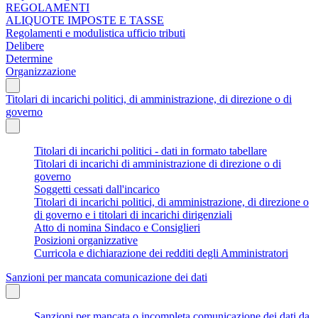
REGOLAMENTI
ALIQUOTE IMPOSTE E TASSE
Regolamenti e modulistica ufficio tributi
Delibere
Determine
Organizzazione
Titolari di incarichi politici, di amministrazione, di direzione o di
governo
Titolari di incarichi politici - dati in formato tabellare
Titolari di incarichi di amministrazione di direzione o di
governo
Soggetti cessati dall'incarico
Titolari di incarichi politici, di amministrazione, di direzione o
di governo e i titolari di incarichi dirigenziali
Atto di nomina Sindaco e Consiglieri
Posizioni organizzative
Curricola e dichiarazione dei redditi degli Amministratori
Sanzioni per mancata comunicazione dei dati
Sanzioni per mancata o incompleta comunicazione dei dati da