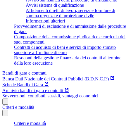
Avvisi sistema di qualificazione
Affidamenti diretti di lavori, servizi e forniture di
somma urgenza e di protezione civile
Informazioni ulteriori
Provvedimenti di esclusione e di ammissione dalle procedure
di gara
Composizione della commissione giudicatrice e curricula dei
suoi componenti
Contratti di acquisto di beni e servizi di importo stimato
superiore a 1 milione di euro
Resoconti della gestione finanziaria dei contratti al termine
della loro esecuzione
Bandi di gara e contratti
Banca Dati Nazionale dei Contratti Pubblici (B.D.N.C.P.)
Schede Bandi di Gara
Archivio bandi di gara e contratti
Sovvenzioni, contributi, sussidi, vantaggi economici
Criteri e modalità
Criteri e modalità