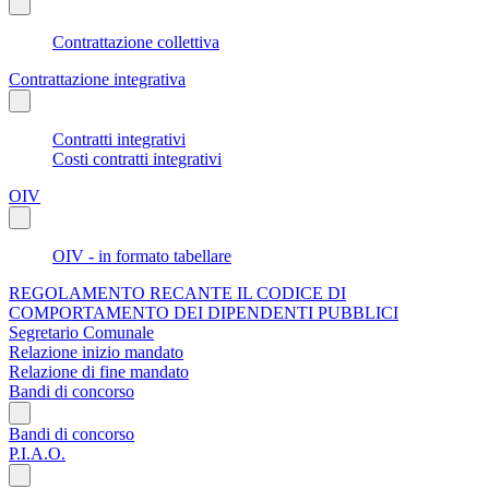
Contrattazione collettiva
Contrattazione integrativa
Contratti integrativi
Costi contratti integrativi
OIV
OIV - in formato tabellare
REGOLAMENTO RECANTE IL CODICE DI
COMPORTAMENTO DEI DIPENDENTI PUBBLICI
Segretario Comunale
Relazione inizio mandato
Relazione di fine mandato
Bandi di concorso
Bandi di concorso
P.I.A.O.