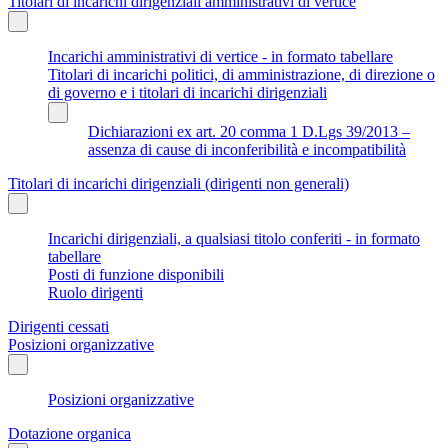
Titolari di incarichi dirigenziali amministrativi di vertice
Incarichi amministrativi di vertice - in formato tabellare
Titolari di incarichi politici, di amministrazione, di direzione o
di governo e i titolari di incarichi dirigenziali
Dichiarazioni ex art. 20 comma 1 D.Lgs 39/2013 –
assenza di cause di inconferibilità e incompatibilità
Titolari di incarichi dirigenziali (dirigenti non generali)
Incarichi dirigenziali, a qualsiasi titolo conferiti - in formato
tabellare
Posti di funzione disponibili
Ruolo dirigenti
Dirigenti cessati
Posizioni organizzative
Posizioni organizzative
Dotazione organica