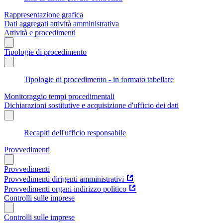
Rappresentazione grafica
Dati aggregati attività amministrativa
Attività e procedimenti
Tipologie di procedimento
Tipologie di procedimento - in formato tabellare
Monitoraggio tempi procedimentali
Dichiarazioni sostitutive e acquisizione d'ufficio dei dati
Recapiti dell'ufficio responsabile
Provvedimenti
Provvedimenti
Provvedimenti dirigenti amministrativi
Provvedimenti organi indirizzo politico
Controlli sulle imprese
Controlli sulle imprese