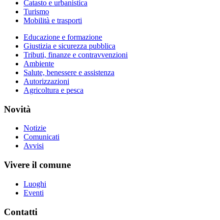
Catasto e urbanistica
Turismo
Mobilità e trasporti
Educazione e formazione
Giustizia e sicurezza pubblica
Tributi, finanze e contravvenzioni
Ambiente
Salute, benessere e assistenza
Autorizzazioni
Agricoltura e pesca
Novità
Notizie
Comunicati
Avvisi
Vivere il comune
Luoghi
Eventi
Contatti