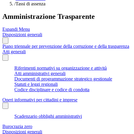
/
Tassi di assenza
Amministrazione Trasparente
Espandi Menu
Disposizioni generali
Piano triennale per prevenzione della corruzione e della trasparenza
Atti generali
Riferimenti normativi su organizzazione e attività
Atti amministrativi generali
Documenti di programmazione strategico gestionale
Statuti e leggi regionali
Codice disciplinare e codice di condotta
Oneri informativi per cittadini e imprese
Scadenzario obblighi amministrativi
Burocrazia zero
Disposizioni generali