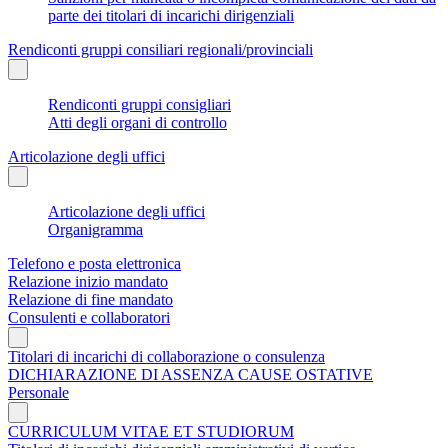
parte dei titolari di incarichi dirigenziali
Rendiconti gruppi consiliari regionali/provinciali
Rendiconti gruppi consigliari
Atti degli organi di controllo
Articolazione degli uffici
Articolazione degli uffici
Organigramma
Telefono e posta elettronica
Relazione inizio mandato
Relazione di fine mandato
Consulenti e collaboratori
Titolari di incarichi di collaborazione o consulenza
DICHIARAZIONE DI ASSENZA CAUSE OSTATIVE
Personale
CURRICULUM VITAE ET STUDIORUM