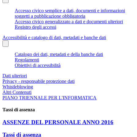
Accesso civico semplice a dati, documenti e informazioni
soggetti a pubblicazione obbligatoria
Accesso civico generalizzato a dati e documenti ulteriori
Registro degli accessi
Accessibilità e catalogo di dati, metadati e banche dati
Catalogo dei dati, metadati e della banche dati
Regolamenti
Obiettivi di accessibilità
Dati ulteriori
Privacy - responsabile protezione dati
Whistleblowing
Altri Contenuti
PIANO TRIENNALE PER L'INFORMATICA
Tassi di assenza
ASSENZE DEL PERSONALE ANNO 2016
Tassi di assenza