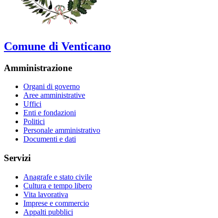
Comune di Venticano
Amministrazione
Organi di governo
Aree amministrative
Uffici
Enti e fondazioni
Politici
Personale amministrativo
Documenti e dati
Servizi
Anagrafe e stato civile
Cultura e tempo libero
Vita lavorativa
Imprese e commercio
Appalti pubblici