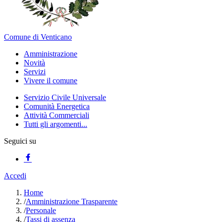
Comune di Venticano
Amministrazione
Novità
Servizi
Vivere il comune
Servizio Civile Universale
Comunità Energetica
Attività Commerciali
Tutti gli argomenti...
Seguici su
Accedi
Home
/
Amministrazione Trasparente
/
Personale
/
Tassi di assenza