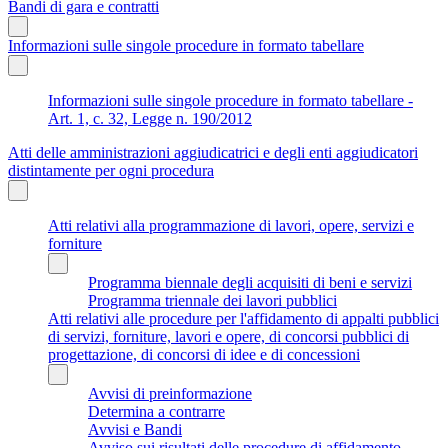
Bandi di gara e contratti
Informazioni sulle singole procedure in formato tabellare
Informazioni sulle singole procedure in formato tabellare -
Art. 1, c. 32, Legge n. 190/2012
Atti delle amministrazioni aggiudicatrici e degli enti aggiudicatori
distintamente per ogni procedura
Atti relativi alla programmazione di lavori, opere, servizi e
forniture
Programma biennale degli acquisiti di beni e servizi
Programma triennale dei lavori pubblici
Atti relativi alle procedure per l'affidamento di appalti pubblici
di servizi, forniture, lavori e opere, di concorsi pubblici di
progettazione, di concorsi di idee e di concessioni
Avvisi di preinformazione
Determina a contrarre
Avvisi e Bandi
Avviso sui risultati delle procedure di affidamento