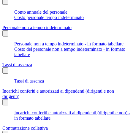
Conto annuale del personale
Costo personale tempo indeterminato
Personale non a tempo indeterminato
Personale non a tempo indeterminato - in formato tabellare
Costo del personale non a tempo indeterminato - in formato
tabellare
Tassi di assenza
Tassi di assenza
Incarichi conferiti e autorizzati ai dipendenti (dirigenti e non
dirigenti)
Incarichi conferiti e autorizzati ai dipendenti (dirigenti e non) -
in formato tabellare
Contrattazione collettiva