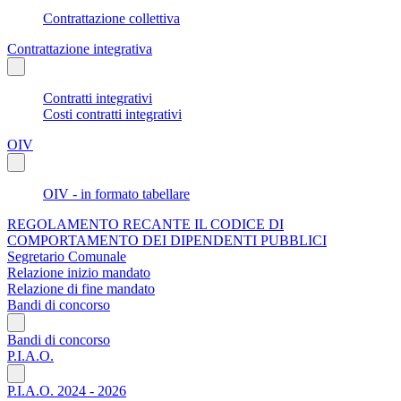
Contrattazione collettiva
Contrattazione integrativa
Contratti integrativi
Costi contratti integrativi
OIV
OIV - in formato tabellare
REGOLAMENTO RECANTE IL CODICE DI
COMPORTAMENTO DEI DIPENDENTI PUBBLICI
Segretario Comunale
Relazione inizio mandato
Relazione di fine mandato
Bandi di concorso
Bandi di concorso
P.I.A.O.
P.I.A.O. 2024 - 2026