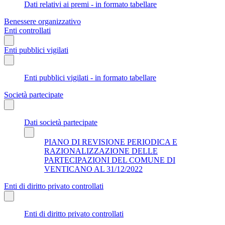
Dati relativi ai premi - in formato tabellare
Benessere organizzativo
Enti controllati
Enti pubblici vigilati
Enti pubblici vigilati - in formato tabellare
Società partecipate
Dati società partecipate
PIANO DI REVISIONE PERIODICA E
RAZIONALIZZAZIONE DELLE
PARTECIPAZIONI DEL COMUNE DI
VENTICANO AL 31/12/2022
Enti di diritto privato controllati
Enti di diritto privato controllati