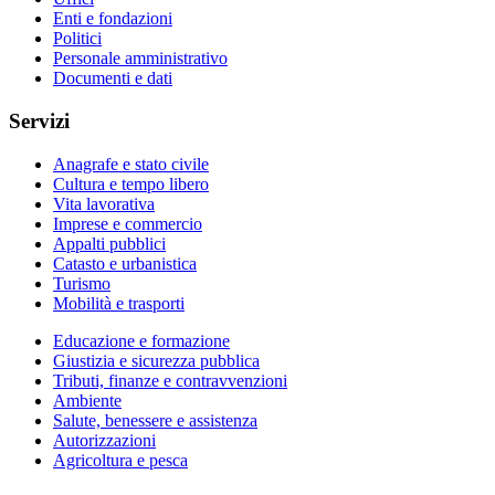
Enti e fondazioni
Politici
Personale amministrativo
Documenti e dati
Servizi
Anagrafe e stato civile
Cultura e tempo libero
Vita lavorativa
Imprese e commercio
Appalti pubblici
Catasto e urbanistica
Turismo
Mobilità e trasporti
Educazione e formazione
Giustizia e sicurezza pubblica
Tributi, finanze e contravvenzioni
Ambiente
Salute, benessere e assistenza
Autorizzazioni
Agricoltura e pesca