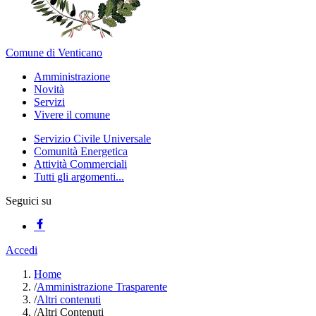
Comune di Venticano
Amministrazione
Novità
Servizi
Vivere il comune
Servizio Civile Universale
Comunità Energetica
Attività Commerciali
Tutti gli argomenti...
Seguici su
Accedi
Home
/
Amministrazione Trasparente
/
Altri contenuti
/
Altri Contenuti