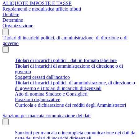
ALIQUOTE IMPOSTE E TASSE
Regolamenti e modulistica ufficio tributi
Delibere
Determine
Organizzazione
Titolari di incarichi politici, di amministrazione, di direzione o di
governo
Titolari di incarichi politici - dati in formato tabellare
Titolari di incarichi di amministrazione di direzione o di
governo
Soggetti cessati dall'incarico
Titolari di incarichi politici, di amministrazione, di direzione o
di governo e i titolari di incarichi dirigenziali
Atto di nomina Sindaco e Consiglieri
Posizioni organizzative
Curricola e dichiarazione dei redditi degli Amministratori
Sanzioni per mancata comunicazione dei dati
Sanzioni per mancata o incompleta comunicazione dei dati da
parte dei titolari di incarichi dirigenziali