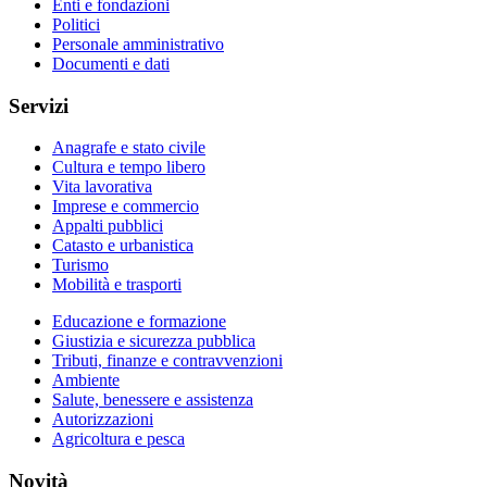
Enti e fondazioni
Politici
Personale amministrativo
Documenti e dati
Servizi
Anagrafe e stato civile
Cultura e tempo libero
Vita lavorativa
Imprese e commercio
Appalti pubblici
Catasto e urbanistica
Turismo
Mobilità e trasporti
Educazione e formazione
Giustizia e sicurezza pubblica
Tributi, finanze e contravvenzioni
Ambiente
Salute, benessere e assistenza
Autorizzazioni
Agricoltura e pesca
Novità