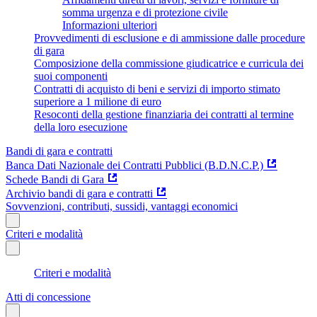
somma urgenza e di protezione civile
Informazioni ulteriori
Provvedimenti di esclusione e di ammissione dalle procedure
di gara
Composizione della commissione giudicatrice e curricula dei
suoi componenti
Contratti di acquisto di beni e servizi di importo stimato
superiore a 1 milione di euro
Resoconti della gestione finanziaria dei contratti al termine
della loro esecuzione
Bandi di gara e contratti
Banca Dati Nazionale dei Contratti Pubblici (B.D.N.C.P.)
Schede Bandi di Gara
Archivio bandi di gara e contratti
Sovvenzioni, contributi, sussidi, vantaggi economici
Criteri e modalità
Criteri e modalità
Atti di concessione