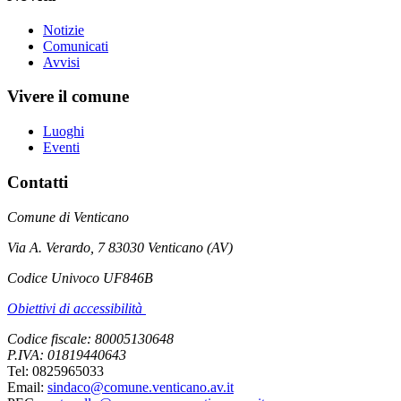
Notizie
Comunicati
Avvisi
Vivere il comune
Luoghi
Eventi
Contatti
Comune di Venticano
Via A. Verardo, 7 83030 Venticano (AV)
Codice Univoco UF846B
Obiettivi di accessibilità
Codice fiscale: 80005130648
P.IVA: 01819440643
Tel: 0825965033
Email:
sindaco@comune.venticano.av.it