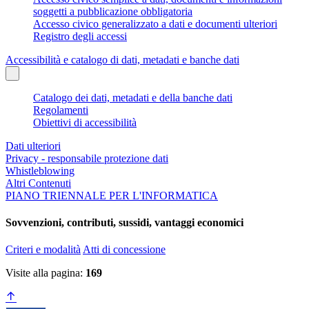
soggetti a pubblicazione obbligatoria
Accesso civico generalizzato a dati e documenti ulteriori
Registro degli accessi
Accessibilità e catalogo di dati, metadati e banche dati
Catalogo dei dati, metadati e della banche dati
Regolamenti
Obiettivi di accessibilità
Dati ulteriori
Privacy - responsabile protezione dati
Whistleblowing
Altri Contenuti
PIANO TRIENNALE PER L'INFORMATICA
Sovvenzioni, contributi, sussidi, vantaggi economici
Criteri e modalità
Atti di concessione
Visite alla pagina:
169