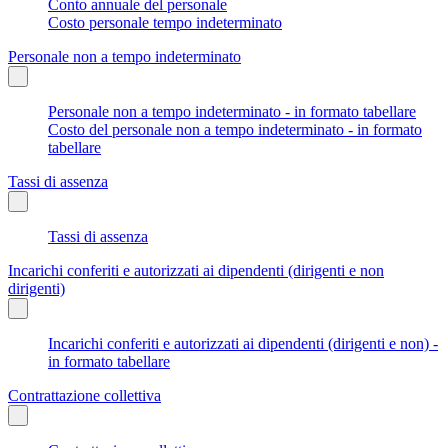
Conto annuale del personale
Costo personale tempo indeterminato
Personale non a tempo indeterminato
Personale non a tempo indeterminato - in formato tabellare
Costo del personale non a tempo indeterminato - in formato
tabellare
Tassi di assenza
Tassi di assenza
Incarichi conferiti e autorizzati ai dipendenti (dirigenti e non
dirigenti)
Incarichi conferiti e autorizzati ai dipendenti (dirigenti e non) -
in formato tabellare
Contrattazione collettiva