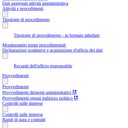
Dati aggregati attività amministrativa
Attività e procedimenti
Tipologie di procedimento
Tipologie di procedimento - in formato tabellare
Monitoraggio tempi procedimentali
Dichiarazioni sostitutive e acquisizione d'ufficio dei dati
Recapiti dell'ufficio responsabile
Provvedimenti
Provvedimenti
Provvedimenti dirigenti amministrativi
Provvedimenti organi indirizzo politico
Controlli sulle imprese
Controlli sulle imprese
Bandi di gara e contratti