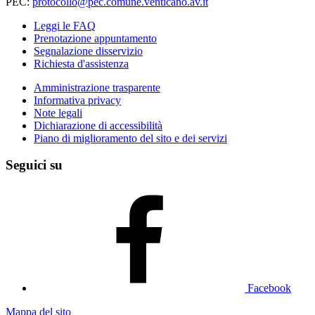
PEC:
protocollo@pec.comune.venticano.av.it
Leggi le FAQ
Prenotazione appuntamento
Segnalazione disservizio
Richiesta d'assistenza
Amministrazione trasparente
Informativa privacy
Note legali
Dichiarazione di accessibilità
Piano di miglioramento del sito e dei servizi
Seguici su
Facebook
Mappa del sito