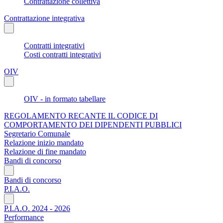
Contrattazione collettiva
Contrattazione integrativa
Contratti integrativi
Costi contratti integrativi
OIV
OIV - in formato tabellare
REGOLAMENTO RECANTE IL CODICE DI
COMPORTAMENTO DEI DIPENDENTI PUBBLICI
Segretario Comunale
Relazione inizio mandato
Relazione di fine mandato
Bandi di concorso
Bandi di concorso
P.I.A.O.
P.I.A.O. 2024 - 2026
Performance