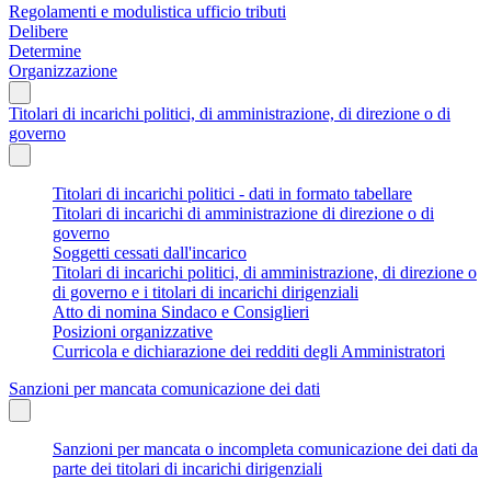
Regolamenti e modulistica ufficio tributi
Delibere
Determine
Organizzazione
Titolari di incarichi politici, di amministrazione, di direzione o di
governo
Titolari di incarichi politici - dati in formato tabellare
Titolari di incarichi di amministrazione di direzione o di
governo
Soggetti cessati dall'incarico
Titolari di incarichi politici, di amministrazione, di direzione o
di governo e i titolari di incarichi dirigenziali
Atto di nomina Sindaco e Consiglieri
Posizioni organizzative
Curricola e dichiarazione dei redditi degli Amministratori
Sanzioni per mancata comunicazione dei dati
Sanzioni per mancata o incompleta comunicazione dei dati da
parte dei titolari di incarichi dirigenziali