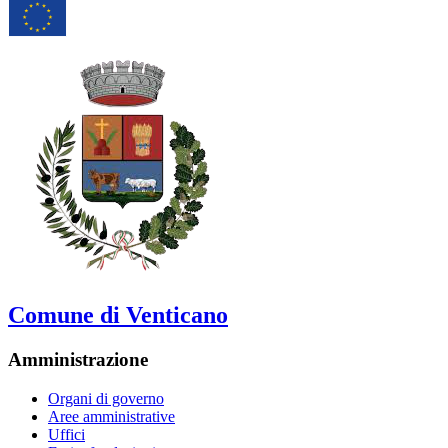
Comune di Venticano
Amministrazione
Organi di governo
Aree amministrative
Uffici