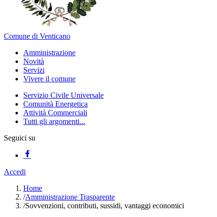
Comune di Venticano
Amministrazione
Novità
Servizi
Vivere il comune
Servizio Civile Universale
Comunità Energetica
Attività Commerciali
Tutti gli argomenti...
Seguici su
Accedi
Home
/
Amministrazione Trasparente
/
Sovvenzioni, contributi, sussidi, vantaggi economici