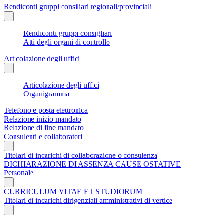
Rendiconti gruppi consiliari regionali/provinciali
Rendiconti gruppi consigliari
Atti degli organi di controllo
Articolazione degli uffici
Articolazione degli uffici
Organigramma
Telefono e posta elettronica
Relazione inizio mandato
Relazione di fine mandato
Consulenti e collaboratori
Titolari di incarichi di collaborazione o consulenza
DICHIARAZIONE DI ASSENZA CAUSE OSTATIVE
Personale
CURRICULUM VITAE ET STUDIORUM
Titolari di incarichi dirigenziali amministrativi di vertice