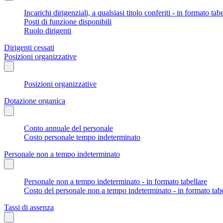
Incarichi dirigenziali, a qualsiasi titolo conferiti - in formato tab
Posti di funzione disponibili
Ruolo dirigenti
Dirigenti cessati
Posizioni organizzative
Posizioni organizzative
Dotazione organica
Conto annuale del personale
Costo personale tempo indeterminato
Personale non a tempo indeterminato
Personale non a tempo indeterminato - in formato tabellare
Costo del personale non a tempo indeterminato - in formato tabe
Tassi di assenza