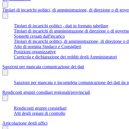
Titolari di incarichi politici, di amministrazione, di direzione o di gov
Titolari di incarichi politici - dati in formato tabellare
Titolari di incarichi di amministrazione di direzione o di govern
Soggetti cessati dall'incarico
Titolari di incarichi politici, di amministrazione, di direzione o di
Atto di nomina Sindaco e Consiglieri
Posizioni organizzative
Curricola e dichiarazione dei redditi degli Amministratori
Sanzioni per mancata comunicazione dei dati
Sanzioni per mancata o incompleta comunicazione dei dati da parte
Rendiconti gruppi consiliari regionali/provinciali
Rendiconti gruppi consigliari
Atti degli organi di controllo
Articolazione degli uffici