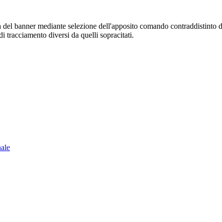
sura del banner mediante selezione dell'apposito comando contraddistinto 
i tracciamento diversi da quelli sopracitati.
nale