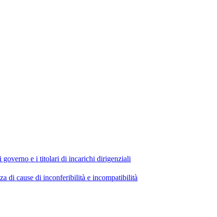
 governo e i titolari di incarichi dirigenziali
di cause di inconferibilità e incompatibilità