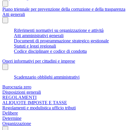
Piano triennale per prevenzione della corruzione e della trasparenza
Atti generali
Riferimenti normativi su organizzazione e attività
Atti amministrativi generali
Documenti di programmazione strategico gestionale
Statuti e leggi regionali
Codice disciplinare e codice di condotta
Oneri informativi per cittadini e imprese
Scadenzario obblighi amministrativi
Burocrazia zero
Disposizioni generali
REGOLAMENTI
ALIQUOTE IMPOSTE E TASSE
Regolamenti e modulistica ufficio tributi
Delibere
Determine
Organizzazione