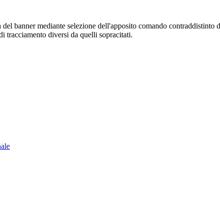
sura del banner mediante selezione dell'apposito comando contraddistinto 
i tracciamento diversi da quelli sopracitati.
nale