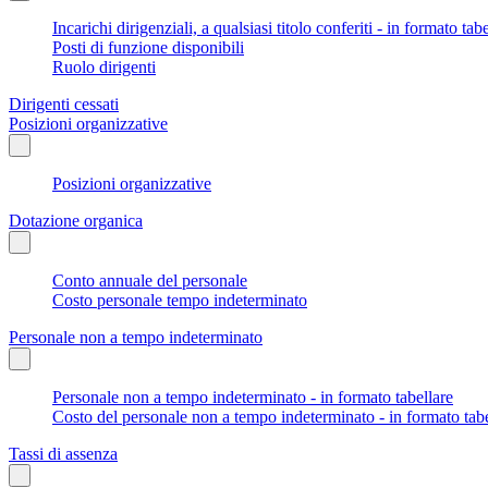
Incarichi dirigenziali, a qualsiasi titolo conferiti - in formato tab
Posti di funzione disponibili
Ruolo dirigenti
Dirigenti cessati
Posizioni organizzative
Posizioni organizzative
Dotazione organica
Conto annuale del personale
Costo personale tempo indeterminato
Personale non a tempo indeterminato
Personale non a tempo indeterminato - in formato tabellare
Costo del personale non a tempo indeterminato - in formato tabe
Tassi di assenza