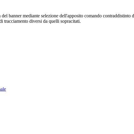
sura del banner mediante selezione dell'apposito comando contraddistinto 
i tracciamento diversi da quelli sopracitati.
nale