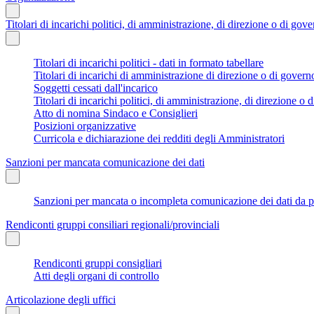
Titolari di incarichi politici, di amministrazione, di direzione o di gov
Titolari di incarichi politici - dati in formato tabellare
Titolari di incarichi di amministrazione di direzione o di govern
Soggetti cessati dall'incarico
Titolari di incarichi politici, di amministrazione, di direzione o di
Atto di nomina Sindaco e Consiglieri
Posizioni organizzative
Curricola e dichiarazione dei redditi degli Amministratori
Sanzioni per mancata comunicazione dei dati
Sanzioni per mancata o incompleta comunicazione dei dati da parte
Rendiconti gruppi consiliari regionali/provinciali
Rendiconti gruppi consigliari
Atti degli organi di controllo
Articolazione degli uffici