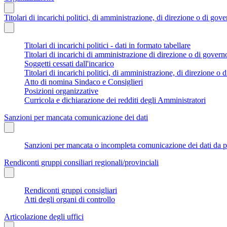
Titolari di incarichi politici, di amministrazione, di direzione o di gov
Titolari di incarichi politici - dati in formato tabellare
Titolari di incarichi di amministrazione di direzione o di govern
Soggetti cessati dall'incarico
Titolari di incarichi politici, di amministrazione, di direzione o di
Atto di nomina Sindaco e Consiglieri
Posizioni organizzative
Curricola e dichiarazione dei redditi degli Amministratori
Sanzioni per mancata comunicazione dei dati
Sanzioni per mancata o incompleta comunicazione dei dati da parte
Rendiconti gruppi consiliari regionali/provinciali
Rendiconti gruppi consigliari
Atti degli organi di controllo
Articolazione degli uffici