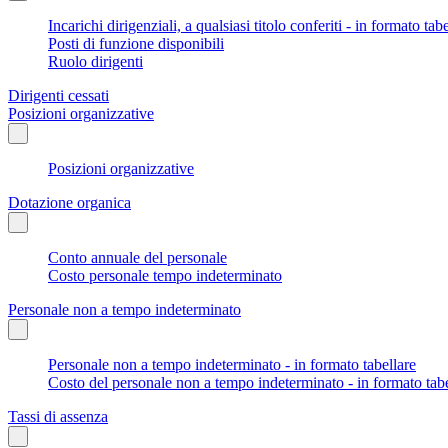
Incarichi dirigenziali, a qualsiasi titolo conferiti - in formato tab
Posti di funzione disponibili
Ruolo dirigenti
Dirigenti cessati
Posizioni organizzative
Posizioni organizzative
Dotazione organica
Conto annuale del personale
Costo personale tempo indeterminato
Personale non a tempo indeterminato
Personale non a tempo indeterminato - in formato tabellare
Costo del personale non a tempo indeterminato - in formato tabe
Tassi di assenza