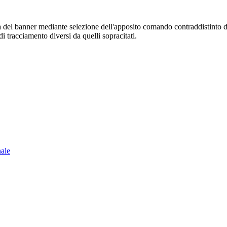
sura del banner mediante selezione dell'apposito comando contraddistinto 
i tracciamento diversi da quelli sopracitati.
nale