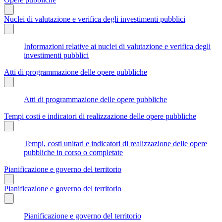
Nuclei di valutazione e verifica degli investimenti pubblici
Informazioni relative ai nuclei di valutazione e verifica degli
investimenti pubblici
Atti di programmazione delle opere pubbliche
Atti di programmazione delle opere pubbliche
Tempi costi e indicatori di realizzazione delle opere pubbliche
Tempi, costi unitari e indicatori di realizzazione delle opere
pubbliche in corso o completate
Pianificazione e governo del territorio
Pianificazione e governo del territorio
Pianificazione e governo del territorio