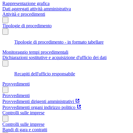
Rappresentazione grafica
Dati aggregati attività amministrativa
Attività e procedimenti
Tipologie di procedimento
Tipologie di procedimento - in formato tabellare
Monitoraggio tempi procedimentali
Dichiarazioni sostitutive e acquisizione d'ufficio dei dati
Recapiti dell'ufficio responsabile
Provvedimenti
Provvedimenti
Provvedimenti dirigenti amministrativi
Provvedimenti organi indirizzo politico
Controlli sulle imprese
Controlli sulle imprese
Bandi di gara e contratti