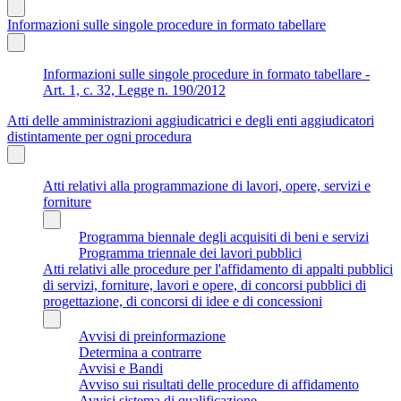
Informazioni sulle singole procedure in formato tabellare
Informazioni sulle singole procedure in formato tabellare -
Art. 1, c. 32, Legge n. 190/2012
Atti delle amministrazioni aggiudicatrici e degli enti aggiudicatori
distintamente per ogni procedura
Atti relativi alla programmazione di lavori, opere, servizi e
forniture
Programma biennale degli acquisiti di beni e servizi
Programma triennale dei lavori pubblici
Atti relativi alle procedure per l'affidamento di appalti pubblici
di servizi, forniture, lavori e opere, di concorsi pubblici di
progettazione, di concorsi di idee e di concessioni
Avvisi di preinformazione
Determina a contrarre
Avvisi e Bandi
Avviso sui risultati delle procedure di affidamento
Avvisi sistema di qualificazione