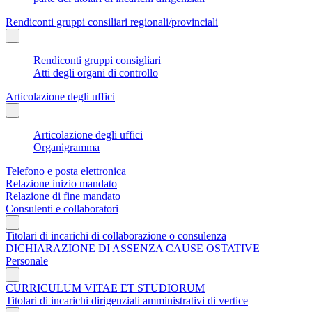
Rendiconti gruppi consiliari regionali/provinciali
Rendiconti gruppi consigliari
Atti degli organi di controllo
Articolazione degli uffici
Articolazione degli uffici
Organigramma
Telefono e posta elettronica
Relazione inizio mandato
Relazione di fine mandato
Consulenti e collaboratori
Titolari di incarichi di collaborazione o consulenza
DICHIARAZIONE DI ASSENZA CAUSE OSTATIVE
Personale
CURRICULUM VITAE ET STUDIORUM
Titolari di incarichi dirigenziali amministrativi di vertice