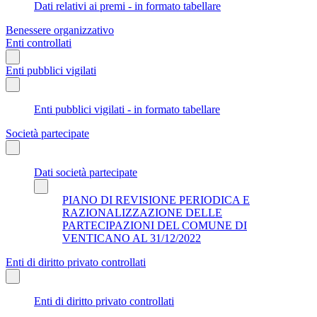
Dati relativi ai premi - in formato tabellare
Benessere organizzativo
Enti controllati
Enti pubblici vigilati
Enti pubblici vigilati - in formato tabellare
Società partecipate
Dati società partecipate
PIANO DI REVISIONE PERIODICA E
RAZIONALIZZAZIONE DELLE
PARTECIPAZIONI DEL COMUNE DI
VENTICANO AL 31/12/2022
Enti di diritto privato controllati
Enti di diritto privato controllati