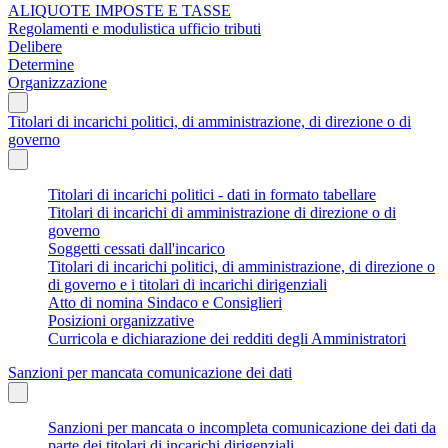
ALIQUOTE IMPOSTE E TASSE
Regolamenti e modulistica ufficio tributi
Delibere
Determine
Organizzazione
Titolari di incarichi politici, di amministrazione, di direzione o di
governo
Titolari di incarichi politici - dati in formato tabellare
Titolari di incarichi di amministrazione di direzione o di
governo
Soggetti cessati dall'incarico
Titolari di incarichi politici, di amministrazione, di direzione o
di governo e i titolari di incarichi dirigenziali
Atto di nomina Sindaco e Consiglieri
Posizioni organizzative
Curricola e dichiarazione dei redditi degli Amministratori
Sanzioni per mancata comunicazione dei dati
Sanzioni per mancata o incompleta comunicazione dei dati da
parte dei titolari di incarichi dirigenziali