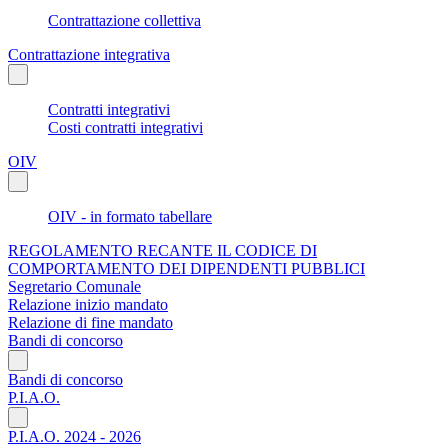
Contrattazione collettiva
Contrattazione integrativa
Contratti integrativi
Costi contratti integrativi
OIV
OIV - in formato tabellare
REGOLAMENTO RECANTE IL CODICE DI
COMPORTAMENTO DEI DIPENDENTI PUBBLICI
Segretario Comunale
Relazione inizio mandato
Relazione di fine mandato
Bandi di concorso
Bandi di concorso
P.I.A.O.
P.I.A.O. 2024 - 2026