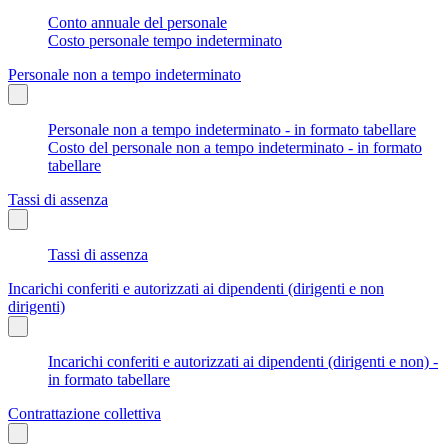
Conto annuale del personale
Costo personale tempo indeterminato
Personale non a tempo indeterminato
Personale non a tempo indeterminato - in formato tabellare
Costo del personale non a tempo indeterminato - in formato
tabellare
Tassi di assenza
Tassi di assenza
Incarichi conferiti e autorizzati ai dipendenti (dirigenti e non
dirigenti)
Incarichi conferiti e autorizzati ai dipendenti (dirigenti e non) -
in formato tabellare
Contrattazione collettiva