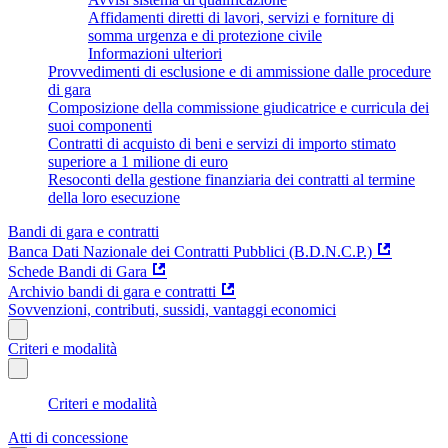
Affidamenti diretti di lavori, servizi e forniture di
somma urgenza e di protezione civile
Informazioni ulteriori
Provvedimenti di esclusione e di ammissione dalle procedure
di gara
Composizione della commissione giudicatrice e curricula dei
suoi componenti
Contratti di acquisto di beni e servizi di importo stimato
superiore a 1 milione di euro
Resoconti della gestione finanziaria dei contratti al termine
della loro esecuzione
Bandi di gara e contratti
Banca Dati Nazionale dei Contratti Pubblici (B.D.N.C.P.)
Schede Bandi di Gara
Archivio bandi di gara e contratti
Sovvenzioni, contributi, sussidi, vantaggi economici
Criteri e modalità
Criteri e modalità
Atti di concessione