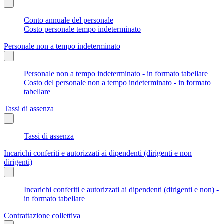
Conto annuale del personale
Costo personale tempo indeterminato
Personale non a tempo indeterminato
Personale non a tempo indeterminato - in formato tabellare
Costo del personale non a tempo indeterminato - in formato
tabellare
Tassi di assenza
Tassi di assenza
Incarichi conferiti e autorizzati ai dipendenti (dirigenti e non
dirigenti)
Incarichi conferiti e autorizzati ai dipendenti (dirigenti e non) -
in formato tabellare
Contrattazione collettiva