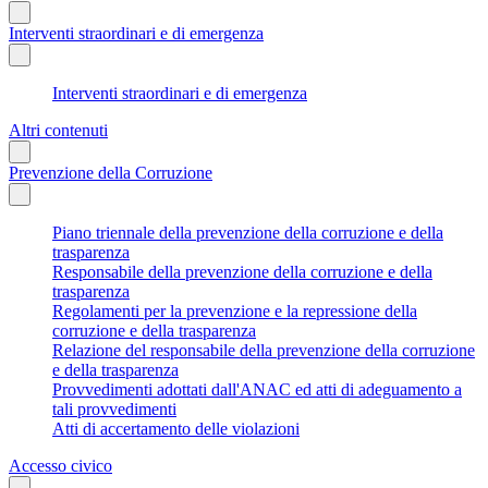
Interventi straordinari e di emergenza
Interventi straordinari e di emergenza
Altri contenuti
Prevenzione della Corruzione
Piano triennale della prevenzione della corruzione e della
trasparenza
Responsabile della prevenzione della corruzione e della
trasparenza
Regolamenti per la prevenzione e la repressione della
corruzione e della trasparenza
Relazione del responsabile della prevenzione della corruzione
e della trasparenza
Provvedimenti adottati dall'ANAC ed atti di adeguamento a
tali provvedimenti
Atti di accertamento delle violazioni
Accesso civico