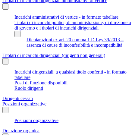
Titolari di incarichi dirigenziali amministrativi di vertice
Incarichi amministrativi di vertice - in formato tabellare
Titolari di incarichi politici, di amministrazione, di direzione o
di governo e i titolari di incarichi dirigenziali
Dichiarazioni ex art. 20 comma 1 D.Lgs 39/2013 –
assenza di cause di inconferibilità e incompatibilità
Titolari di incarichi dirigenziali (dirigenti non generali)
Incarichi dirigenziali, a qualsiasi titolo conferiti - in formato
tabellare
Posti di funzione disponibili
Ruolo dirigenti
Dirigenti cessati
Posizioni organizzative
Posizioni organizzative
Dotazione organica