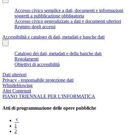
Accesso civico semplice a dati, documenti e informazioni
soggetti a pubblicazione obbligatoria
Accesso civico generalizzato a dati e documenti ulteriori
Registro degli accessi
Accessibilità e catalogo di dati, metadati e banche dati
Catalogo dei dati, metadati e della banche dati
Regolamenti
Obiettivi di accessibilità
Dati ulteriori
Privacy - responsabile protezione dati
Whistleblowing
Altri Contenuti
PIANO TRIENNALE PER L'INFORMATICA
Atti di programmazione delle opere pubbliche
Pagina
precedente
1
2