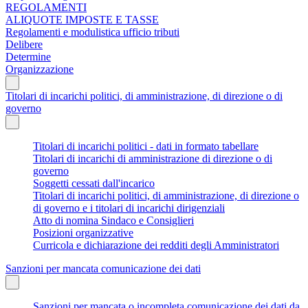
REGOLAMENTI
ALIQUOTE IMPOSTE E TASSE
Regolamenti e modulistica ufficio tributi
Delibere
Determine
Organizzazione
Titolari di incarichi politici, di amministrazione, di direzione o di
governo
Titolari di incarichi politici - dati in formato tabellare
Titolari di incarichi di amministrazione di direzione o di
governo
Soggetti cessati dall'incarico
Titolari di incarichi politici, di amministrazione, di direzione o
di governo e i titolari di incarichi dirigenziali
Atto di nomina Sindaco e Consiglieri
Posizioni organizzative
Curricola e dichiarazione dei redditi degli Amministratori
Sanzioni per mancata comunicazione dei dati
Sanzioni per mancata o incompleta comunicazione dei dati da