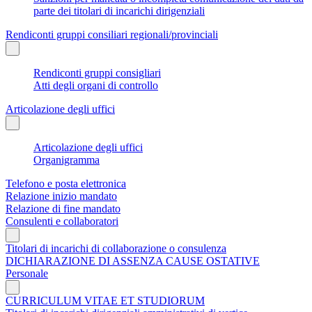
parte dei titolari di incarichi dirigenziali
Rendiconti gruppi consiliari regionali/provinciali
Rendiconti gruppi consigliari
Atti degli organi di controllo
Articolazione degli uffici
Articolazione degli uffici
Organigramma
Telefono e posta elettronica
Relazione inizio mandato
Relazione di fine mandato
Consulenti e collaboratori
Titolari di incarichi di collaborazione o consulenza
DICHIARAZIONE DI ASSENZA CAUSE OSTATIVE
Personale
CURRICULUM VITAE ET STUDIORUM