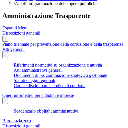
/
Atti di programmazione delle opere pubbliche
Amministrazione Trasparente
Espandi Menu
Disposizioni generali
Piano triennale per prevenzione della corruzione e della trasparenza
Atti generali
Riferimenti normativi su organizzazione e attività
Atti amministrativi generali
Documenti di programmazione strategico gestionale
Statuti e leggi regionali
Codice disciplinare e codice di condotta
Oneri informativi per cittadini e imprese
Scadenzario obblighi amministrativi
Burocrazia zero
Disposizioni generali