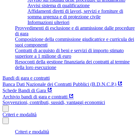
Avvisi sistema di qualificazione
Affidamenti diretti di lavori, servizi e forniture di
somma urgenza e di protezione civile
Informazioni ulteriori
Provvedimenti di esclusione e di ammissione dalle procedure
di gara
Composizione della commissione giudicatrice e curricula dei
suoi componenti
Contratti di acquisto di beni e servizi di importo stimato
superiore a 1 milione di euro
Resoconti della gestione finanziaria dei contratti al termine
della loro esecuzione
Bandi di gara e contratti
Banca Dati Nazionale dei Contratti Pubblici (B.D.N.C.P.)
Schede Bandi di Gara
Archivio bandi di gara e contratti
Sovvenzioni, contributi, sussidi, vantaggi economici
Criteri e modalità
Criteri e modalità