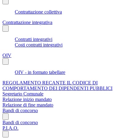
Contrattazione collettiva
Contrattazione integrativa
Contratti integrativi
Costi contratti integrativi
OIV
OIV - in formato tabellare
REGOLAMENTO RECANTE IL CODICE DI
COMPORTAMENTO DEI DIPENDENTI PUBBLICI
Segretario Comunale
Relazione inizio mandato
Relazione di fine mandato
Bandi di concorso
Bandi di concorso
P.I.A.O.