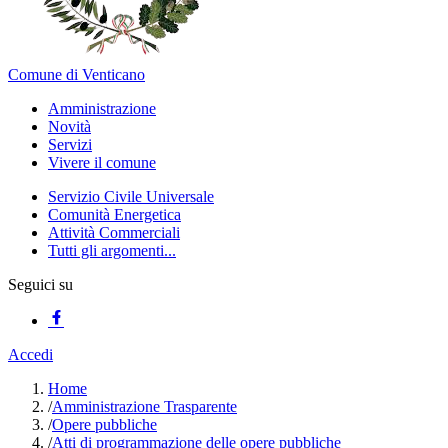
Comune di Venticano
Amministrazione
Novità
Servizi
Vivere il comune
Servizio Civile Universale
Comunità Energetica
Attività Commerciali
Tutti gli argomenti...
Seguici su
Accedi
Home
/
Amministrazione Trasparente
/
Opere pubbliche
/
Atti di programmazione delle opere pubbliche