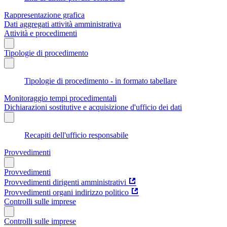
Rappresentazione grafica
Dati aggregati attività amministrativa
Attività e procedimenti
Tipologie di procedimento
Tipologie di procedimento - in formato tabellare
Monitoraggio tempi procedimentali
Dichiarazioni sostitutive e acquisizione d'ufficio dei dati
Recapiti dell'ufficio responsabile
Provvedimenti
Provvedimenti
Provvedimenti dirigenti amministrativi
Provvedimenti organi indirizzo politico
Controlli sulle imprese
Controlli sulle imprese