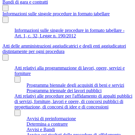
Bandi di gara e contratti
Informazioni sulle singole procedure in formato tabellare
Informazioni sulle singole procedure in formato tabellare -
Art. 1, c. 32, Legge n. 190/2012
Atti delle amministrazioni aggiudicatrici e degli enti aggiudicatori
distintamente per ogni procedura
Atti relativi alla programmazione di lavori, opere, servizi e
forniture
Programma biennale degli acquisiti di beni e servizi
Programma triennale dei lavori pubblici
Atti relativi alle procedure per l'affidamento di appalti pubblici
di servizi, forniture, lavori e opere, di concorsi pubblici di
progettazione, di concorsi di idee e di concessioni
Avvisi di preinformazione
Determina a contrarre
Avvisi e Bandi
Avviso sui risultati delle procedure di affidamento