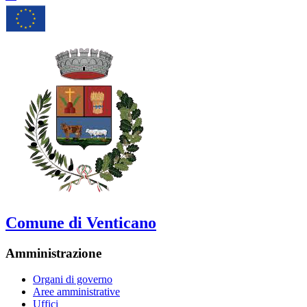
Comune di Venticano
Amministrazione
Organi di governo
Aree amministrative
Uffici