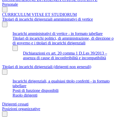
Personale
CURRICULUM VITAE ET STUDIORUM
Titolari di incarichi dirigenziali amministrativi di vertice
Incarichi amministrativi di vertice - in formato tabellare
Titolari di incarichi politici, di amministrazione, di direzione o
di governo e i titolari di incarichi dirigenziali
Dichiarazioni ex art. 20 comma 1 D.Lgs 39/2013 –
assenza di cause di inconferibilità e incompatibilità
Titolari di incarichi dirigenziali (dirigenti non generali)
Incarichi dirigenziali, a qualsiasi titolo conferiti - in formato
tabellare
Posti di funzione disponibili
Ruolo dirigenti
Dirigenti cessati
Posizioni organizzative