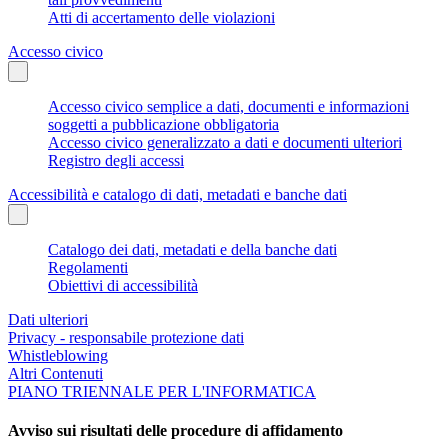
Atti di accertamento delle violazioni
Accesso civico
Accesso civico semplice a dati, documenti e informazioni
soggetti a pubblicazione obbligatoria
Accesso civico generalizzato a dati e documenti ulteriori
Registro degli accessi
Accessibilità e catalogo di dati, metadati e banche dati
Catalogo dei dati, metadati e della banche dati
Regolamenti
Obiettivi di accessibilità
Dati ulteriori
Privacy - responsabile protezione dati
Whistleblowing
Altri Contenuti
PIANO TRIENNALE PER L'INFORMATICA
Avviso sui risultati delle procedure di affidamento