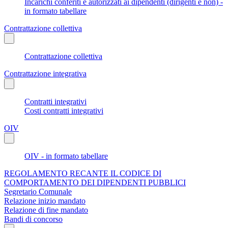
Incarichi conferiti e autorizzati ai dipendenti (dirigenti e non) -
in formato tabellare
Contrattazione collettiva
Contrattazione collettiva
Contrattazione integrativa
Contratti integrativi
Costi contratti integrativi
OIV
OIV - in formato tabellare
REGOLAMENTO RECANTE IL CODICE DI
COMPORTAMENTO DEI DIPENDENTI PUBBLICI
Segretario Comunale
Relazione inizio mandato
Relazione di fine mandato
Bandi di concorso