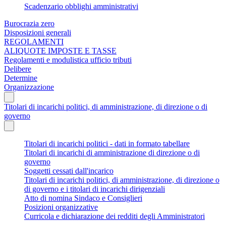
Scadenzario obblighi amministrativi
Burocrazia zero
Disposizioni generali
REGOLAMENTI
ALIQUOTE IMPOSTE E TASSE
Regolamenti e modulistica ufficio tributi
Delibere
Determine
Organizzazione
Titolari di incarichi politici, di amministrazione, di direzione o di
governo
Titolari di incarichi politici - dati in formato tabellare
Titolari di incarichi di amministrazione di direzione o di
governo
Soggetti cessati dall'incarico
Titolari di incarichi politici, di amministrazione, di direzione o
di governo e i titolari di incarichi dirigenziali
Atto di nomina Sindaco e Consiglieri
Posizioni organizzative
Curricola e dichiarazione dei redditi degli Amministratori