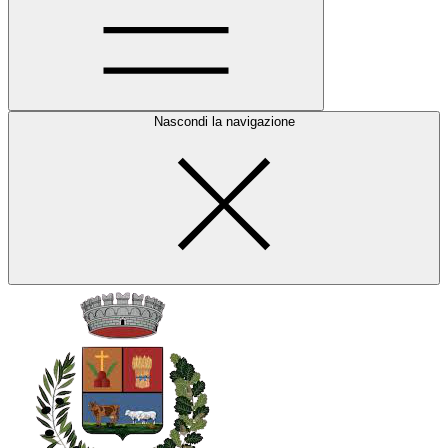
Nascondi la navigazione