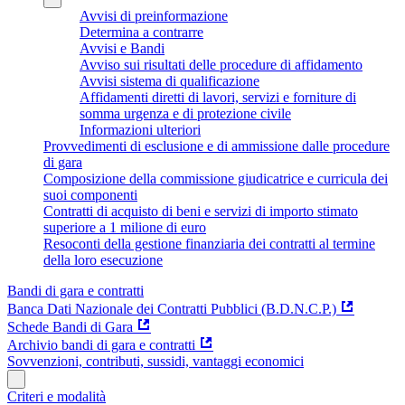
Avvisi di preinformazione
Determina a contrarre
Avvisi e Bandi
Avviso sui risultati delle procedure di affidamento
Avvisi sistema di qualificazione
Affidamenti diretti di lavori, servizi e forniture di
somma urgenza e di protezione civile
Informazioni ulteriori
Provvedimenti di esclusione e di ammissione dalle procedure
di gara
Composizione della commissione giudicatrice e curricula dei
suoi componenti
Contratti di acquisto di beni e servizi di importo stimato
superiore a 1 milione di euro
Resoconti della gestione finanziaria dei contratti al termine
della loro esecuzione
Bandi di gara e contratti
Banca Dati Nazionale dei Contratti Pubblici (B.D.N.C.P.)
Schede Bandi di Gara
Archivio bandi di gara e contratti
Sovvenzioni, contributi, sussidi, vantaggi economici
Criteri e modalità