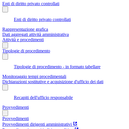
Enti di diritto privato controllati
Enti di diritto privato controllati
Rappresentazione grafica
Dati aggregati attività amministrativa
Attività e procedimenti
Tipologie di procedimento
Tipologie di procedimento - in formato tabellare
Monitoraggio tempi procedimentali
Dichiarazioni sostitutive e acquisizione d'ufficio dei dati
Recapiti dell'ufficio responsabile
Provvedimenti
Provvedimenti
Provvedimenti dirigenti amministrativi