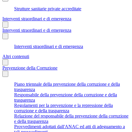
Strutture sanitarie private accreditate
Interventi straordinari e di emergenza
Interventi straordinari e di emergenza
Interventi straordinari e di emergenza
Altri contenuti
Prevenzione della Corruzione
Piano triennale della prevenzione della corruzione e della
trasparenza
Responsabile della prevenzione della corruzione e della
trasparenza
Regolamenti per la prevenzione e la repressione della
corruzione e della trasparenza
Relazione del responsabile della prevenzione della corruzione
e della trasparenza
Provvedimenti adottati dall'ANAC ed atti di adeguamento a
tali provvedimenti