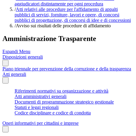
aggiudicatori distintamente per ogni procedura
/
Atti relativi alle procedure per l'affidamento di appalti
pubblici di servizi, forniture, lavori e opere, di concorsi
pubblici di progettazione, di concorsi di idee e di concessioni
/
Avviso sui risultati delle procedure di affidamento
Amministrazione Trasparente
Espandi Menu
Disposizioni generali
Piano triennale per prevenzione della corruzione e della trasparenza
Atti generali
Riferimenti normativi su organizzazione e attività
Atti amministrativi generali
Documenti di programmazione strategico gestionale
Statuti e leggi regionali
Codice disciplinare e codice di condotta
Oneri informativi per cittadini e imprese