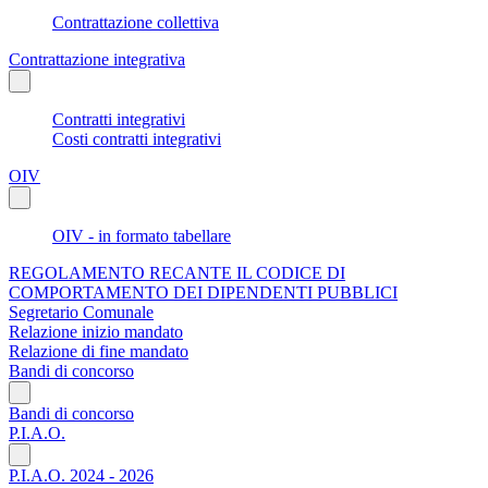
Contrattazione collettiva
Contrattazione integrativa
Contratti integrativi
Costi contratti integrativi
OIV
OIV - in formato tabellare
REGOLAMENTO RECANTE IL CODICE DI
COMPORTAMENTO DEI DIPENDENTI PUBBLICI
Segretario Comunale
Relazione inizio mandato
Relazione di fine mandato
Bandi di concorso
Bandi di concorso
P.I.A.O.
P.I.A.O. 2024 - 2026