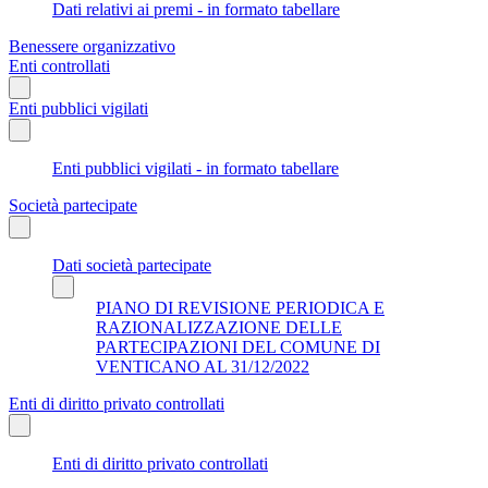
Dati relativi ai premi - in formato tabellare
Benessere organizzativo
Enti controllati
Enti pubblici vigilati
Enti pubblici vigilati - in formato tabellare
Società partecipate
Dati società partecipate
PIANO DI REVISIONE PERIODICA E
RAZIONALIZZAZIONE DELLE
PARTECIPAZIONI DEL COMUNE DI
VENTICANO AL 31/12/2022
Enti di diritto privato controllati
Enti di diritto privato controllati