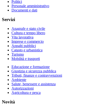
Politici
Personale amministrativo
Documenti e dati
Servizi
Anagrafe e stato civile
Cultura e tempo libero
Vita lavorativa
Imprese e commercio
Appalti pubblici
Catasto e urbanistica
Turismo
Mobilità e trasporti
Educazione e formazione
Giustizia e sicurezza pubblica
Tributi, finanze e contravvenzioni
Ambiente
Salute, benessere e assistenza
Autorizzazioni
Agricoltura e pesca
Novità