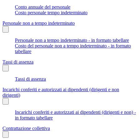
Conto annuale del personale
Costo personale tempo indeterminato
Personale non a tempo indeterminato
Personale non a tempo indeterminato - in formato tabellare
Costo del personale non a tempo indeterminato - in formato
tabellare
Tassi di assenza
Tassi di assenza
Incarichi conferiti e autorizzati ai dipendenti (dirigenti e non
dirigenti)
Incarichi conferiti e autorizzati ai dipendenti (dirigenti e non) -
in formato tabellare
Contrattazione collettiva