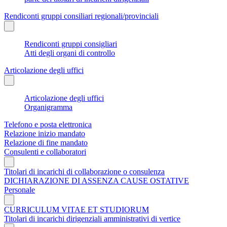
Rendiconti gruppi consiliari regionali/provinciali
Rendiconti gruppi consigliari
Atti degli organi di controllo
Articolazione degli uffici
Articolazione degli uffici
Organigramma
Telefono e posta elettronica
Relazione inizio mandato
Relazione di fine mandato
Consulenti e collaboratori
Titolari di incarichi di collaborazione o consulenza
DICHIARAZIONE DI ASSENZA CAUSE OSTATIVE
Personale
CURRICULUM VITAE ET STUDIORUM
Titolari di incarichi dirigenziali amministrativi di vertice