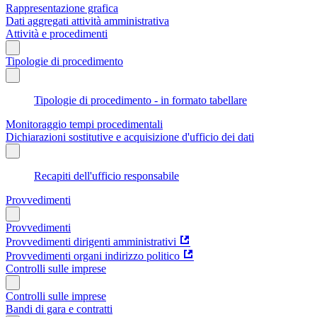
Rappresentazione grafica
Dati aggregati attività amministrativa
Attività e procedimenti
Tipologie di procedimento
Tipologie di procedimento - in formato tabellare
Monitoraggio tempi procedimentali
Dichiarazioni sostitutive e acquisizione d'ufficio dei dati
Recapiti dell'ufficio responsabile
Provvedimenti
Provvedimenti
Provvedimenti dirigenti amministrativi
Provvedimenti organi indirizzo politico
Controlli sulle imprese
Controlli sulle imprese
Bandi di gara e contratti