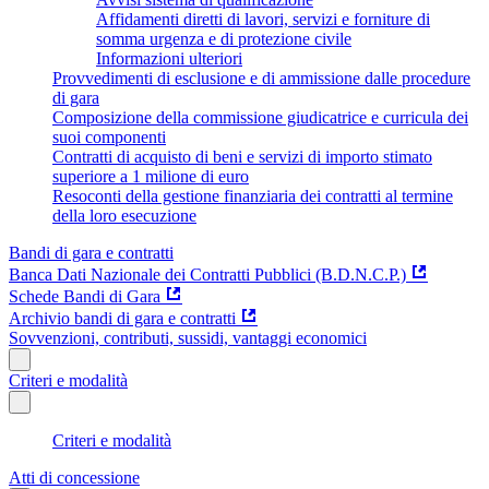
Affidamenti diretti di lavori, servizi e forniture di
somma urgenza e di protezione civile
Informazioni ulteriori
Provvedimenti di esclusione e di ammissione dalle procedure
di gara
Composizione della commissione giudicatrice e curricula dei
suoi componenti
Contratti di acquisto di beni e servizi di importo stimato
superiore a 1 milione di euro
Resoconti della gestione finanziaria dei contratti al termine
della loro esecuzione
Bandi di gara e contratti
Banca Dati Nazionale dei Contratti Pubblici (B.D.N.C.P.)
Schede Bandi di Gara
Archivio bandi di gara e contratti
Sovvenzioni, contributi, sussidi, vantaggi economici
Criteri e modalità
Criteri e modalità
Atti di concessione