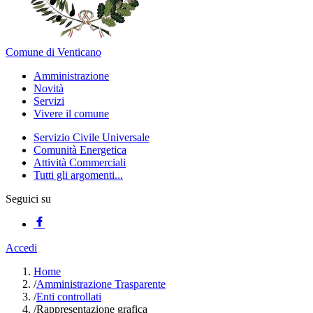
Comune di Venticano
Amministrazione
Novità
Servizi
Vivere il comune
Servizio Civile Universale
Comunità Energetica
Attività Commerciali
Tutti gli argomenti...
Seguici su
Accedi
Home
/
Amministrazione Trasparente
/
Enti controllati
/
Rappresentazione grafica