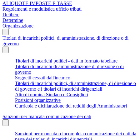
ALIQUOTE IMPOSTE E TASSE
Regolamenti e modulistica ufficio tributi
Delibere
Determine
Organizzazione
Titolari di incarichi politici, di amministrazione, di direzione o di
governo
Titolari di incarichi politici - dati in formato tabellare
Titolari di incarichi di amministrazione di direzione o di
governo
Soggetti cessati dall'incarico
Titolari di incarichi politici, di amministrazione, di direzione o
di governo e i titolari di incarichi dirigenziali
Atto di nomina Sindaco e Consiglieri
Posizioni organizzative
Curricola e dichiarazione dei redditi degli Amministratori
Sanzioni per mancata comunicazione dei dati
Sanzioni per mancata o incompleta comunicazione dei dati da
parte dei titolari di incarichi dirigenziali