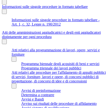
Informazioni sulle singole procedure in formato tabellare
Informazioni sulle singole procedure in formato tabellare -
Art. 1, c. 32, Legge n. 190/2012
Atti delle amministrazioni aggiudicatrici e degli enti aggiudicatori
distintamente per ogni procedura
Atti relativi alla programmazione di lavori, opere, servizi e
forniture
Programma biennale degli acquisiti di beni e servizi
Programma triennale dei lavori pubblici
Atti relativi alle procedure per l'affidamento di appalti pubblici
di servizi, forniture, lavori e opere, di concorsi pubblici di
progettazione, di concorsi di idee e di concessioni
Avvisi di preinformazione
Determina a contrarre
Avvisi e Bandi
Avviso sui risultati delle procedure di affidamento
Avvisi sistema di qualificazione