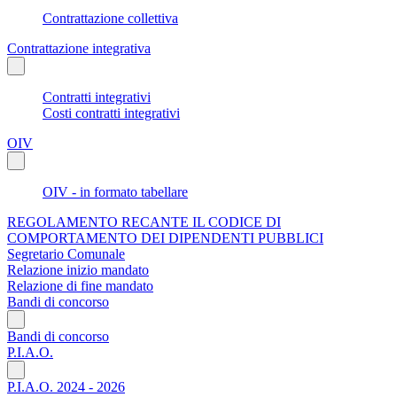
Contrattazione collettiva
Contrattazione integrativa
Contratti integrativi
Costi contratti integrativi
OIV
OIV - in formato tabellare
REGOLAMENTO RECANTE IL CODICE DI
COMPORTAMENTO DEI DIPENDENTI PUBBLICI
Segretario Comunale
Relazione inizio mandato
Relazione di fine mandato
Bandi di concorso
Bandi di concorso
P.I.A.O.
P.I.A.O. 2024 - 2026