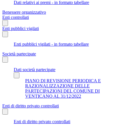
Dati relativi ai premi - in formato tabellare
Benessere organizzativo
Enti controllati
Enti pubblici vigilati
Enti pubblici vigilati - in formato tabellare
Società partecipate
Dati società partecipate
PIANO DI REVISIONE PERIODICA E
RAZIONALIZZAZIONE DELLE
PARTECIPAZIONI DEL COMUNE DI
VENTICANO AL 31/12/2022
Enti di diritto privato controllati
Enti di diritto privato controllati