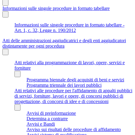
Informazioni sulle singole procedure in formato tabellare
Informazioni sulle singole procedure in formato tabellare -
Art. 1, c. 32, Legge n. 190/2012
Atti delle amministrazioni aggiudicatrici e degli enti aggiudicatori
distintamente per ogni procedura
Atti relativi alla programmazione di lavori, opere, servizi e
forniture
Programma biennale degli acquisiti di beni e servizi
Programma triennale dei lavori pubblici
Atti relativi alle procedure per l'affidamento di appalti pubblici
di servizi, forniture, lavori e opere, di concorsi pubblici di
progettazione, di concorsi di idee e di concessioni
Avvisi di preinformazione
Determina a contrarre
Avvisi e Bandi
Avviso sui risultati delle procedure di affidamento
Avvisi sistema di qualificazione