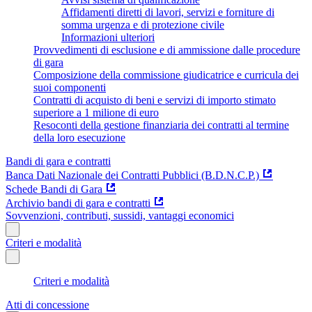
Affidamenti diretti di lavori, servizi e forniture di
somma urgenza e di protezione civile
Informazioni ulteriori
Provvedimenti di esclusione e di ammissione dalle procedure
di gara
Composizione della commissione giudicatrice e curricula dei
suoi componenti
Contratti di acquisto di beni e servizi di importo stimato
superiore a 1 milione di euro
Resoconti della gestione finanziaria dei contratti al termine
della loro esecuzione
Bandi di gara e contratti
Banca Dati Nazionale dei Contratti Pubblici (B.D.N.C.P.)
Schede Bandi di Gara
Archivio bandi di gara e contratti
Sovvenzioni, contributi, sussidi, vantaggi economici
Criteri e modalità
Criteri e modalità
Atti di concessione