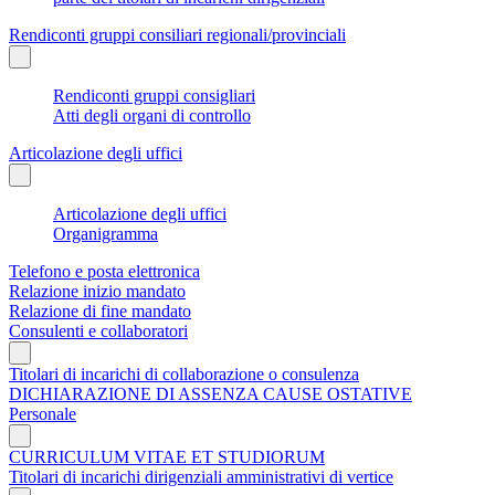
Rendiconti gruppi consiliari regionali/provinciali
Rendiconti gruppi consigliari
Atti degli organi di controllo
Articolazione degli uffici
Articolazione degli uffici
Organigramma
Telefono e posta elettronica
Relazione inizio mandato
Relazione di fine mandato
Consulenti e collaboratori
Titolari di incarichi di collaborazione o consulenza
DICHIARAZIONE DI ASSENZA CAUSE OSTATIVE
Personale
CURRICULUM VITAE ET STUDIORUM
Titolari di incarichi dirigenziali amministrativi di vertice