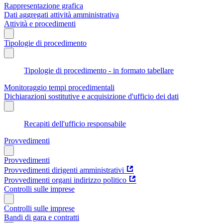
Rappresentazione grafica
Dati aggregati attività amministrativa
Attività e procedimenti
Tipologie di procedimento
Tipologie di procedimento - in formato tabellare
Monitoraggio tempi procedimentali
Dichiarazioni sostitutive e acquisizione d'ufficio dei dati
Recapiti dell'ufficio responsabile
Provvedimenti
Provvedimenti
Provvedimenti dirigenti amministrativi
Provvedimenti organi indirizzo politico
Controlli sulle imprese
Controlli sulle imprese
Bandi di gara e contratti