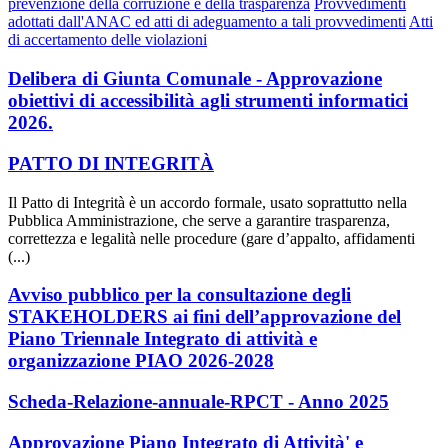
prevenzione della corruzione e della trasparenza
Provvedimenti
adottati dall'ANAC ed atti di adeguamento a tali provvedimenti
Atti
di accertamento delle violazioni
Delibera di Giunta Comunale - Approvazione
obiettivi di accessibilità agli strumenti informatici
2026.
PATTO DI INTEGRITÀ
Il Patto di Integrità è un accordo formale, usato soprattutto nella
Pubblica Amministrazione, che serve a garantire trasparenza,
correttezza e legalità nelle procedure (gare d’appalto, affidamenti
(...)
Avviso pubblico per la consultazione degli
STAKEHOLDERS ai fini dell’approvazione del
Piano Triennale Integrato di attività e
organizzazione PIAO 2026-2028
Scheda-Relazione-annuale-RPCT - Anno 2025
Approvazione Piano Integrato di Attività' e