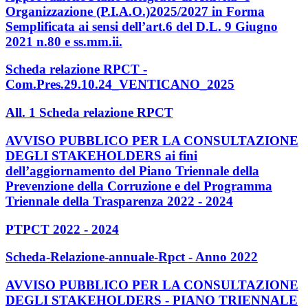
Organizzazione (P.I.A.O.)2025/2027 in Forma
Semplificata ai sensi dell’art.6 del D.L. 9 Giugno
2021 n.80 e ss.mm.ii.
Scheda relazione RPCT -
Com.Pres.29.10.24_VENTICANO_2025
All. 1 Scheda relazione RPCT
AVVISO PUBBLICO PER LA CONSULTAZIONE
DEGLI STAKEHOLDERS ai fini
dell’aggiornamento del Piano Triennale della
Prevenzione della Corruzione e del Programma
Triennale della Trasparenza 2022 - 2024
PTPCT 2022 - 2024
Scheda-Relazione-annuale-Rpct - Anno 2022
AVVISO PUBBLICO PER LA CONSULTAZIONE
DEGLI STAKEHOLDERS - PIANO TRIENNALE