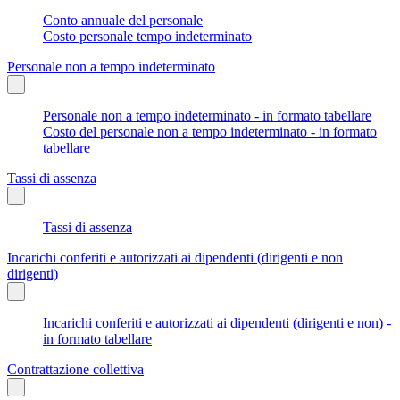
Conto annuale del personale
Costo personale tempo indeterminato
Personale non a tempo indeterminato
Personale non a tempo indeterminato - in formato tabellare
Costo del personale non a tempo indeterminato - in formato
tabellare
Tassi di assenza
Tassi di assenza
Incarichi conferiti e autorizzati ai dipendenti (dirigenti e non
dirigenti)
Incarichi conferiti e autorizzati ai dipendenti (dirigenti e non) -
in formato tabellare
Contrattazione collettiva