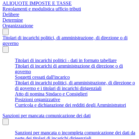
ALIQUOTE IMPOSTE E TASSE
Regolamenti e modulistica ufficio tributi
Delibere
Determine
Organizzazione
Titolari di incarichi politici, di amministrazione, di direzione o di
governo
Titolari di incarichi politici - dati in formato tabellare
Titolari di incarichi di amministrazione di direzione o di
governo
Soggetti cessati dall'incarico
Titolari di incarichi politici, di amministrazione, di direzione o
di governo e i titolari di incarichi dirigenziali
Atto di nomina Sindaco e Consiglieri
Posizioni organizzative
Curricola e dichiarazione dei redditi degli Amministratori
Sanzioni per mancata comunicazione dei dati
Sanzioni per mancata o incompleta comunicazione dei dati da
parte dei titolari di incarichi dirigenziali