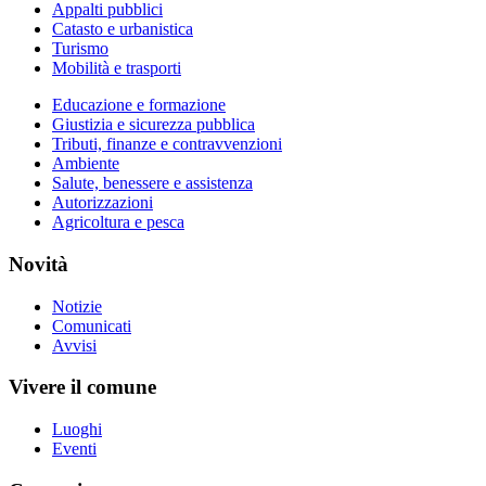
Appalti pubblici
Catasto e urbanistica
Turismo
Mobilità e trasporti
Educazione e formazione
Giustizia e sicurezza pubblica
Tributi, finanze e contravvenzioni
Ambiente
Salute, benessere e assistenza
Autorizzazioni
Agricoltura e pesca
Novità
Notizie
Comunicati
Avvisi
Vivere il comune
Luoghi
Eventi