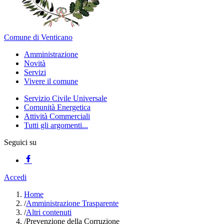
Comune di Venticano
Amministrazione
Novità
Servizi
Vivere il comune
Servizio Civile Universale
Comunità Energetica
Attività Commerciali
Tutti gli argomenti...
Seguici su
Accedi
Home
/
Amministrazione Trasparente
/
Altri contenuti
/
Prevenzione della Corruzione