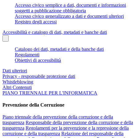
Accesso civico semplice a dati, documenti e informazioni
soggetti a pubblicazione obbligatoria
Accesso civico generalizzato a dati e documenti ulteriori
Registro degli accessi
Accessibilità e catalogo di dati, metadati e banche dati
Catalogo dei dati, metadati e della banche dati
Regolamenti
Obiettivi di accessibilità
Dati ulteriori
Privacy - responsabile protezione dati
Whistleblowing
Altri Contenuti
PIANO TRIENNALE PER L'INFORMATICA
Prevenzione della Corruzione
Piano triennale della prevenzione della corruzione e della
trasparenza
Responsabile della prevenzione della corruzione e della
trasparenza
Regolamenti per la prevenzione e la repressione della
corruzione e della trasparenza
Relazione del responsabile della