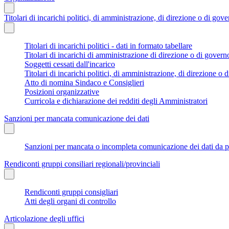
Titolari di incarichi politici, di amministrazione, di direzione o di gov
Titolari di incarichi politici - dati in formato tabellare
Titolari di incarichi di amministrazione di direzione o di govern
Soggetti cessati dall'incarico
Titolari di incarichi politici, di amministrazione, di direzione o di
Atto di nomina Sindaco e Consiglieri
Posizioni organizzative
Curricola e dichiarazione dei redditi degli Amministratori
Sanzioni per mancata comunicazione dei dati
Sanzioni per mancata o incompleta comunicazione dei dati da parte
Rendiconti gruppi consiliari regionali/provinciali
Rendiconti gruppi consigliari
Atti degli organi di controllo
Articolazione degli uffici