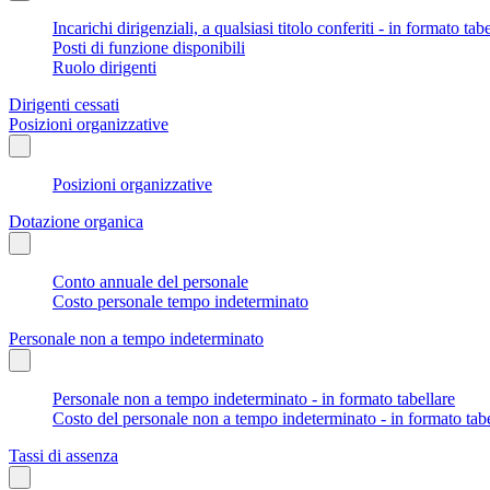
Incarichi dirigenziali, a qualsiasi titolo conferiti - in formato tab
Posti di funzione disponibili
Ruolo dirigenti
Dirigenti cessati
Posizioni organizzative
Posizioni organizzative
Dotazione organica
Conto annuale del personale
Costo personale tempo indeterminato
Personale non a tempo indeterminato
Personale non a tempo indeterminato - in formato tabellare
Costo del personale non a tempo indeterminato - in formato tabe
Tassi di assenza