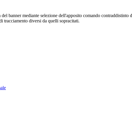
sura del banner mediante selezione dell'apposito comando contraddistinto 
i tracciamento diversi da quelli sopracitati.
nale