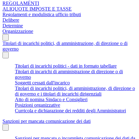
REGOLAMENTI
ALIQUOTE IMPOSTE E TASSE
Regolamenti e modulistica ufficio tributi
Delibere
Determine
Organizzazione
Titolari di incarichi politici, di amministrazione, di direzione o di
governo
Titolari di incarichi politici - dati in formato tabellare
Titolari di incarichi di amministrazione di direzione o di
governo
Soggetti cessati dall'incarico
Titolari di incarichi politici, di amministrazione, di direzione o
di governo e i titolari di incarichi dirigenziali
Atto di nomina Sindaco e Consiglieri
Posizioni organizzative
Curricola e dichiarazione dei redditi degli Amministratori
Sanzioni per mancata comunicazione dei dati
Sanzioni per mancata o incompleta comunicazione dei dati da