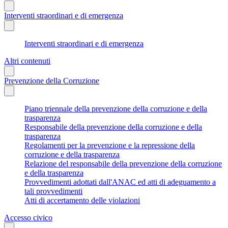
Interventi straordinari e di emergenza
Interventi straordinari e di emergenza
Altri contenuti
Prevenzione della Corruzione
Piano triennale della prevenzione della corruzione e della
trasparenza
Responsabile della prevenzione della corruzione e della
trasparenza
Regolamenti per la prevenzione e la repressione della
corruzione e della trasparenza
Relazione del responsabile della prevenzione della corruzione
e della trasparenza
Provvedimenti adottati dall'ANAC ed atti di adeguamento a
tali provvedimenti
Atti di accertamento delle violazioni
Accesso civico