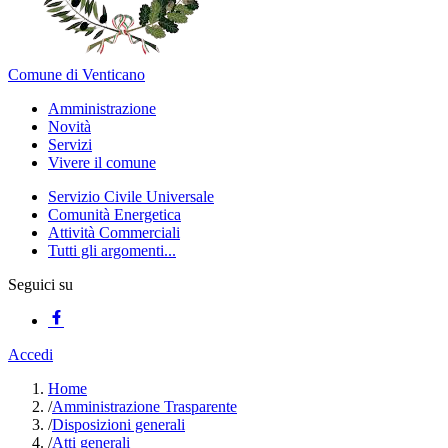
Comune di Venticano
Amministrazione
Novità
Servizi
Vivere il comune
Servizio Civile Universale
Comunità Energetica
Attività Commerciali
Tutti gli argomenti...
Seguici su
Accedi
Home
/
Amministrazione Trasparente
/
Disposizioni generali
/
Atti generali