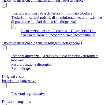
Titolari di incarichi dirigenziali amministrativi di vertice
Incarichi amministrativi di vertice - in formato tabellare
Titolari di incarichi politici, di amministrazione, di direzione o
di governo e i titolari di incarichi dirigenziali
Dichiarazioni ex art. 20 comma 1 D.Lgs 39/2013 –
assenza di cause di inconferibilità e incompatibilità
Titolari di incarichi dirigenziali (dirigenti non generali)
Incarichi dirigenziali, a qualsiasi titolo conferiti - in formato
tabellare
Posti di funzione disponibili
Ruolo dirigenti
Dirigenti cessati
Posizioni organizzative
Posizioni organizzative
Dotazione organica