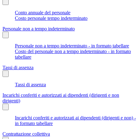
Conto annuale del personale
Costo personale tempo indeterminato
Personale non a tempo indeterminato
Personale non a tempo indeterminato - in formato tabellare
Costo del personale non a tempo indeterminato - in formato
tabellare
Tassi di assenza
Tassi di assenza
Incarichi conferiti e autorizzati ai dipendenti (dirigenti e non
dirigenti)
Incarichi conferiti e autorizzati ai dipendenti (dirigenti e non) -
in formato tabellare
Contrattazione collettiva