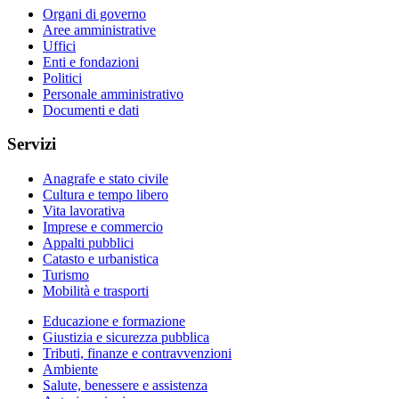
Organi di governo
Aree amministrative
Uffici
Enti e fondazioni
Politici
Personale amministrativo
Documenti e dati
Servizi
Anagrafe e stato civile
Cultura e tempo libero
Vita lavorativa
Imprese e commercio
Appalti pubblici
Catasto e urbanistica
Turismo
Mobilità e trasporti
Educazione e formazione
Giustizia e sicurezza pubblica
Tributi, finanze e contravvenzioni
Ambiente
Salute, benessere e assistenza