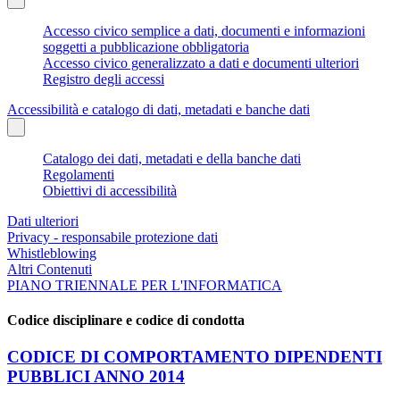
Accesso civico semplice a dati, documenti e informazioni
soggetti a pubblicazione obbligatoria
Accesso civico generalizzato a dati e documenti ulteriori
Registro degli accessi
Accessibilità e catalogo di dati, metadati e banche dati
Catalogo dei dati, metadati e della banche dati
Regolamenti
Obiettivi di accessibilità
Dati ulteriori
Privacy - responsabile protezione dati
Whistleblowing
Altri Contenuti
PIANO TRIENNALE PER L'INFORMATICA
Codice disciplinare e codice di condotta
CODICE DI COMPORTAMENTO DIPENDENTI
PUBBLICI ANNO 2014