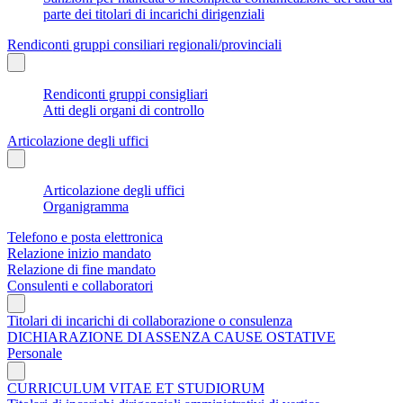
parte dei titolari di incarichi dirigenziali
Rendiconti gruppi consiliari regionali/provinciali
Rendiconti gruppi consigliari
Atti degli organi di controllo
Articolazione degli uffici
Articolazione degli uffici
Organigramma
Telefono e posta elettronica
Relazione inizio mandato
Relazione di fine mandato
Consulenti e collaboratori
Titolari di incarichi di collaborazione o consulenza
DICHIARAZIONE DI ASSENZA CAUSE OSTATIVE
Personale
CURRICULUM VITAE ET STUDIORUM