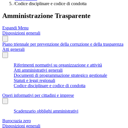
/
Codice disciplinare e codice di condotta
Amministrazione Trasparente
Espandi Menu
Disposizioni generali
Piano triennale per prevenzione della corruzione e della trasparenza
Atti generali
Riferimenti normativi su organizzazione e attività
Atti amministrativi generali
Documenti di programmazione strategico gestionale
Statuti e leggi regionali
Codice disciplinare e codice di condotta
Oneri informativi per cittadini e imprese
Scadenzario obblighi amministrativi
Burocrazia zero
Disposizioni generali