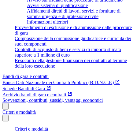
Avvisi sistema di qualificazione
Affidamenti diretti di lavori, servizi e forniture di
somma urgenza e di protezione civile
Informazioni ulteriori
Provvedimenti di esclusione e di ammissione dalle procedure
di gara
Composizione della commissione giudicatrice e curricula dei
suoi componenti
Contratti di acquisto di beni e servizi di importo stimato
superiore a 1 milione di euro
Resoconti della gestione finanziaria dei contratti al termine
della loro esecuzione
Bandi di gara e contratti
Banca Dati Nazionale dei Contratti Pubblici (B.D.N.C.P.)
Schede Bandi di Gara
Archivio bandi di gara e contratti
Sovvenzioni, contributi, sussidi, vantaggi economici
Criteri e modalità
Criteri e modalità