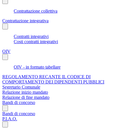
Contrattazione collettiva
Contrattazione integrativa
Contratti integrativi
Costi contratti integrativi
OIV
OIV - in formato tabellare
REGOLAMENTO RECANTE IL CODICE DI
COMPORTAMENTO DEI DIPENDENTI PUBBLICI
Segretario Comunale
Relazione inizio mandato
Relazione di fine mandato
Bandi di concorso
Bandi di concorso
P.I.A.O.