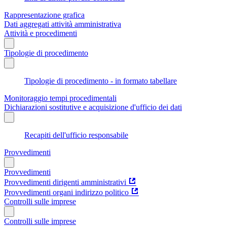
Rappresentazione grafica
Dati aggregati attività amministrativa
Attività e procedimenti
Tipologie di procedimento
Tipologie di procedimento - in formato tabellare
Monitoraggio tempi procedimentali
Dichiarazioni sostitutive e acquisizione d'ufficio dei dati
Recapiti dell'ufficio responsabile
Provvedimenti
Provvedimenti
Provvedimenti dirigenti amministrativi
Provvedimenti organi indirizzo politico
Controlli sulle imprese
Controlli sulle imprese