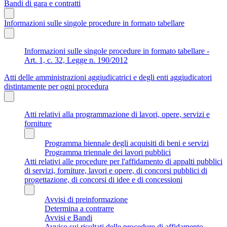
Bandi di gara e contratti
Informazioni sulle singole procedure in formato tabellare
Informazioni sulle singole procedure in formato tabellare -
Art. 1, c. 32, Legge n. 190/2012
Atti delle amministrazioni aggiudicatrici e degli enti aggiudicatori
distintamente per ogni procedura
Atti relativi alla programmazione di lavori, opere, servizi e
forniture
Programma biennale degli acquisiti di beni e servizi
Programma triennale dei lavori pubblici
Atti relativi alle procedure per l'affidamento di appalti pubblici
di servizi, forniture, lavori e opere, di concorsi pubblici di
progettazione, di concorsi di idee e di concessioni
Avvisi di preinformazione
Determina a contrarre
Avvisi e Bandi
Avviso sui risultati delle procedure di affidamento