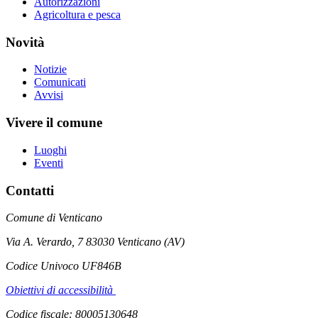
Autorizzazioni
Agricoltura e pesca
Novità
Notizie
Comunicati
Avvisi
Vivere il comune
Luoghi
Eventi
Contatti
Comune di Venticano
Via A. Verardo, 7 83030 Venticano (AV)
Codice Univoco UF846B
Obiettivi di accessibilità
Codice fiscale: 80005130648