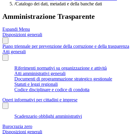
/
Catalogo dei dati, metadati e della banche dati
Amministrazione Trasparente
Espandi Menu
Disposizioni generali
Piano triennale per prevenzione della corruzione e della trasparenza
Atti generali
Riferimenti normativi su organizzazione e attività
Atti amministrativi generali
Documenti di programmazione strategico gestionale
Statuti e leggi regionali
Codice disciplinare e codice di condotta
Oneri informativi per cittadini e imprese
Scadenzario obblighi amministrativi
Burocrazia zero
Disposizioni generali