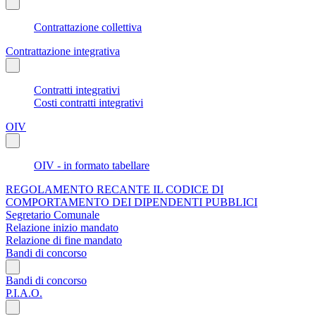
Contrattazione collettiva
Contrattazione integrativa
Contratti integrativi
Costi contratti integrativi
OIV
OIV - in formato tabellare
REGOLAMENTO RECANTE IL CODICE DI
COMPORTAMENTO DEI DIPENDENTI PUBBLICI
Segretario Comunale
Relazione inizio mandato
Relazione di fine mandato
Bandi di concorso
Bandi di concorso
P.I.A.O.