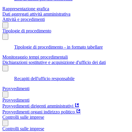
Rappresentazione grafica
Dati aggregati attività amministrativa
Attività e procedimenti
Tipologie di procedimento
Tipologie di procedimento - in formato tabellare
Monitoraggio tempi procedimentali
Dichiarazioni sostitutive e acquisizione d'ufficio dei dati
Recapiti dell'ufficio responsabile
Provvedimenti
Provvedimenti
Provvedimenti dirigenti amministrativi
Provvedimenti organi indirizzo politico
Controlli sulle imprese
Controlli sulle imprese