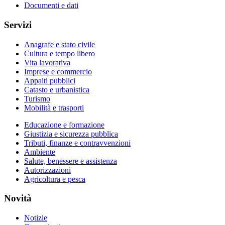
Documenti e dati
Servizi
Anagrafe e stato civile
Cultura e tempo libero
Vita lavorativa
Imprese e commercio
Appalti pubblici
Catasto e urbanistica
Turismo
Mobilità e trasporti
Educazione e formazione
Giustizia e sicurezza pubblica
Tributi, finanze e contravvenzioni
Ambiente
Salute, benessere e assistenza
Autorizzazioni
Agricoltura e pesca
Novità
Notizie