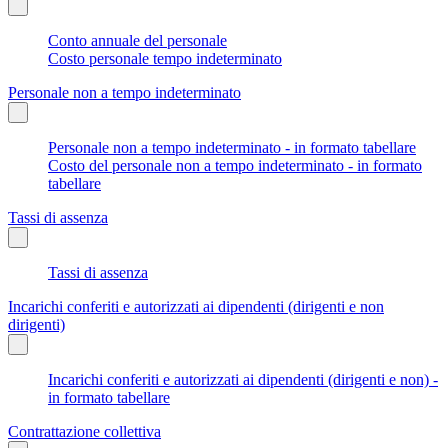
Conto annuale del personale
Costo personale tempo indeterminato
Personale non a tempo indeterminato
Personale non a tempo indeterminato - in formato tabellare
Costo del personale non a tempo indeterminato - in formato
tabellare
Tassi di assenza
Tassi di assenza
Incarichi conferiti e autorizzati ai dipendenti (dirigenti e non
dirigenti)
Incarichi conferiti e autorizzati ai dipendenti (dirigenti e non) -
in formato tabellare
Contrattazione collettiva