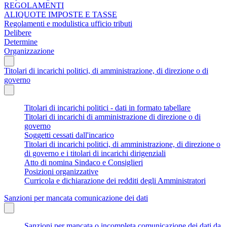
REGOLAMENTI
ALIQUOTE IMPOSTE E TASSE
Regolamenti e modulistica ufficio tributi
Delibere
Determine
Organizzazione
Titolari di incarichi politici, di amministrazione, di direzione o di
governo
Titolari di incarichi politici - dati in formato tabellare
Titolari di incarichi di amministrazione di direzione o di
governo
Soggetti cessati dall'incarico
Titolari di incarichi politici, di amministrazione, di direzione o
di governo e i titolari di incarichi dirigenziali
Atto di nomina Sindaco e Consiglieri
Posizioni organizzative
Curricola e dichiarazione dei redditi degli Amministratori
Sanzioni per mancata comunicazione dei dati
Sanzioni per mancata o incompleta comunicazione dei dati da