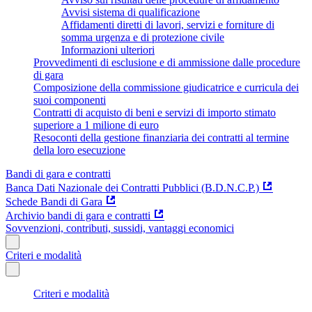
Avvisi sistema di qualificazione
Affidamenti diretti di lavori, servizi e forniture di
somma urgenza e di protezione civile
Informazioni ulteriori
Provvedimenti di esclusione e di ammissione dalle procedure
di gara
Composizione della commissione giudicatrice e curricula dei
suoi componenti
Contratti di acquisto di beni e servizi di importo stimato
superiore a 1 milione di euro
Resoconti della gestione finanziaria dei contratti al termine
della loro esecuzione
Bandi di gara e contratti
Banca Dati Nazionale dei Contratti Pubblici (B.D.N.C.P.)
Schede Bandi di Gara
Archivio bandi di gara e contratti
Sovvenzioni, contributi, sussidi, vantaggi economici
Criteri e modalità
Criteri e modalità