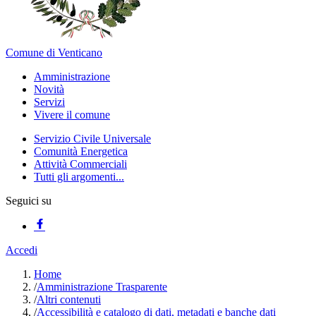
Comune di Venticano
Amministrazione
Novità
Servizi
Vivere il comune
Servizio Civile Universale
Comunità Energetica
Attività Commerciali
Tutti gli argomenti...
Seguici su
Accedi
Home
/
Amministrazione Trasparente
/
Altri contenuti
/
Accessibilità e catalogo di dati, metadati e banche dati