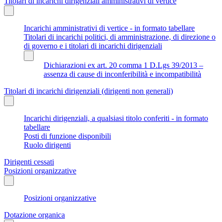
Titolari di incarichi dirigenziali amministrativi di vertice
Incarichi amministrativi di vertice - in formato tabellare
Titolari di incarichi politici, di amministrazione, di direzione o
di governo e i titolari di incarichi dirigenziali
Dichiarazioni ex art. 20 comma 1 D.Lgs 39/2013 –
assenza di cause di inconferibilità e incompatibilità
Titolari di incarichi dirigenziali (dirigenti non generali)
Incarichi dirigenziali, a qualsiasi titolo conferiti - in formato
tabellare
Posti di funzione disponibili
Ruolo dirigenti
Dirigenti cessati
Posizioni organizzative
Posizioni organizzative
Dotazione organica