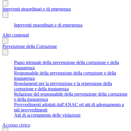
Interventi straordinari e di emergenza
Interventi straordinari e di emergenza
Altri contenuti
Prevenzione della Corruzione
Piano triennale della prevenzione della corruzione e della
trasparenza
Responsabile della prevenzione della corruzione e della
trasparenza
Regolamenti per la prevenzione e la repressione della
corruzione e della trasparenza
Relazione del responsabile della prevenzione della corruzione
e della trasparenza
Provvedimenti adottati dall'ANAC ed atti di adeguamento a
tali provvedimenti
Atti di accertamento delle violazioni
Accesso civico