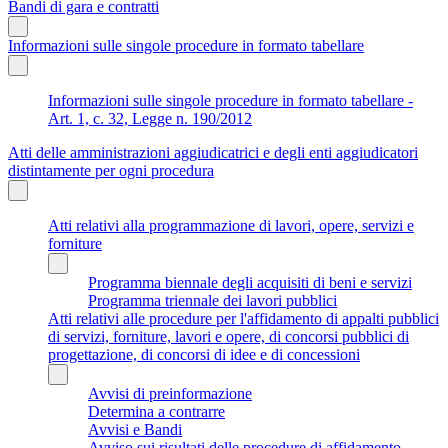
Bandi di gara e contratti
Informazioni sulle singole procedure in formato tabellare
Informazioni sulle singole procedure in formato tabellare -
Art. 1, c. 32, Legge n. 190/2012
Atti delle amministrazioni aggiudicatrici e degli enti aggiudicatori
distintamente per ogni procedura
Atti relativi alla programmazione di lavori, opere, servizi e
forniture
Programma biennale degli acquisiti di beni e servizi
Programma triennale dei lavori pubblici
Atti relativi alle procedure per l'affidamento di appalti pubblici
di servizi, forniture, lavori e opere, di concorsi pubblici di
progettazione, di concorsi di idee e di concessioni
Avvisi di preinformazione
Determina a contrarre
Avvisi e Bandi
Avviso sui risultati delle procedure di affidamento