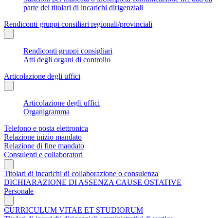
parte dei titolari di incarichi dirigenziali
Rendiconti gruppi consiliari regionali/provinciali
Rendiconti gruppi consigliari
Atti degli organi di controllo
Articolazione degli uffici
Articolazione degli uffici
Organigramma
Telefono e posta elettronica
Relazione inizio mandato
Relazione di fine mandato
Consulenti e collaboratori
Titolari di incarichi di collaborazione o consulenza
DICHIARAZIONE DI ASSENZA CAUSE OSTATIVE
Personale
CURRICULUM VITAE ET STUDIORUM