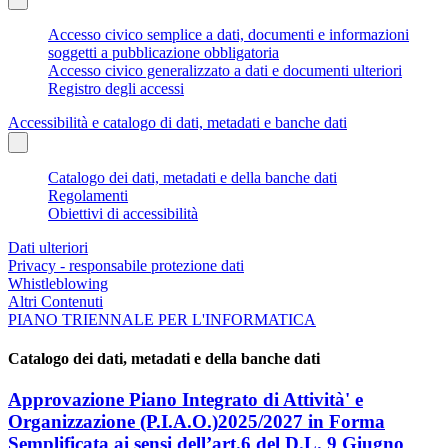
Accesso civico semplice a dati, documenti e informazioni
soggetti a pubblicazione obbligatoria
Accesso civico generalizzato a dati e documenti ulteriori
Registro degli accessi
Accessibilità e catalogo di dati, metadati e banche dati
Catalogo dei dati, metadati e della banche dati
Regolamenti
Obiettivi di accessibilità
Dati ulteriori
Privacy - responsabile protezione dati
Whistleblowing
Altri Contenuti
PIANO TRIENNALE PER L'INFORMATICA
Catalogo dei dati, metadati e della banche dati
Approvazione Piano Integrato di Attività' e
Organizzazione (P.I.A.O.)2025/2027 in Forma
Semplificata ai sensi dell’art.6 del D.L. 9 Giugno