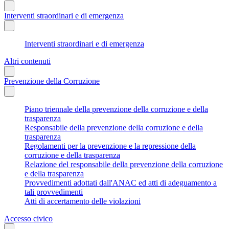
Interventi straordinari e di emergenza
Interventi straordinari e di emergenza
Altri contenuti
Prevenzione della Corruzione
Piano triennale della prevenzione della corruzione e della
trasparenza
Responsabile della prevenzione della corruzione e della
trasparenza
Regolamenti per la prevenzione e la repressione della
corruzione e della trasparenza
Relazione del responsabile della prevenzione della corruzione
e della trasparenza
Provvedimenti adottati dall'ANAC ed atti di adeguamento a
tali provvedimenti
Atti di accertamento delle violazioni
Accesso civico