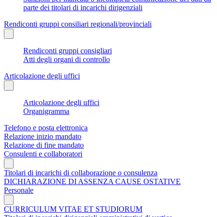
parte dei titolari di incarichi dirigenziali
Rendiconti gruppi consiliari regionali/provinciali
Rendiconti gruppi consigliari
Atti degli organi di controllo
Articolazione degli uffici
Articolazione degli uffici
Organigramma
Telefono e posta elettronica
Relazione inizio mandato
Relazione di fine mandato
Consulenti e collaboratori
Titolari di incarichi di collaborazione o consulenza
DICHIARAZIONE DI ASSENZA CAUSE OSTATIVE
Personale
CURRICULUM VITAE ET STUDIORUM