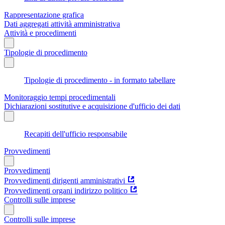
Rappresentazione grafica
Dati aggregati attività amministrativa
Attività e procedimenti
Tipologie di procedimento
Tipologie di procedimento - in formato tabellare
Monitoraggio tempi procedimentali
Dichiarazioni sostitutive e acquisizione d'ufficio dei dati
Recapiti dell'ufficio responsabile
Provvedimenti
Provvedimenti
Provvedimenti dirigenti amministrativi
Provvedimenti organi indirizzo politico
Controlli sulle imprese
Controlli sulle imprese