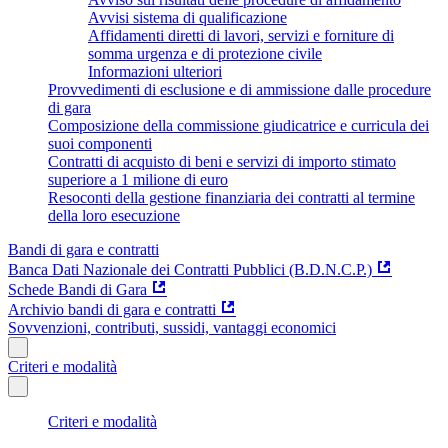
Avvisi sistema di qualificazione
Affidamenti diretti di lavori, servizi e forniture di
somma urgenza e di protezione civile
Informazioni ulteriori
Provvedimenti di esclusione e di ammissione dalle procedure
di gara
Composizione della commissione giudicatrice e curricula dei
suoi componenti
Contratti di acquisto di beni e servizi di importo stimato
superiore a 1 milione di euro
Resoconti della gestione finanziaria dei contratti al termine
della loro esecuzione
Bandi di gara e contratti
Banca Dati Nazionale dei Contratti Pubblici (B.D.N.C.P.)
Schede Bandi di Gara
Archivio bandi di gara e contratti
Sovvenzioni, contributi, sussidi, vantaggi economici
Criteri e modalità
Criteri e modalità