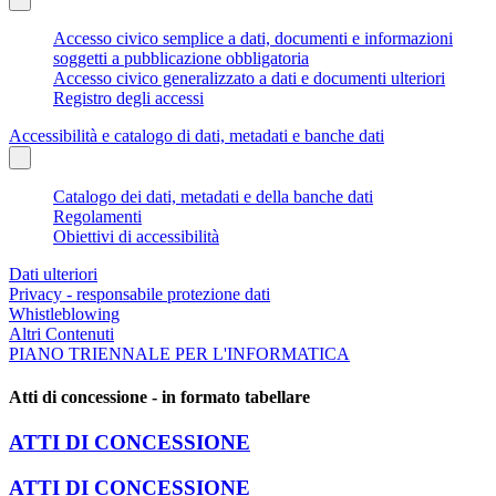
Accesso civico semplice a dati, documenti e informazioni
soggetti a pubblicazione obbligatoria
Accesso civico generalizzato a dati e documenti ulteriori
Registro degli accessi
Accessibilità e catalogo di dati, metadati e banche dati
Catalogo dei dati, metadati e della banche dati
Regolamenti
Obiettivi di accessibilità
Dati ulteriori
Privacy - responsabile protezione dati
Whistleblowing
Altri Contenuti
PIANO TRIENNALE PER L'INFORMATICA
Atti di concessione - in formato tabellare
ATTI DI CONCESSIONE
ATTI DI CONCESSIONE