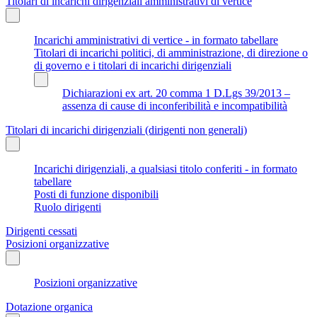
Titolari di incarichi dirigenziali amministrativi di vertice
Incarichi amministrativi di vertice - in formato tabellare
Titolari di incarichi politici, di amministrazione, di direzione o
di governo e i titolari di incarichi dirigenziali
Dichiarazioni ex art. 20 comma 1 D.Lgs 39/2013 –
assenza di cause di inconferibilità e incompatibilità
Titolari di incarichi dirigenziali (dirigenti non generali)
Incarichi dirigenziali, a qualsiasi titolo conferiti - in formato
tabellare
Posti di funzione disponibili
Ruolo dirigenti
Dirigenti cessati
Posizioni organizzative
Posizioni organizzative
Dotazione organica