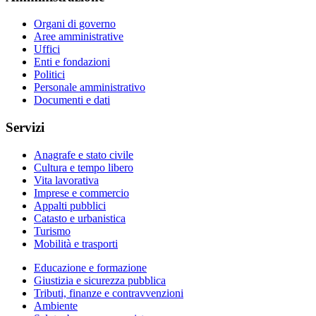
Organi di governo
Aree amministrative
Uffici
Enti e fondazioni
Politici
Personale amministrativo
Documenti e dati
Servizi
Anagrafe e stato civile
Cultura e tempo libero
Vita lavorativa
Imprese e commercio
Appalti pubblici
Catasto e urbanistica
Turismo
Mobilità e trasporti
Educazione e formazione
Giustizia e sicurezza pubblica
Tributi, finanze e contravvenzioni
Ambiente