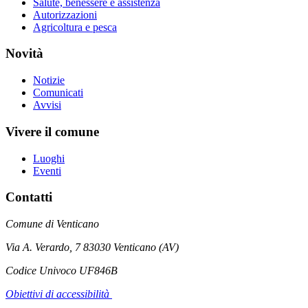
Salute, benessere e assistenza
Autorizzazioni
Agricoltura e pesca
Novità
Notizie
Comunicati
Avvisi
Vivere il comune
Luoghi
Eventi
Contatti
Comune di Venticano
Via A. Verardo, 7 83030 Venticano (AV)
Codice Univoco UF846B
Obiettivi di accessibilità