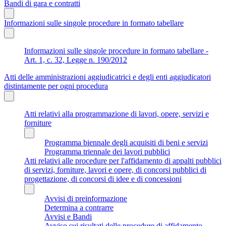
Bandi di gara e contratti
Informazioni sulle singole procedure in formato tabellare
Informazioni sulle singole procedure in formato tabellare -
Art. 1, c. 32, Legge n. 190/2012
Atti delle amministrazioni aggiudicatrici e degli enti aggiudicatori
distintamente per ogni procedura
Atti relativi alla programmazione di lavori, opere, servizi e
forniture
Programma biennale degli acquisiti di beni e servizi
Programma triennale dei lavori pubblici
Atti relativi alle procedure per l'affidamento di appalti pubblici
di servizi, forniture, lavori e opere, di concorsi pubblici di
progettazione, di concorsi di idee e di concessioni
Avvisi di preinformazione
Determina a contrarre
Avvisi e Bandi
Avviso sui risultati delle procedure di affidamento