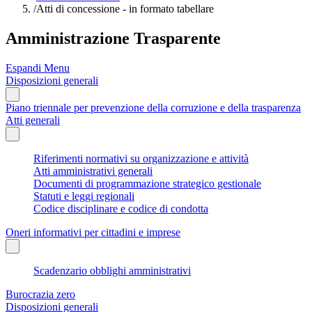
/
Atti di concessione - in formato tabellare
Amministrazione Trasparente
Espandi Menu
Disposizioni generali
Piano triennale per prevenzione della corruzione e della trasparenza
Atti generali
Riferimenti normativi su organizzazione e attività
Atti amministrativi generali
Documenti di programmazione strategico gestionale
Statuti e leggi regionali
Codice disciplinare e codice di condotta
Oneri informativi per cittadini e imprese
Scadenzario obblighi amministrativi
Burocrazia zero
Disposizioni generali