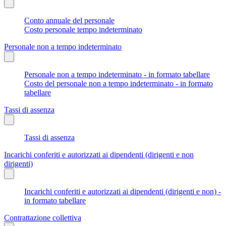
Conto annuale del personale
Costo personale tempo indeterminato
Personale non a tempo indeterminato
Personale non a tempo indeterminato - in formato tabellare
Costo del personale non a tempo indeterminato - in formato
tabellare
Tassi di assenza
Tassi di assenza
Incarichi conferiti e autorizzati ai dipendenti (dirigenti e non
dirigenti)
Incarichi conferiti e autorizzati ai dipendenti (dirigenti e non) -
in formato tabellare
Contrattazione collettiva