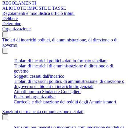
REGOLAMENTI
ALIQUOTE IMPOSTE E TASSE
Regolamenti e modulistica ufficio tributi
Delibere
Determine
Organizzazione
Titolari di incarichi politici, di amministrazione, di direzione o di
governo
Titolari di incarichi politici - dati in formato tabellare
Titolari di incarichi di amministrazione di direzione o di
governo
Soggetti cessati dall'incarico
Titolari di incarichi politici, di amministrazione, di direzione o
di governo e i titolari di incarichi dirigenziali
Atto di nomina Sindaco e Consiglieri
Posizioni organizzative
Curricola e dichiarazione dei redditi degli Amministratori
Sanzioni per mancata comunicazione dei dati
Sanzioni per mancata o incompleta comunicazione dei dati da