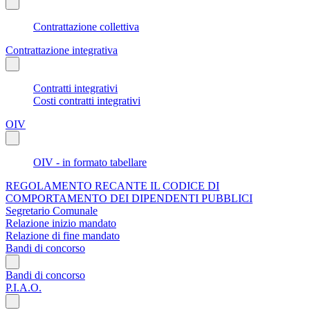
Contrattazione collettiva
Contrattazione integrativa
Contratti integrativi
Costi contratti integrativi
OIV
OIV - in formato tabellare
REGOLAMENTO RECANTE IL CODICE DI
COMPORTAMENTO DEI DIPENDENTI PUBBLICI
Segretario Comunale
Relazione inizio mandato
Relazione di fine mandato
Bandi di concorso
Bandi di concorso
P.I.A.O.