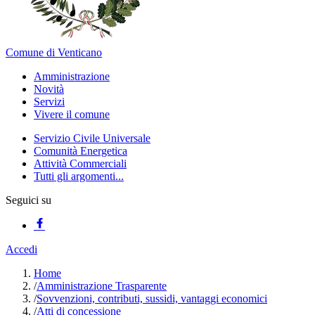
Comune di Venticano
Amministrazione
Novità
Servizi
Vivere il comune
Servizio Civile Universale
Comunità Energetica
Attività Commerciali
Tutti gli argomenti...
Seguici su
Accedi
Home
/
Amministrazione Trasparente
/
Sovvenzioni, contributi, sussidi, vantaggi economici
/
Atti di concessione