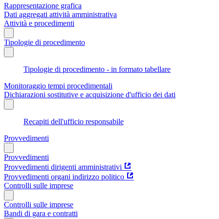
Rappresentazione grafica
Dati aggregati attività amministrativa
Attività e procedimenti
Tipologie di procedimento
Tipologie di procedimento - in formato tabellare
Monitoraggio tempi procedimentali
Dichiarazioni sostitutive e acquisizione d'ufficio dei dati
Recapiti dell'ufficio responsabile
Provvedimenti
Provvedimenti
Provvedimenti dirigenti amministrativi
Provvedimenti organi indirizzo politico
Controlli sulle imprese
Controlli sulle imprese
Bandi di gara e contratti