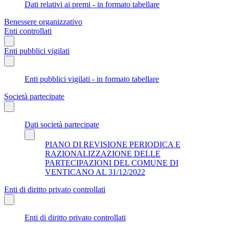
Dati relativi ai premi - in formato tabellare
Benessere organizzativo
Enti controllati
Enti pubblici vigilati
Enti pubblici vigilati - in formato tabellare
Società partecipate
Dati società partecipate
PIANO DI REVISIONE PERIODICA E
RAZIONALIZZAZIONE DELLE
PARTECIPAZIONI DEL COMUNE DI
VENTICANO AL 31/12/2022
Enti di diritto privato controllati
Enti di diritto privato controllati