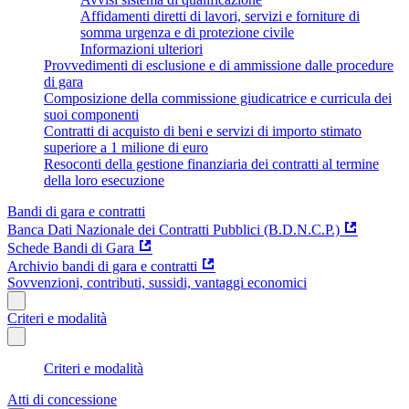
Affidamenti diretti di lavori, servizi e forniture di
somma urgenza e di protezione civile
Informazioni ulteriori
Provvedimenti di esclusione e di ammissione dalle procedure
di gara
Composizione della commissione giudicatrice e curricula dei
suoi componenti
Contratti di acquisto di beni e servizi di importo stimato
superiore a 1 milione di euro
Resoconti della gestione finanziaria dei contratti al termine
della loro esecuzione
Bandi di gara e contratti
Banca Dati Nazionale dei Contratti Pubblici (B.D.N.C.P.)
Schede Bandi di Gara
Archivio bandi di gara e contratti
Sovvenzioni, contributi, sussidi, vantaggi economici
Criteri e modalità
Criteri e modalità
Atti di concessione