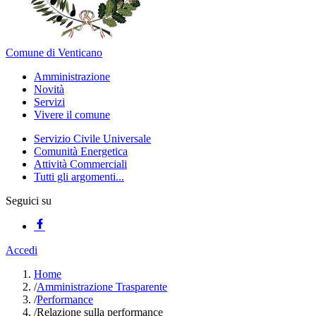
Comune di Venticano
Amministrazione
Novità
Servizi
Vivere il comune
Servizio Civile Universale
Comunità Energetica
Attività Commerciali
Tutti gli argomenti...
Seguici su
Accedi
Home
/
Amministrazione Trasparente
/
Performance
/
Relazione sulla performance