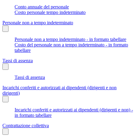
Conto annuale del personale
Costo personale tempo indeterminato
Personale non a tempo indeterminato
Personale non a tempo indeterminato - in formato tabellare
Costo del personale non a tempo indeterminato - in formato
tabellare
Tassi di assenza
Tassi di assenza
Incarichi conferiti e autorizzati ai dipendenti (dirigenti e non
dirigenti)
Incarichi conferiti e autorizzati ai dipendenti (dirigenti e non) -
in formato tabellare
Contrattazione collettiva