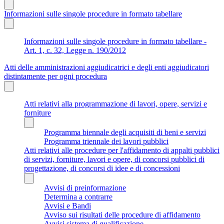
Informazioni sulle singole procedure in formato tabellare
Informazioni sulle singole procedure in formato tabellare -
Art. 1, c. 32, Legge n. 190/2012
Atti delle amministrazioni aggiudicatrici e degli enti aggiudicatori
distintamente per ogni procedura
Atti relativi alla programmazione di lavori, opere, servizi e
forniture
Programma biennale degli acquisiti di beni e servizi
Programma triennale dei lavori pubblici
Atti relativi alle procedure per l'affidamento di appalti pubblici
di servizi, forniture, lavori e opere, di concorsi pubblici di
progettazione, di concorsi di idee e di concessioni
Avvisi di preinformazione
Determina a contrarre
Avvisi e Bandi
Avviso sui risultati delle procedure di affidamento
Avvisi sistema di qualificazione