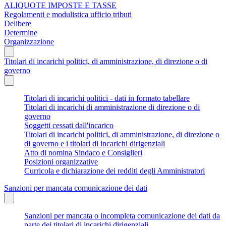
ALIQUOTE IMPOSTE E TASSE
Regolamenti e modulistica ufficio tributi
Delibere
Determine
Organizzazione
Titolari di incarichi politici, di amministrazione, di direzione o di
governo
Titolari di incarichi politici - dati in formato tabellare
Titolari di incarichi di amministrazione di direzione o di
governo
Soggetti cessati dall'incarico
Titolari di incarichi politici, di amministrazione, di direzione o
di governo e i titolari di incarichi dirigenziali
Atto di nomina Sindaco e Consiglieri
Posizioni organizzative
Curricola e dichiarazione dei redditi degli Amministratori
Sanzioni per mancata comunicazione dei dati
Sanzioni per mancata o incompleta comunicazione dei dati da
parte dei titolari di incarichi dirigenziali