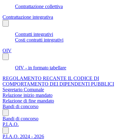
Contrattazione collettiva
Contrattazione integrativa
Contratti integrativi
Costi contratti integrativi
OIV
OIV - in formato tabellare
REGOLAMENTO RECANTE IL CODICE DI
COMPORTAMENTO DEI DIPENDENTI PUBBLICI
Segretario Comunale
Relazione inizio mandato
Relazione di fine mandato
Bandi di concorso
Bandi di concorso
P.I.A.O.
P.I.A.O. 2024 - 2026