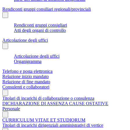
Rendiconti gruppi consiliari regionali/provinciali
Rendiconti gruppi consigliari
Atti degli organi di controllo
Articolazione degli uffici
Articolazione degli uffici
Organigramma
Telefono e posta elettronica
Relazione inizio mandato
Relazione di fine mandato
Consulenti e collaboratori
Titolari di incarichi di collaborazione o consulenza
DICHIARAZIONE DI ASSENZA CAUSE OSTATIVE
Personale
CURRICULUM VITAE ET STUDIORUM
Titolari di incarichi dirigenziali amministrativi di vertice