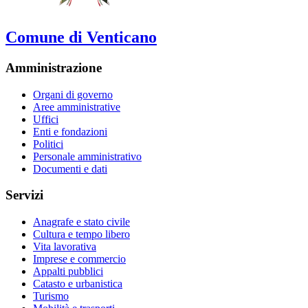
Comune di Venticano
Amministrazione
Organi di governo
Aree amministrative
Uffici
Enti e fondazioni
Politici
Personale amministrativo
Documenti e dati
Servizi
Anagrafe e stato civile
Cultura e tempo libero
Vita lavorativa
Imprese e commercio
Appalti pubblici
Catasto e urbanistica
Turismo