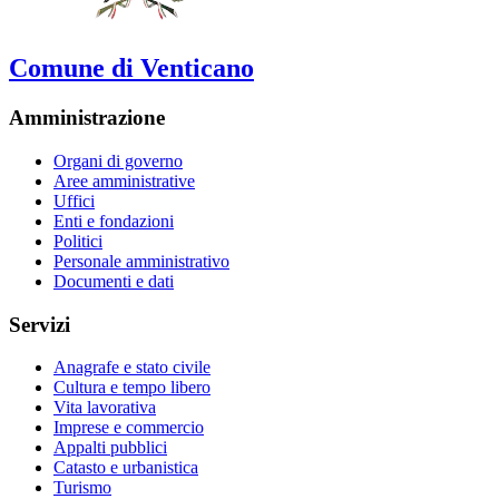
Comune di Venticano
Amministrazione
Organi di governo
Aree amministrative
Uffici
Enti e fondazioni
Politici
Personale amministrativo
Documenti e dati
Servizi
Anagrafe e stato civile
Cultura e tempo libero
Vita lavorativa
Imprese e commercio
Appalti pubblici
Catasto e urbanistica
Turismo