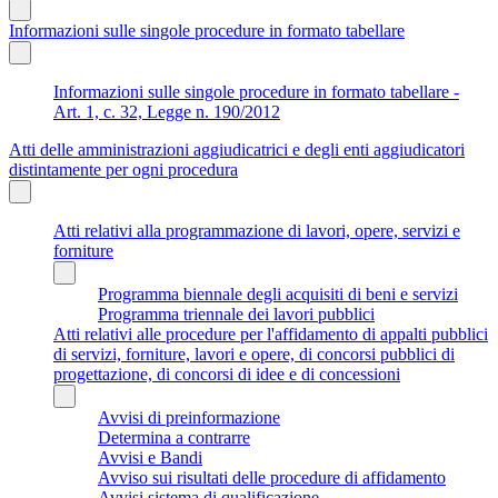
Informazioni sulle singole procedure in formato tabellare
Informazioni sulle singole procedure in formato tabellare -
Art. 1, c. 32, Legge n. 190/2012
Atti delle amministrazioni aggiudicatrici e degli enti aggiudicatori
distintamente per ogni procedura
Atti relativi alla programmazione di lavori, opere, servizi e
forniture
Programma biennale degli acquisiti di beni e servizi
Programma triennale dei lavori pubblici
Atti relativi alle procedure per l'affidamento di appalti pubblici
di servizi, forniture, lavori e opere, di concorsi pubblici di
progettazione, di concorsi di idee e di concessioni
Avvisi di preinformazione
Determina a contrarre
Avvisi e Bandi
Avviso sui risultati delle procedure di affidamento
Avvisi sistema di qualificazione