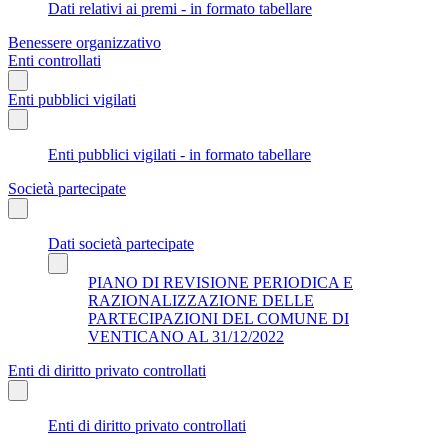
Dati relativi ai premi - in formato tabellare
Benessere organizzativo
Enti controllati
Enti pubblici vigilati
Enti pubblici vigilati - in formato tabellare
Società partecipate
Dati società partecipate
PIANO DI REVISIONE PERIODICA E
RAZIONALIZZAZIONE DELLE
PARTECIPAZIONI DEL COMUNE DI
VENTICANO AL 31/12/2022
Enti di diritto privato controllati
Enti di diritto privato controllati