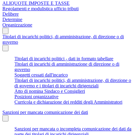
ALIQUOTE IMPOSTE E TASSE
Regolamenti e modulistica ufficio tributi
Delibere
Determine
Organizzazione
Titolari di incarichi politici, di amministrazione, di direzione o di
governo
Titolari di incarichi politici - dati in formato tabellare
Titolari di incarichi di amministrazione di direzione o di
governo
Soggetti cessati dall'incarico
Titolari di incarichi politici, di amministrazione, di direzione o
di governo e i titolari di incarichi dirigenziali
Atto di nomina Sindaco e Consiglieri
Posizioni organizzative
Curricola e dichiarazione dei redditi degli Amministratori
Sanzioni per mancata comunicazione dei dati
Sanzioni per mancata o incompleta comunicazione dei dati da
parte dei titolari di incarichi dirigenziali