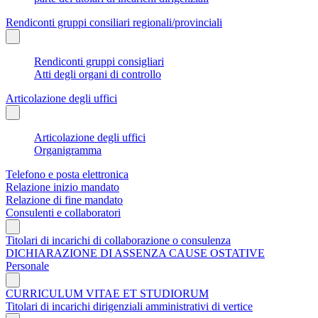
Rendiconti gruppi consiliari regionali/provinciali
Rendiconti gruppi consigliari
Atti degli organi di controllo
Articolazione degli uffici
Articolazione degli uffici
Organigramma
Telefono e posta elettronica
Relazione inizio mandato
Relazione di fine mandato
Consulenti e collaboratori
Titolari di incarichi di collaborazione o consulenza
DICHIARAZIONE DI ASSENZA CAUSE OSTATIVE
Personale
CURRICULUM VITAE ET STUDIORUM
Titolari di incarichi dirigenziali amministrativi di vertice