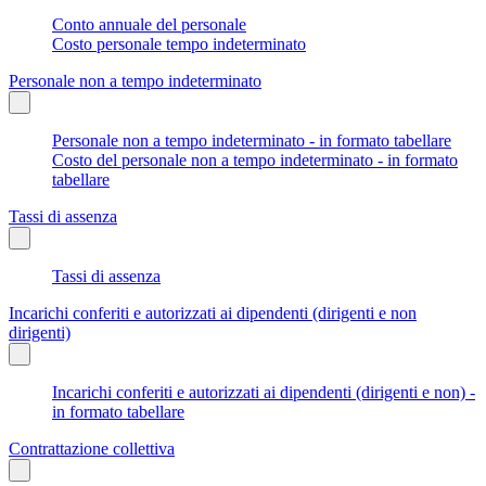
Conto annuale del personale
Costo personale tempo indeterminato
Personale non a tempo indeterminato
Personale non a tempo indeterminato - in formato tabellare
Costo del personale non a tempo indeterminato - in formato
tabellare
Tassi di assenza
Tassi di assenza
Incarichi conferiti e autorizzati ai dipendenti (dirigenti e non
dirigenti)
Incarichi conferiti e autorizzati ai dipendenti (dirigenti e non) -
in formato tabellare
Contrattazione collettiva