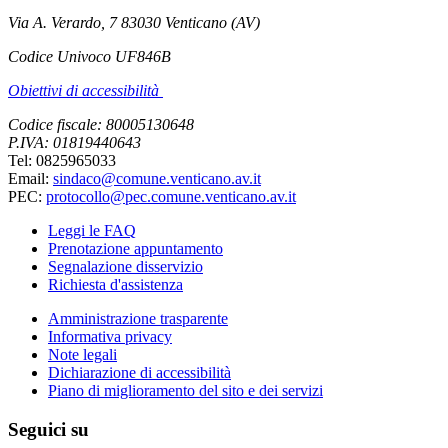
Via A. Verardo, 7 83030 Venticano (AV)
Codice Univoco UF846B
Obiettivi di accessibilità
Codice fiscale: 80005130648
P.IVA: 01819440643
Tel: 0825965033
Email:
sindaco@comune.venticano.av.it
PEC:
protocollo@pec.comune.venticano.av.it
Leggi le FAQ
Prenotazione appuntamento
Segnalazione disservizio
Richiesta d'assistenza
Amministrazione trasparente
Informativa privacy
Note legali
Dichiarazione di accessibilità
Piano di miglioramento del sito e dei servizi
Seguici su