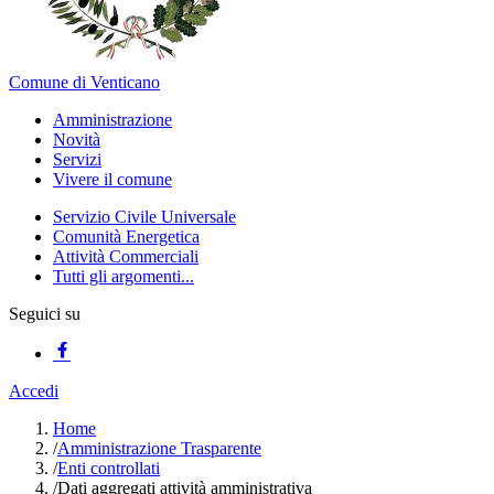
Comune di Venticano
Amministrazione
Novità
Servizi
Vivere il comune
Servizio Civile Universale
Comunità Energetica
Attività Commerciali
Tutti gli argomenti...
Seguici su
Accedi
Home
/
Amministrazione Trasparente
/
Enti controllati
/
Dati aggregati attività amministrativa