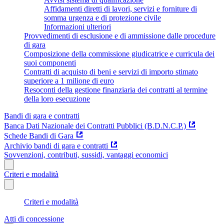
Affidamenti diretti di lavori, servizi e forniture di
somma urgenza e di protezione civile
Informazioni ulteriori
Provvedimenti di esclusione e di ammissione dalle procedure
di gara
Composizione della commissione giudicatrice e curricula dei
suoi componenti
Contratti di acquisto di beni e servizi di importo stimato
superiore a 1 milione di euro
Resoconti della gestione finanziaria dei contratti al termine
della loro esecuzione
Bandi di gara e contratti
Banca Dati Nazionale dei Contratti Pubblici (B.D.N.C.P.)
Schede Bandi di Gara
Archivio bandi di gara e contratti
Sovvenzioni, contributi, sussidi, vantaggi economici
Criteri e modalità
Criteri e modalità
Atti di concessione