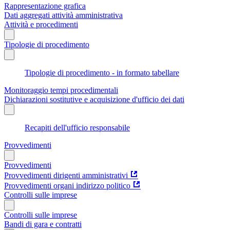
Rappresentazione grafica
Dati aggregati attività amministrativa
Attività e procedimenti
Tipologie di procedimento
Tipologie di procedimento - in formato tabellare
Monitoraggio tempi procedimentali
Dichiarazioni sostitutive e acquisizione d'ufficio dei dati
Recapiti dell'ufficio responsabile
Provvedimenti
Provvedimenti
Provvedimenti dirigenti amministrativi
Provvedimenti organi indirizzo politico
Controlli sulle imprese
Controlli sulle imprese
Bandi di gara e contratti