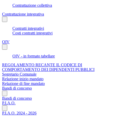
Contrattazione collettiva
Contrattazione integrativa
Contratti integrativi
Costi contratti integrativi
OIV
OIV - in formato tabellare
REGOLAMENTO RECANTE IL CODICE DI
COMPORTAMENTO DEI DIPENDENTI PUBBLICI
Segretario Comunale
Relazione inizio mandato
Relazione di fine mandato
Bandi di concorso
Bandi di concorso
P.I.A.O.
P.I.A.O. 2024 - 2026