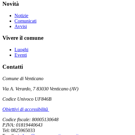
Novità
Notizie
Comunicati
Avvisi
Vivere il comune
Luoghi
Eventi
Contatti
Comune di Venticano
Via A. Verardo, 7 83030 Venticano (AV)
Codice Univoco UF846B
Obiettivi di accessibilità
Codice fiscale: 80005130648
P.IVA: 01819440643
Tel: 0825965033