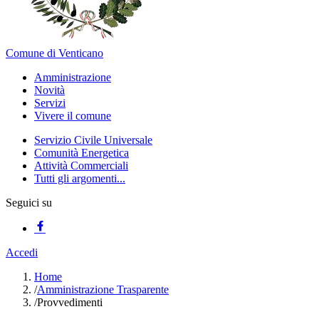
Comune di Venticano
Amministrazione
Novità
Servizi
Vivere il comune
Servizio Civile Universale
Comunità Energetica
Attività Commerciali
Tutti gli argomenti...
Seguici su
Accedi
Home
/
Amministrazione Trasparente
/
Provvedimenti