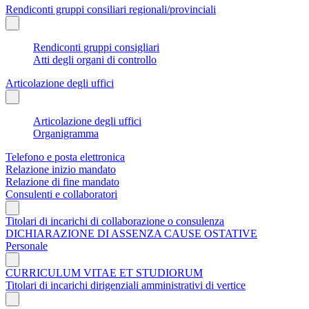
Rendiconti gruppi consiliari regionali/provinciali
Rendiconti gruppi consigliari
Atti degli organi di controllo
Articolazione degli uffici
Articolazione degli uffici
Organigramma
Telefono e posta elettronica
Relazione inizio mandato
Relazione di fine mandato
Consulenti e collaboratori
Titolari di incarichi di collaborazione o consulenza
DICHIARAZIONE DI ASSENZA CAUSE OSTATIVE
Personale
CURRICULUM VITAE ET STUDIORUM
Titolari di incarichi dirigenziali amministrativi di vertice