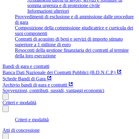
somma urgenza e di protezione civile
Informazioni ulteriori
Provvedimenti di esclusione e di ammissione dalle procedure
di gara
Composizione della commissione giudicatrice e curricula dei
suoi componenti
Contratti di acquisto di beni e servizi di importo stimato
superiore a 1 milione di euro
Resoconti della gestione finanziaria dei contratti al termine
della loro esecuzione
Bandi di gara e contratti
Banca Dati Nazionale dei Contratti Pubblici (B.D.N.C.P.)
Schede Bandi di Gara
Archivio bandi di gara e contratti
Sovvenzioni, contributi, sussidi, vantaggi economici
Criteri e modalità
Criteri e modalità
Atti di concessione