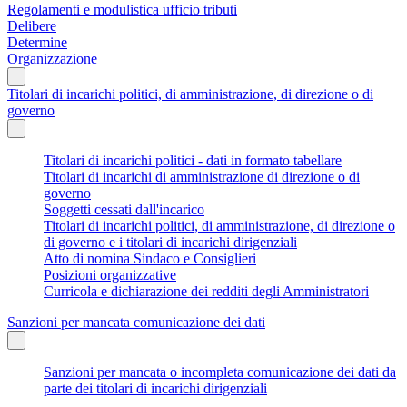
Regolamenti e modulistica ufficio tributi
Delibere
Determine
Organizzazione
Titolari di incarichi politici, di amministrazione, di direzione o di
governo
Titolari di incarichi politici - dati in formato tabellare
Titolari di incarichi di amministrazione di direzione o di
governo
Soggetti cessati dall'incarico
Titolari di incarichi politici, di amministrazione, di direzione o
di governo e i titolari di incarichi dirigenziali
Atto di nomina Sindaco e Consiglieri
Posizioni organizzative
Curricola e dichiarazione dei redditi degli Amministratori
Sanzioni per mancata comunicazione dei dati
Sanzioni per mancata o incompleta comunicazione dei dati da
parte dei titolari di incarichi dirigenziali