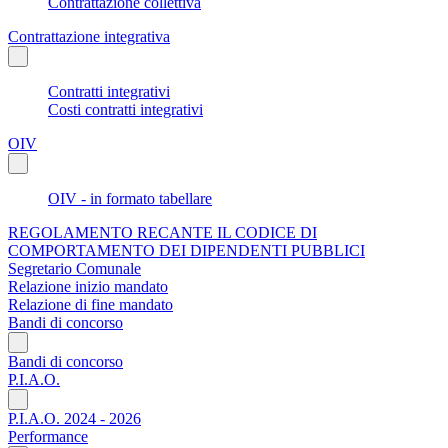
Contrattazione collettiva
Contrattazione integrativa
Contratti integrativi
Costi contratti integrativi
OIV
OIV - in formato tabellare
REGOLAMENTO RECANTE IL CODICE DI
COMPORTAMENTO DEI DIPENDENTI PUBBLICI
Segretario Comunale
Relazione inizio mandato
Relazione di fine mandato
Bandi di concorso
Bandi di concorso
P.I.A.O.
P.I.A.O. 2024 - 2026
Performance