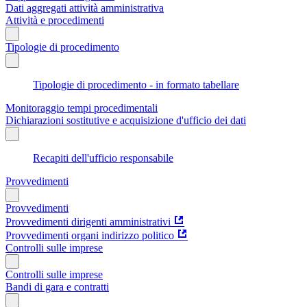
Dati aggregati attività amministrativa
Attività e procedimenti
Tipologie di procedimento
Tipologie di procedimento - in formato tabellare
Monitoraggio tempi procedimentali
Dichiarazioni sostitutive e acquisizione d'ufficio dei dati
Recapiti dell'ufficio responsabile
Provvedimenti
Provvedimenti
Provvedimenti dirigenti amministrativi
Provvedimenti organi indirizzo politico
Controlli sulle imprese
Controlli sulle imprese
Bandi di gara e contratti