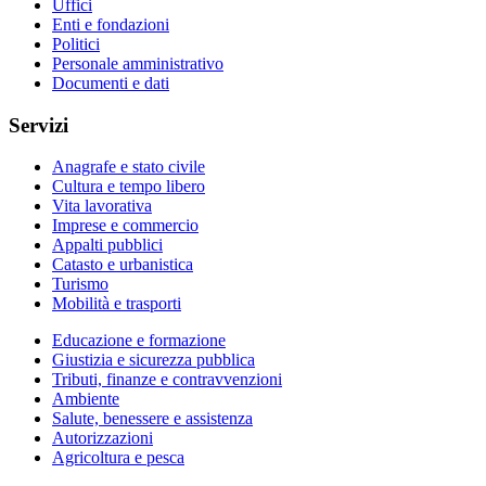
Uffici
Enti e fondazioni
Politici
Personale amministrativo
Documenti e dati
Servizi
Anagrafe e stato civile
Cultura e tempo libero
Vita lavorativa
Imprese e commercio
Appalti pubblici
Catasto e urbanistica
Turismo
Mobilità e trasporti
Educazione e formazione
Giustizia e sicurezza pubblica
Tributi, finanze e contravvenzioni
Ambiente
Salute, benessere e assistenza
Autorizzazioni
Agricoltura e pesca