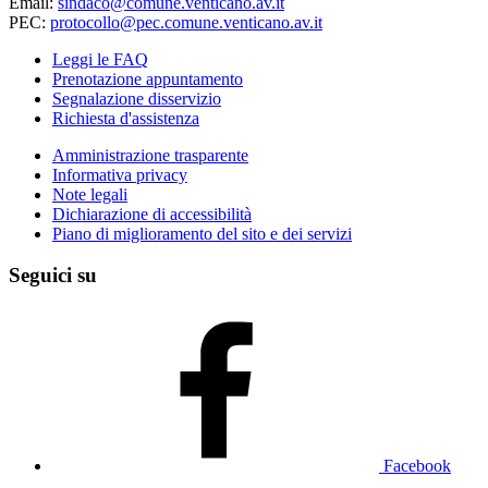
Email:
sindaco@comune.venticano.av.it
PEC:
protocollo@pec.comune.venticano.av.it
Leggi le FAQ
Prenotazione appuntamento
Segnalazione disservizio
Richiesta d'assistenza
Amministrazione trasparente
Informativa privacy
Note legali
Dichiarazione di accessibilità
Piano di miglioramento del sito e dei servizi
Seguici su
Facebook