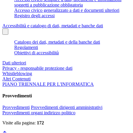
soggetti a pubblicazione obbligatoria
Accesso civico generalizzato a dati e documenti ulteriori
Registro degli accessi
Accessibilità e catalogo di dati, metadati e banche dati
Catalogo dei dati, metadati e della banche dati
Regolamenti
Obiettivi di accessibilità
Dati ulteriori
Privacy - responsabile protezione dati
Whistleblowing
Altri Contenuti
PIANO TRIENNALE PER L'INFORMATICA
Provvedimenti
Provvedimenti
Provvedimenti dirigenti amministrativi
Provvedimenti organi indirizzo politico
Visite alla pagina:
172