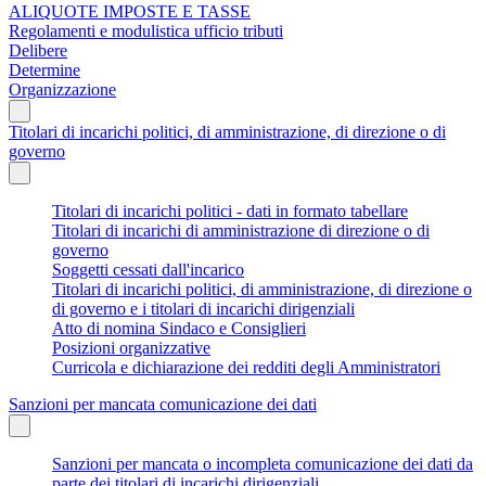
ALIQUOTE IMPOSTE E TASSE
Regolamenti e modulistica ufficio tributi
Delibere
Determine
Organizzazione
Titolari di incarichi politici, di amministrazione, di direzione o di
governo
Titolari di incarichi politici - dati in formato tabellare
Titolari di incarichi di amministrazione di direzione o di
governo
Soggetti cessati dall'incarico
Titolari di incarichi politici, di amministrazione, di direzione o
di governo e i titolari di incarichi dirigenziali
Atto di nomina Sindaco e Consiglieri
Posizioni organizzative
Curricola e dichiarazione dei redditi degli Amministratori
Sanzioni per mancata comunicazione dei dati
Sanzioni per mancata o incompleta comunicazione dei dati da
parte dei titolari di incarichi dirigenziali