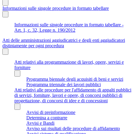
Informazioni sulle singole procedure in formato tabellare
Informazioni sulle singole procedure in formato tabellare -
Art. 1, c. 32, Legge n. 190/2012
Atti delle amministrazioni aggiudicatrici e degli enti aggiudicatori
distintamente per ogni procedura
Atti relativi alla programmazione di lavori, opere, servizi e
forniture
Programma biennale degli acquisiti di beni e servizi
Programma triennale dei lavori pubblici
Atti relativi alle procedure per l'affidamento di appalti pubblici
di servizi, forniture, lavori e opere, di concorsi pubblici di
progettazione, di concorsi di idee e di concessioni
Avvisi di preinformazione
Determina a contrarre
Avvisi e Bandi
Avviso sui risultati delle procedure di affidamento
Avvisi sistema di qualificazione