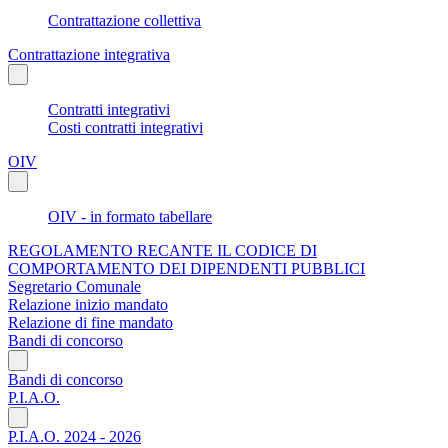
Contrattazione collettiva
Contrattazione integrativa
Contratti integrativi
Costi contratti integrativi
OIV
OIV - in formato tabellare
REGOLAMENTO RECANTE IL CODICE DI
COMPORTAMENTO DEI DIPENDENTI PUBBLICI
Segretario Comunale
Relazione inizio mandato
Relazione di fine mandato
Bandi di concorso
Bandi di concorso
P.I.A.O.
P.I.A.O. 2024 - 2026