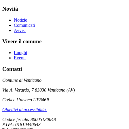
Novità
Notizie
Comunicati
Avvisi
Vivere il comune
Luoghi
Eventi
Contatti
Comune di Venticano
Via A. Verardo, 7 83030 Venticano (AV)
Codice Univoco UF846B
Obiettivi di accessibilità
Codice fiscale: 80005130648
P.IVA: 01819440643