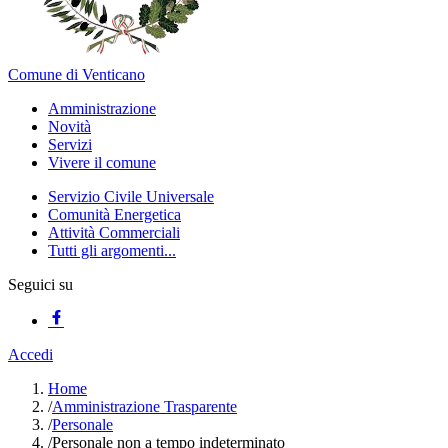
Comune di Venticano
Amministrazione
Novità
Servizi
Vivere il comune
Servizio Civile Universale
Comunità Energetica
Attività Commerciali
Tutti gli argomenti...
Seguici su
Accedi
Home
/
Amministrazione Trasparente
/
Personale
/
Personale non a tempo indeterminato