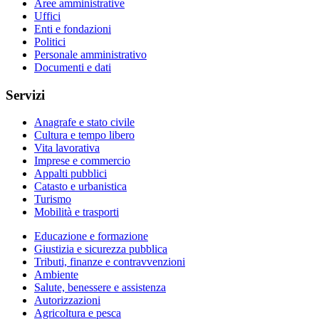
Aree amministrative
Uffici
Enti e fondazioni
Politici
Personale amministrativo
Documenti e dati
Servizi
Anagrafe e stato civile
Cultura e tempo libero
Vita lavorativa
Imprese e commercio
Appalti pubblici
Catasto e urbanistica
Turismo
Mobilità e trasporti
Educazione e formazione
Giustizia e sicurezza pubblica
Tributi, finanze e contravvenzioni
Ambiente
Salute, benessere e assistenza
Autorizzazioni
Agricoltura e pesca