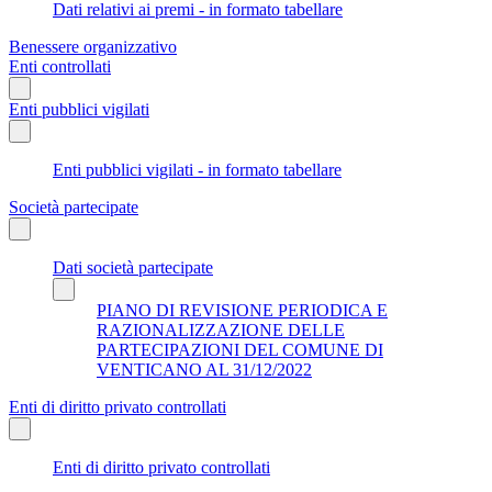
Dati relativi ai premi - in formato tabellare
Benessere organizzativo
Enti controllati
Enti pubblici vigilati
Enti pubblici vigilati - in formato tabellare
Società partecipate
Dati società partecipate
PIANO DI REVISIONE PERIODICA E
RAZIONALIZZAZIONE DELLE
PARTECIPAZIONI DEL COMUNE DI
VENTICANO AL 31/12/2022
Enti di diritto privato controllati
Enti di diritto privato controllati