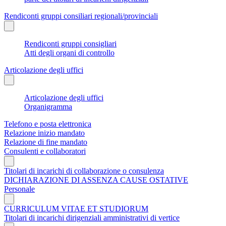
Rendiconti gruppi consiliari regionali/provinciali
Rendiconti gruppi consigliari
Atti degli organi di controllo
Articolazione degli uffici
Articolazione degli uffici
Organigramma
Telefono e posta elettronica
Relazione inizio mandato
Relazione di fine mandato
Consulenti e collaboratori
Titolari di incarichi di collaborazione o consulenza
DICHIARAZIONE DI ASSENZA CAUSE OSTATIVE
Personale
CURRICULUM VITAE ET STUDIORUM
Titolari di incarichi dirigenziali amministrativi di vertice