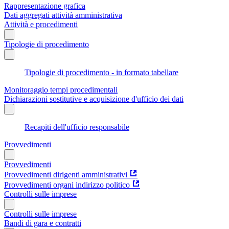
Rappresentazione grafica
Dati aggregati attività amministrativa
Attività e procedimenti
Tipologie di procedimento
Tipologie di procedimento - in formato tabellare
Monitoraggio tempi procedimentali
Dichiarazioni sostitutive e acquisizione d'ufficio dei dati
Recapiti dell'ufficio responsabile
Provvedimenti
Provvedimenti
Provvedimenti dirigenti amministrativi
Provvedimenti organi indirizzo politico
Controlli sulle imprese
Controlli sulle imprese
Bandi di gara e contratti