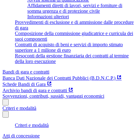
Affidamenti diretti di lavori, servizi e forniture di
somma urgenza e di protezione civile
Informazioni ulteriori
Provvedimenti di esclusione e di ammissione dalle procedure
di gara
Composizione della commissione giudicatrice e curricula dei
suoi componenti
Contratti di acquisto di beni e servizi di importo stimato
superiore a 1 milione di euro
Resoconti della gestione finanziaria dei contratti al termine
della loro esecuzione
Bandi di gara e contratti
Banca Dati Nazionale dei Contratti Pubblici (B.D.N.C.P.)
Schede Bandi di Gara
Archivio bandi di gara e contratti
Sovvenzioni, contributi, sussidi, vantaggi economici
Criteri e modalità
Criteri e modalità
Atti di concessione