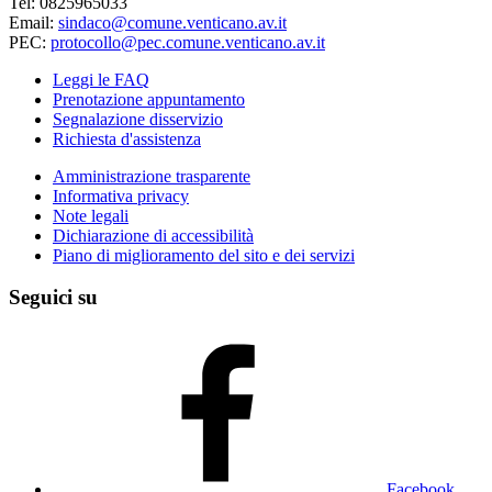
Tel: 0825965033
Email:
sindaco@comune.venticano.av.it
PEC:
protocollo@pec.comune.venticano.av.it
Leggi le FAQ
Prenotazione appuntamento
Segnalazione disservizio
Richiesta d'assistenza
Amministrazione trasparente
Informativa privacy
Note legali
Dichiarazione di accessibilità
Piano di miglioramento del sito e dei servizi
Seguici su
Facebook