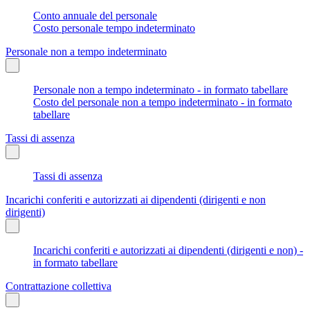
Conto annuale del personale
Costo personale tempo indeterminato
Personale non a tempo indeterminato
Personale non a tempo indeterminato - in formato tabellare
Costo del personale non a tempo indeterminato - in formato
tabellare
Tassi di assenza
Tassi di assenza
Incarichi conferiti e autorizzati ai dipendenti (dirigenti e non
dirigenti)
Incarichi conferiti e autorizzati ai dipendenti (dirigenti e non) -
in formato tabellare
Contrattazione collettiva