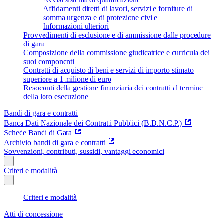
Affidamenti diretti di lavori, servizi e forniture di
somma urgenza e di protezione civile
Informazioni ulteriori
Provvedimenti di esclusione e di ammissione dalle procedure
di gara
Composizione della commissione giudicatrice e curricula dei
suoi componenti
Contratti di acquisto di beni e servizi di importo stimato
superiore a 1 milione di euro
Resoconti della gestione finanziaria dei contratti al termine
della loro esecuzione
Bandi di gara e contratti
Banca Dati Nazionale dei Contratti Pubblici (B.D.N.C.P.)
Schede Bandi di Gara
Archivio bandi di gara e contratti
Sovvenzioni, contributi, sussidi, vantaggi economici
Criteri e modalità
Criteri e modalità
Atti di concessione