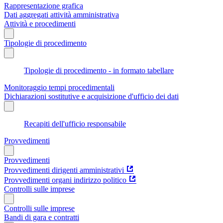
Rappresentazione grafica
Dati aggregati attività amministrativa
Attività e procedimenti
Tipologie di procedimento
Tipologie di procedimento - in formato tabellare
Monitoraggio tempi procedimentali
Dichiarazioni sostitutive e acquisizione d'ufficio dei dati
Recapiti dell'ufficio responsabile
Provvedimenti
Provvedimenti
Provvedimenti dirigenti amministrativi
Provvedimenti organi indirizzo politico
Controlli sulle imprese
Controlli sulle imprese
Bandi di gara e contratti