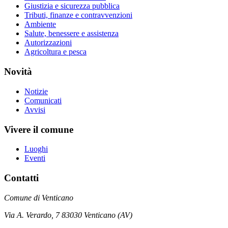
Giustizia e sicurezza pubblica
Tributi, finanze e contravvenzioni
Ambiente
Salute, benessere e assistenza
Autorizzazioni
Agricoltura e pesca
Novità
Notizie
Comunicati
Avvisi
Vivere il comune
Luoghi
Eventi
Contatti
Comune di Venticano
Via A. Verardo, 7 83030 Venticano (AV)