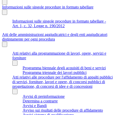
Informazioni sulle singole procedure in formato tabellare
Informazioni sulle singole procedure in formato tabellare -
Art. 1, c. 32, Legge n. 190/2012
Atti delle amministrazioni aggiudicatrici e degli enti aggiudicatori
distintamente per ogni procedura
Atti relativi alla programmazione di lavori, opere, servizi e
forniture
Programma biennale degli acquisiti di beni e servizi
Programma triennale dei lavori pubblici
Atti relativi alle procedure per l'affidamento di appalti pubblici
di servizi, forniture, lavori e opere, di concorsi pubblici di
progettazione, di concorsi di idee e di concessioni
Avvisi di preinformazione
Determina a contrarre
Avvisi e Bandi
Avviso sui risultati delle procedure di affidamento
Avvisi sistema di qualificazione