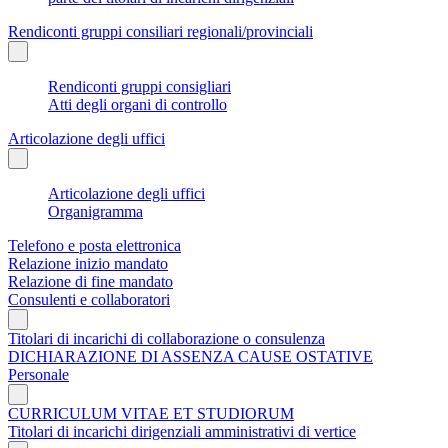
Rendiconti gruppi consiliari regionali/provinciali
Rendiconti gruppi consigliari
Atti degli organi di controllo
Articolazione degli uffici
Articolazione degli uffici
Organigramma
Telefono e posta elettronica
Relazione inizio mandato
Relazione di fine mandato
Consulenti e collaboratori
Titolari di incarichi di collaborazione o consulenza
DICHIARAZIONE DI ASSENZA CAUSE OSTATIVE
Personale
CURRICULUM VITAE ET STUDIORUM
Titolari di incarichi dirigenziali amministrativi di vertice