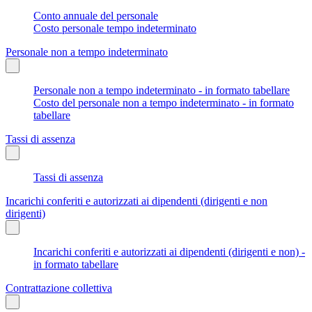
Conto annuale del personale
Costo personale tempo indeterminato
Personale non a tempo indeterminato
Personale non a tempo indeterminato - in formato tabellare
Costo del personale non a tempo indeterminato - in formato
tabellare
Tassi di assenza
Tassi di assenza
Incarichi conferiti e autorizzati ai dipendenti (dirigenti e non
dirigenti)
Incarichi conferiti e autorizzati ai dipendenti (dirigenti e non) -
in formato tabellare
Contrattazione collettiva