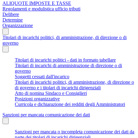
ALIQUOTE IMPOSTE E TASSE
Regolamenti e modulistica ufficio tributi
Delibere
Determine
Organizzazione
Titolari di incarichi politici, di amministrazione, di direzione o di
governo
Titolari di incarichi politici - dati in formato tabellare
Titolari di incarichi di amministrazione di direzione o di
governo
Soggetti cessati dall'incarico
Titolari di incarichi politici, di amministrazione, di direzione o
di governo e i titolari di incarichi dirigenziali
Atto di nomina Sindaco e Consiglieri
Posizioni organizzative
Curricola e dichiarazione dei redditi degli Amministratori
Sanzioni per mancata comunicazione dei dati
Sanzioni per mancata o incompleta comunicazione dei dati da
parte dei titolari di incarichi dirigenziali