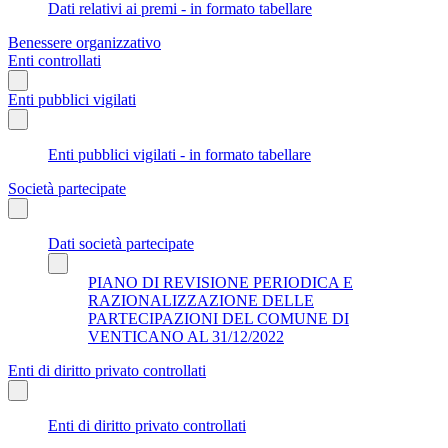
Dati relativi ai premi - in formato tabellare
Benessere organizzativo
Enti controllati
Enti pubblici vigilati
Enti pubblici vigilati - in formato tabellare
Società partecipate
Dati società partecipate
PIANO DI REVISIONE PERIODICA E
RAZIONALIZZAZIONE DELLE
PARTECIPAZIONI DEL COMUNE DI
VENTICANO AL 31/12/2022
Enti di diritto privato controllati
Enti di diritto privato controllati