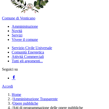
Comune di Venticano
Amministrazione
Novità
Servizi
Vivere il comune
Servizio Civile Universale
Comunità Energetica
Attività Commerciali
Tutti gli argomenti...
Seguici su
Accedi
Home
/
Amministrazione Trasparente
/
Opere pubbliche
/
Atti di programmazione delle opere pubbliche