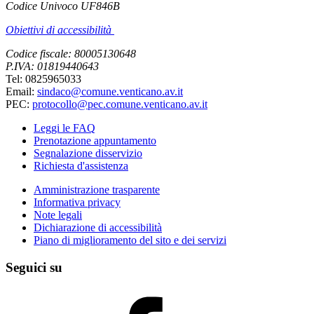
Codice Univoco UF846B
Obiettivi di accessibilità
Codice fiscale: 80005130648
P.IVA: 01819440643
Tel: 0825965033
Email:
sindaco@comune.venticano.av.it
PEC:
protocollo@pec.comune.venticano.av.it
Leggi le FAQ
Prenotazione appuntamento
Segnalazione disservizio
Richiesta d'assistenza
Amministrazione trasparente
Informativa privacy
Note legali
Dichiarazione di accessibilità
Piano di miglioramento del sito e dei servizi
Seguici su