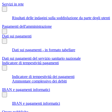
Servizi in rete
Risultati delle indagini sulla soddisfazione da parte degli utenti
Pagamenti dell'amministrazione
Dati sui pagamenti
Dati sui pagamenti - in formato tabellare
Dati sui pagamenti del servizio sanitario nazionale
Indicatore di tempestività pagamenti
Indicatore di tempestività dei pagamenti
Ammontare complessivo dei debiti
IBAN e pagamenti informatici
IBAN e pagamenti informatici
Opere pubbliche