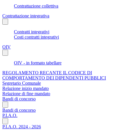
Contrattazione collettiva
Contrattazione integrativa
Contratti integrativi
Costi contratti integrativi
OIV
OIV - in formato tabellare
REGOLAMENTO RECANTE IL CODICE DI
COMPORTAMENTO DEI DIPENDENTI PUBBLICI
Segretario Comunale
Relazione inizio mandato
Relazione di fine mandato
Bandi di concorso
Bandi di concorso
P.I.A.O.
P.I.A.O. 2024 - 2026