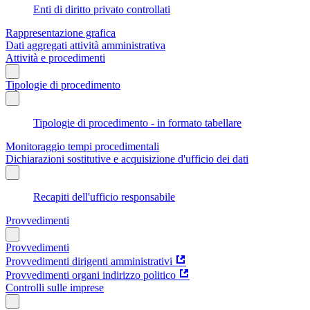
Enti di diritto privato controllati
Rappresentazione grafica
Dati aggregati attività amministrativa
Attività e procedimenti
Tipologie di procedimento
Tipologie di procedimento - in formato tabellare
Monitoraggio tempi procedimentali
Dichiarazioni sostitutive e acquisizione d'ufficio dei dati
Recapiti dell'ufficio responsabile
Provvedimenti
Provvedimenti
Provvedimenti dirigenti amministrativi
Provvedimenti organi indirizzo politico
Controlli sulle imprese