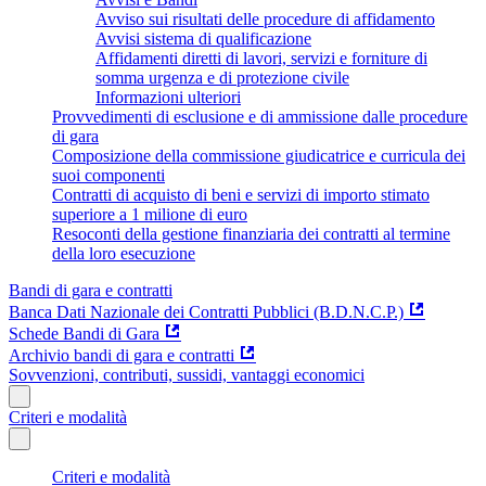
Avviso sui risultati delle procedure di affidamento
Avvisi sistema di qualificazione
Affidamenti diretti di lavori, servizi e forniture di
somma urgenza e di protezione civile
Informazioni ulteriori
Provvedimenti di esclusione e di ammissione dalle procedure
di gara
Composizione della commissione giudicatrice e curricula dei
suoi componenti
Contratti di acquisto di beni e servizi di importo stimato
superiore a 1 milione di euro
Resoconti della gestione finanziaria dei contratti al termine
della loro esecuzione
Bandi di gara e contratti
Banca Dati Nazionale dei Contratti Pubblici (B.D.N.C.P.)
Schede Bandi di Gara
Archivio bandi di gara e contratti
Sovvenzioni, contributi, sussidi, vantaggi economici
Criteri e modalità
Criteri e modalità