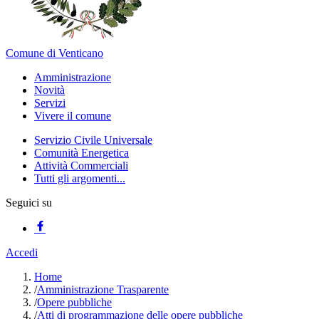
Comune di Venticano
Amministrazione
Novità
Servizi
Vivere il comune
Servizio Civile Universale
Comunità Energetica
Attività Commerciali
Tutti gli argomenti...
Seguici su
Accedi
Home
/
Amministrazione Trasparente
/
Opere pubbliche
/
Atti di programmazione delle opere pubbliche