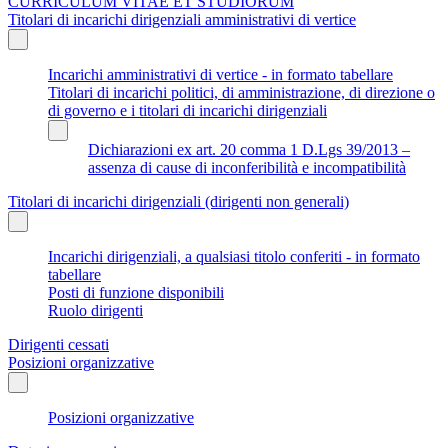
CURRICULUM VITAE ET STUDIORUM
Titolari di incarichi dirigenziali amministrativi di vertice
Incarichi amministrativi di vertice - in formato tabellare
Titolari di incarichi politici, di amministrazione, di direzione o
di governo e i titolari di incarichi dirigenziali
Dichiarazioni ex art. 20 comma 1 D.Lgs 39/2013 –
assenza di cause di inconferibilità e incompatibilità
Titolari di incarichi dirigenziali (dirigenti non generali)
Incarichi dirigenziali, a qualsiasi titolo conferiti - in formato
tabellare
Posti di funzione disponibili
Ruolo dirigenti
Dirigenti cessati
Posizioni organizzative
Posizioni organizzative