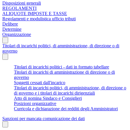
Disposizioni generali
REGOLAMENTI
ALIQUOTE IMPOSTE E TASSE
Regolamenti e modulistica ufficio tributi
Delibere
Determine
Organizzazione
Titolari di incarichi politici, di amministrazione, di direzione o di
governo
Titolari di incarichi politici - dati in formato tabellare
Titolari di incarichi di amministrazione di direzione o di
governo
Soggetti cessati dall'incarico
Titolari di incarichi politici, di amministrazione, di direzione o
di governo e i titolari di incarichi dirigenziali
Atto di nomina Sindaco e Consiglieri
Posizioni organizzative
Curricola e dichiarazione dei redditi degli Amministratori
Sanzioni per mancata comunicazione dei dati