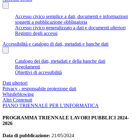
Accesso civico semplice a dati, documenti e informazioni
soggetti a pubblicazione obbligatoria
Accesso civico generalizzato a dati e documenti ulteriori
Registro degli accessi
Accessibilità e catalogo di dati, metadati e banche dati
Catalogo dei dati, metadati e della banche dati
Regolamenti
Obiettivi di accessibilità
Dati ulteriori
Privacy - responsabile protezione dati
Whistleblowing
Altri Contenuti
PIANO TRIENNALE PER L'INFORMATICA
PROGRAMMA TRIENNALE LAVORI PUBBLICI 2024-
2026
Data di pubblicazione:
21/05/2024