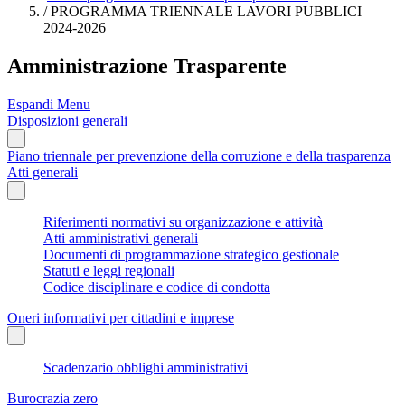
/
PROGRAMMA TRIENNALE LAVORI PUBBLICI
2024-2026
Amministrazione Trasparente
Espandi Menu
Disposizioni generali
Piano triennale per prevenzione della corruzione e della trasparenza
Atti generali
Riferimenti normativi su organizzazione e attività
Atti amministrativi generali
Documenti di programmazione strategico gestionale
Statuti e leggi regionali
Codice disciplinare e codice di condotta
Oneri informativi per cittadini e imprese
Scadenzario obblighi amministrativi
Burocrazia zero