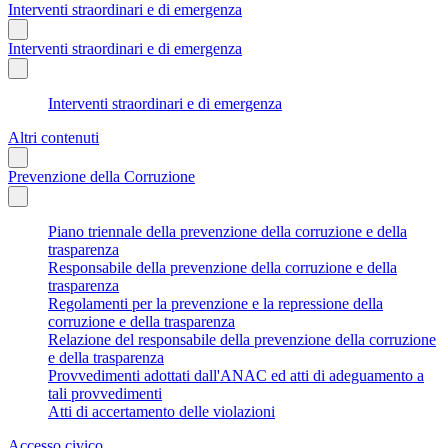
Interventi straordinari e di emergenza
Interventi straordinari e di emergenza
Interventi straordinari e di emergenza
Altri contenuti
Prevenzione della Corruzione
Piano triennale della prevenzione della corruzione e della
trasparenza
Responsabile della prevenzione della corruzione e della
trasparenza
Regolamenti per la prevenzione e la repressione della
corruzione e della trasparenza
Relazione del responsabile della prevenzione della corruzione
e della trasparenza
Provvedimenti adottati dall'ANAC ed atti di adeguamento a
tali provvedimenti
Atti di accertamento delle violazioni
Accesso civico