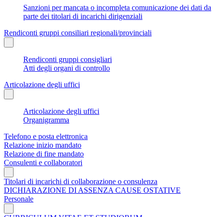
Sanzioni per mancata o incompleta comunicazione dei dati da
parte dei titolari di incarichi dirigenziali
Rendiconti gruppi consiliari regionali/provinciali
Rendiconti gruppi consigliari
Atti degli organi di controllo
Articolazione degli uffici
Articolazione degli uffici
Organigramma
Telefono e posta elettronica
Relazione inizio mandato
Relazione di fine mandato
Consulenti e collaboratori
Titolari di incarichi di collaborazione o consulenza
DICHIARAZIONE DI ASSENZA CAUSE OSTATIVE
Personale