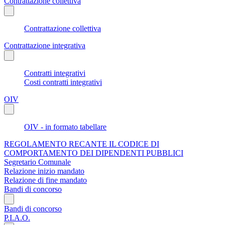
Contrattazione collettiva
Contrattazione collettiva
Contrattazione integrativa
Contratti integrativi
Costi contratti integrativi
OIV
OIV - in formato tabellare
REGOLAMENTO RECANTE IL CODICE DI
COMPORTAMENTO DEI DIPENDENTI PUBBLICI
Segretario Comunale
Relazione inizio mandato
Relazione di fine mandato
Bandi di concorso
Bandi di concorso
P.I.A.O.