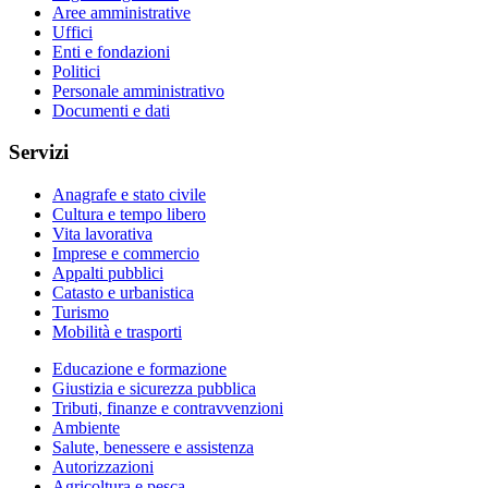
Aree amministrative
Uffici
Enti e fondazioni
Politici
Personale amministrativo
Documenti e dati
Servizi
Anagrafe e stato civile
Cultura e tempo libero
Vita lavorativa
Imprese e commercio
Appalti pubblici
Catasto e urbanistica
Turismo
Mobilità e trasporti
Educazione e formazione
Giustizia e sicurezza pubblica
Tributi, finanze e contravvenzioni
Ambiente
Salute, benessere e assistenza
Autorizzazioni
Agricoltura e pesca