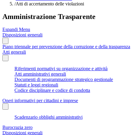
/
Atti di accertamento delle violazioni
Amministrazione Trasparente
Espandi Menu
Disposizioni generali
Piano triennale per prevenzione della corruzione e della trasparenza
Atti generali
Riferimenti normativi su organizzazione e attività
Atti amministrativi generali
Documenti di programmazione strategico gestionale
Statuti e leggi regionali
Codice disciplinare e codice di condotta
Oneri informativi per cittadini e imprese
Scadenzario obblighi amministrativi
Burocrazia zero
Disposizioni generali