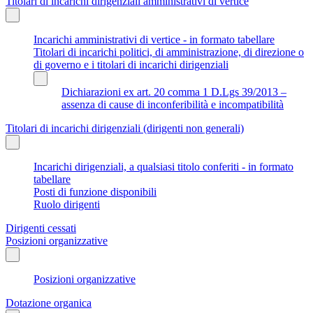
Titolari di incarichi dirigenziali amministrativi di vertice
Incarichi amministrativi di vertice - in formato tabellare
Titolari di incarichi politici, di amministrazione, di direzione o
di governo e i titolari di incarichi dirigenziali
Dichiarazioni ex art. 20 comma 1 D.Lgs 39/2013 –
assenza di cause di inconferibilità e incompatibilità
Titolari di incarichi dirigenziali (dirigenti non generali)
Incarichi dirigenziali, a qualsiasi titolo conferiti - in formato
tabellare
Posti di funzione disponibili
Ruolo dirigenti
Dirigenti cessati
Posizioni organizzative
Posizioni organizzative
Dotazione organica