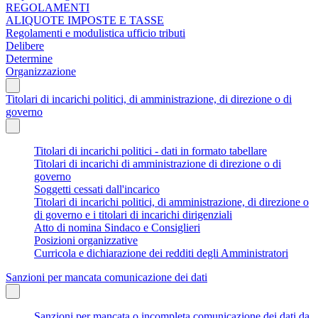
REGOLAMENTI
ALIQUOTE IMPOSTE E TASSE
Regolamenti e modulistica ufficio tributi
Delibere
Determine
Organizzazione
Titolari di incarichi politici, di amministrazione, di direzione o di
governo
Titolari di incarichi politici - dati in formato tabellare
Titolari di incarichi di amministrazione di direzione o di
governo
Soggetti cessati dall'incarico
Titolari di incarichi politici, di amministrazione, di direzione o
di governo e i titolari di incarichi dirigenziali
Atto di nomina Sindaco e Consiglieri
Posizioni organizzative
Curricola e dichiarazione dei redditi degli Amministratori
Sanzioni per mancata comunicazione dei dati
Sanzioni per mancata o incompleta comunicazione dei dati da