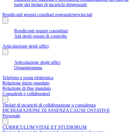
parte dei titolari di incarichi dirigenziali
Rendiconti gruppi consiliari regionali/provinciali
Rendiconti gruppi consigliari
Atti degli organi di controllo
Articolazione degli uffici
Articolazione degli uffici
Organigramma
Telefono e posta elettronica
Relazione inizio mandato
Relazione di fine mandato
Consulenti e collaboratori
Titolari di incarichi di collaborazione o consulenza
DICHIARAZIONE DI ASSENZA CAUSE OSTATIVE
Personale
CURRICULUM VITAE ET STUDIORUM