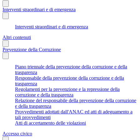
Interventi straordinari e di emergenza
Interventi straordinari e di emergenza
Altri contenuti
Prevenzione della Corruzione
Piano triennale della prevenzione della corruzione e della
trasparenza
Responsabile della prevenzione della corruzione e della
trasparenza
Regolamenti per la prevenzione e la repressione della
corruzione e della trasparenza
Relazione del responsabile della prevenzione della corruzione
e della trasparenza
Provvedimenti adottati dall'ANAC ed atti di adeguamento a
tali provvedimenti
Atti di accertamento delle violazioni
Accesso civico