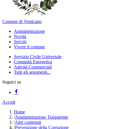
Comune di Venticano
Amministrazione
Novità
Servizi
Vivere il comune
Servizio Civile Universale
Comunità Energetica
Attività Commerciali
Tutti gli argomenti...
Seguici su
Accedi
Home
/
Amministrazione Trasparente
/
Altri contenuti
/
Prevenzione della Corruzione