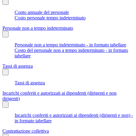
Conto annuale del personale
Costo personale tempo indeterminato
Personale non a tempo indeterminato
Personale non a tempo indeterminato - in formato tabellare
Costo del personale non a tempo indeterminato - in formato
tabellare
Tassi di assenza
Tassi di assenza
Incarichi conferiti e autorizzati ai dipendenti (dirigenti e non
dirigenti)
Incarichi conferiti e autorizzati ai dipendenti (dirigenti e non) -
in formato tabellare
Contrattazione collettiva