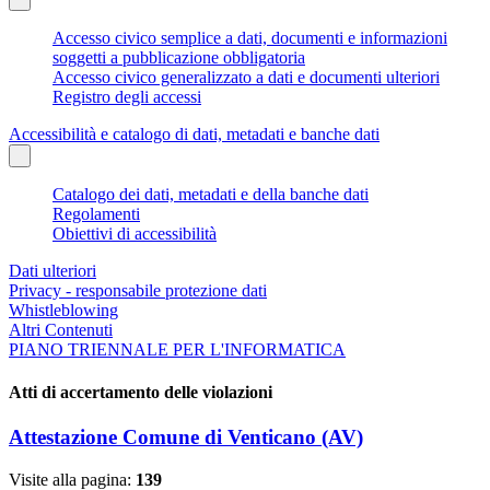
Accesso civico semplice a dati, documenti e informazioni
soggetti a pubblicazione obbligatoria
Accesso civico generalizzato a dati e documenti ulteriori
Registro degli accessi
Accessibilità e catalogo di dati, metadati e banche dati
Catalogo dei dati, metadati e della banche dati
Regolamenti
Obiettivi di accessibilità
Dati ulteriori
Privacy - responsabile protezione dati
Whistleblowing
Altri Contenuti
PIANO TRIENNALE PER L'INFORMATICA
Atti di accertamento delle violazioni
Attestazione Comune di Venticano (AV)
Visite alla pagina:
139