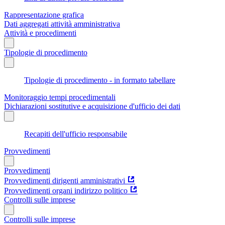
Rappresentazione grafica
Dati aggregati attività amministrativa
Attività e procedimenti
Tipologie di procedimento
Tipologie di procedimento - in formato tabellare
Monitoraggio tempi procedimentali
Dichiarazioni sostitutive e acquisizione d'ufficio dei dati
Recapiti dell'ufficio responsabile
Provvedimenti
Provvedimenti
Provvedimenti dirigenti amministrativi
Provvedimenti organi indirizzo politico
Controlli sulle imprese
Controlli sulle imprese