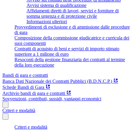
Avvisi sistema di qualificazione
Affidamenti diretti di lavori, servizi e forniture di
somma urgenza e di protezione civile
Informazioni ulteriori
Provvedimenti di esclusione e di ammissione dalle procedure
di gara
Composizione della commissione giudicatrice e curricula dei
suoi componenti
Contratti di acquisto di beni e servizi di importo stimato
superiore a 1 milione di euro
Resoconti della gestione finanziaria dei contratti al termine
della loro esecuzione
Bandi di gara e contratti
Banca Dati Nazionale dei Contratti Pubblici (B.D.N.C.P.)
Schede Bandi di Gara
Archivio bandi di gara e contratti
Sovvenzioni, contributi, sussidi, vantaggi economici
Criteri e modalità
Criteri e modalità