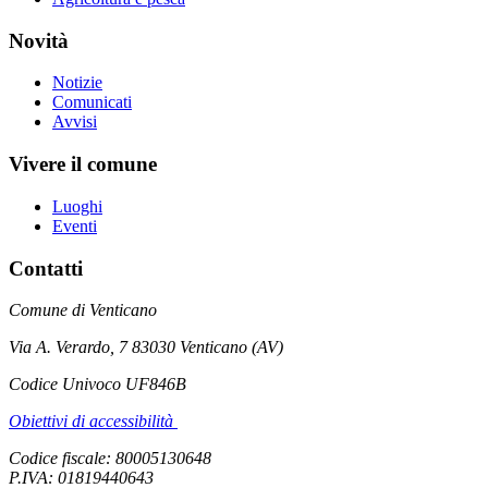
Novità
Notizie
Comunicati
Avvisi
Vivere il comune
Luoghi
Eventi
Contatti
Comune di Venticano
Via A. Verardo, 7 83030 Venticano (AV)
Codice Univoco UF846B
Obiettivi di accessibilità
Codice fiscale: 80005130648
P.IVA: 01819440643