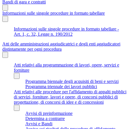
Bandi di gara e contratti
Informazioni sulle singole procedure in formato tabellare
Informazioni sulle singole procedure in formato tabellare -
Art. 1, c. 32, Legge n. 190/2012
Atti delle amministrazioni aggiudicatrici e degli enti aggiudicatori
distintamente per ogni procedura
Atti relativi alla programmazione di lavori, opere, servizi e
forniture
Programma biennale degli acquisiti di beni e servizi
Programma triennale dei lavori pubblici
Atti relativi alle procedure per l'affidamento di appalti pubblici
di servizi, forniture, lavori e opere, di concorsi pubblici di
progettazione, di concorsi di idee e di concessioni
Avvisi di preinformazione
Determina a contrarre
Avvisi e Bandi
Avviso sui risultati delle procedure di affidamento