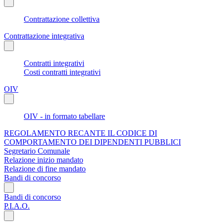
Contrattazione collettiva
Contrattazione integrativa
Contratti integrativi
Costi contratti integrativi
OIV
OIV - in formato tabellare
REGOLAMENTO RECANTE IL CODICE DI
COMPORTAMENTO DEI DIPENDENTI PUBBLICI
Segretario Comunale
Relazione inizio mandato
Relazione di fine mandato
Bandi di concorso
Bandi di concorso
P.I.A.O.