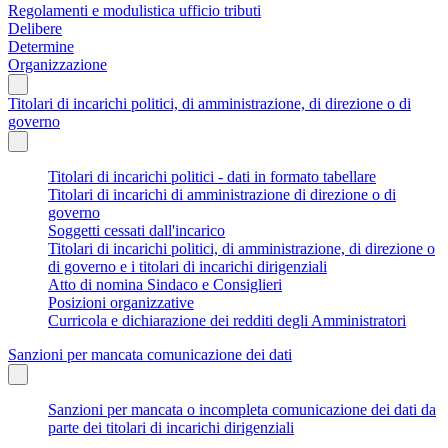
Regolamenti e modulistica ufficio tributi
Delibere
Determine
Organizzazione
Titolari di incarichi politici, di amministrazione, di direzione o di
governo
Titolari di incarichi politici - dati in formato tabellare
Titolari di incarichi di amministrazione di direzione o di
governo
Soggetti cessati dall'incarico
Titolari di incarichi politici, di amministrazione, di direzione o
di governo e i titolari di incarichi dirigenziali
Atto di nomina Sindaco e Consiglieri
Posizioni organizzative
Curricola e dichiarazione dei redditi degli Amministratori
Sanzioni per mancata comunicazione dei dati
Sanzioni per mancata o incompleta comunicazione dei dati da
parte dei titolari di incarichi dirigenziali