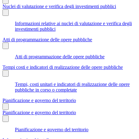
Nuclei di valutazione e verifica degli investimenti pubblici
Informazioni relative ai nuclei di valutazione e verifica degli
investimenti pubblici
Atti di programmazione delle opere pubbliche
Atti di programmazione delle opere pubbliche
Tempi costi e indicatori di realizzazione delle opere pubbliche
Tempi, costi unitari e indicatori di realizzazione delle opere
pubbliche in corso o completate
Pianificazione e governo del territorio
Pianificazione e governo del territorio
Pianificazione e governo del territorio