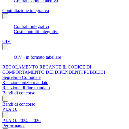
Contrattazione collettiva
Contrattazione integrativa
Contratti integrativi
Costi contratti integrativi
OIV
OIV - in formato tabellare
REGOLAMENTO RECANTE IL CODICE DI
COMPORTAMENTO DEI DIPENDENTI PUBBLICI
Segretario Comunale
Relazione inizio mandato
Relazione di fine mandato
Bandi di concorso
Bandi di concorso
P.I.A.O.
P.I.A.O. 2024 - 2026
Performance