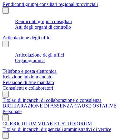
Rendiconti gruppi consiliari regionali/provinciali
Rendiconti gruppi consigliari
Atti degli organi di controllo
Articolazione degli uffici
Articolazione degli uffici
Organigramma
Telefono e posta elettronica
Relazione inizio mandato
Relazione di fine mandato
Consulenti e collaboratori
Titolari di incarichi di collaborazione o consulenza
DICHIARAZIONE DI ASSENZA CAUSE OSTATIVE
Personale
CURRICULUM VITAE ET STUDIORUM
Titolari di incarichi dirigenziali amministrativi di vertice