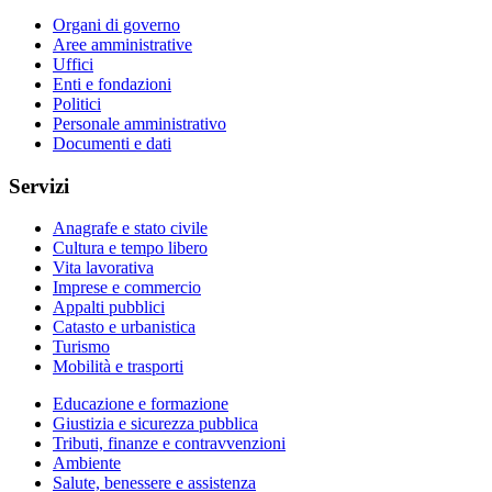
Organi di governo
Aree amministrative
Uffici
Enti e fondazioni
Politici
Personale amministrativo
Documenti e dati
Servizi
Anagrafe e stato civile
Cultura e tempo libero
Vita lavorativa
Imprese e commercio
Appalti pubblici
Catasto e urbanistica
Turismo
Mobilità e trasporti
Educazione e formazione
Giustizia e sicurezza pubblica
Tributi, finanze e contravvenzioni
Ambiente
Salute, benessere e assistenza