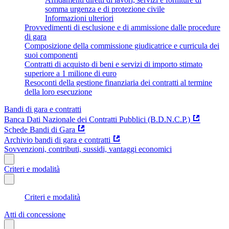
somma urgenza e di protezione civile
Informazioni ulteriori
Provvedimenti di esclusione e di ammissione dalle procedure
di gara
Composizione della commissione giudicatrice e curricula dei
suoi componenti
Contratti di acquisto di beni e servizi di importo stimato
superiore a 1 milione di euro
Resoconti della gestione finanziaria dei contratti al termine
della loro esecuzione
Bandi di gara e contratti
Banca Dati Nazionale dei Contratti Pubblici (B.D.N.C.P.)
Schede Bandi di Gara
Archivio bandi di gara e contratti
Sovvenzioni, contributi, sussidi, vantaggi economici
Criteri e modalità
Criteri e modalità
Atti di concessione