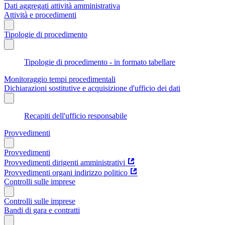
Dati aggregati attività amministrativa
Attività e procedimenti
Tipologie di procedimento
Tipologie di procedimento - in formato tabellare
Monitoraggio tempi procedimentali
Dichiarazioni sostitutive e acquisizione d'ufficio dei dati
Recapiti dell'ufficio responsabile
Provvedimenti
Provvedimenti
Provvedimenti dirigenti amministrativi
Provvedimenti organi indirizzo politico
Controlli sulle imprese
Controlli sulle imprese
Bandi di gara e contratti