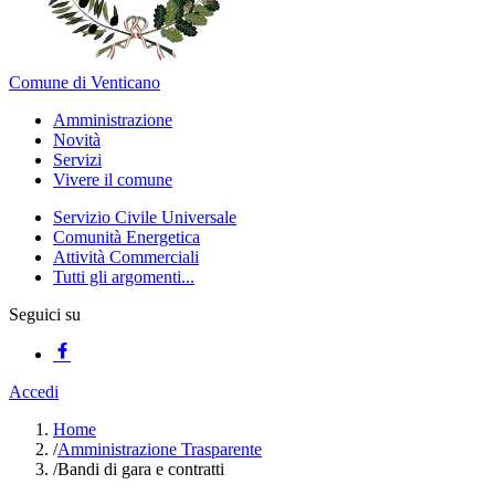
Comune di Venticano
Amministrazione
Novità
Servizi
Vivere il comune
Servizio Civile Universale
Comunità Energetica
Attività Commerciali
Tutti gli argomenti...
Seguici su
Accedi
Home
/
Amministrazione Trasparente
/
Bandi di gara e contratti