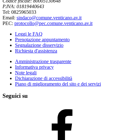
Codice fiscale: 80005130648
P.IVA: 01819440643
Tel: 0825965033
Email:
sindaco@comune.venticano.av.it
PEC:
protocollo@pec.comune.venticano.av.it
Leggi le FAQ
Prenotazione appuntamento
Segnalazione disservizio
Richiesta d'assistenza
Amministrazione trasparente
Informativa privacy
Note legali
Dichiarazione di accessibilità
Piano di miglioramento del sito e dei servizi
Seguici su