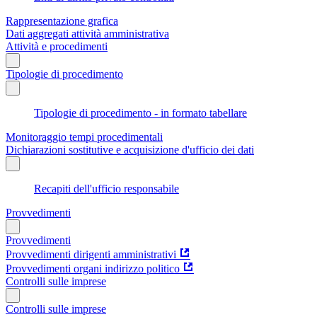
Rappresentazione grafica
Dati aggregati attività amministrativa
Attività e procedimenti
Tipologie di procedimento
Tipologie di procedimento - in formato tabellare
Monitoraggio tempi procedimentali
Dichiarazioni sostitutive e acquisizione d'ufficio dei dati
Recapiti dell'ufficio responsabile
Provvedimenti
Provvedimenti
Provvedimenti dirigenti amministrativi
Provvedimenti organi indirizzo politico
Controlli sulle imprese
Controlli sulle imprese