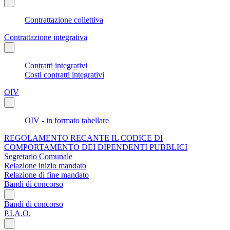
Contrattazione collettiva
Contrattazione integrativa
Contratti integrativi
Costi contratti integrativi
OIV
OIV - in formato tabellare
REGOLAMENTO RECANTE IL CODICE DI
COMPORTAMENTO DEI DIPENDENTI PUBBLICI
Segretario Comunale
Relazione inizio mandato
Relazione di fine mandato
Bandi di concorso
Bandi di concorso
P.I.A.O.