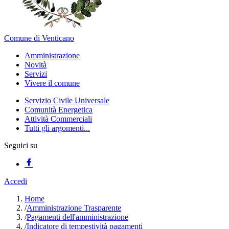
Comune di Venticano
Amministrazione
Novità
Servizi
Vivere il comune
Servizio Civile Universale
Comunità Energetica
Attività Commerciali
Tutti gli argomenti...
Seguici su
Accedi
Home
/
Amministrazione Trasparente
/
Pagamenti dell'amministrazione
/
Indicatore di tempestività pagamenti