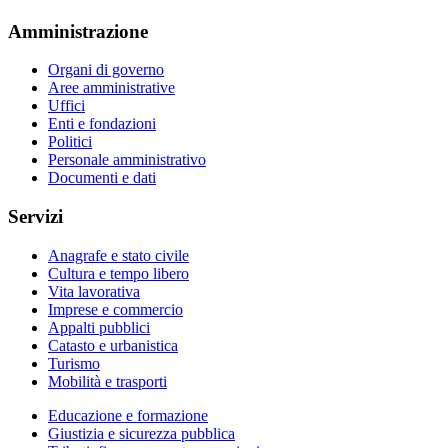
Amministrazione
Organi di governo
Aree amministrative
Uffici
Enti e fondazioni
Politici
Personale amministrativo
Documenti e dati
Servizi
Anagrafe e stato civile
Cultura e tempo libero
Vita lavorativa
Imprese e commercio
Appalti pubblici
Catasto e urbanistica
Turismo
Mobilità e trasporti
Educazione e formazione
Giustizia e sicurezza pubblica