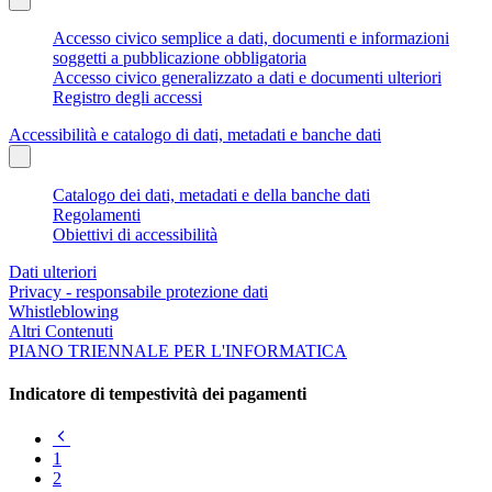
Accesso civico semplice a dati, documenti e informazioni
soggetti a pubblicazione obbligatoria
Accesso civico generalizzato a dati e documenti ulteriori
Registro degli accessi
Accessibilità e catalogo di dati, metadati e banche dati
Catalogo dei dati, metadati e della banche dati
Regolamenti
Obiettivi di accessibilità
Dati ulteriori
Privacy - responsabile protezione dati
Whistleblowing
Altri Contenuti
PIANO TRIENNALE PER L'INFORMATICA
Indicatore di tempestività dei pagamenti
Pagina
precedente
1
2