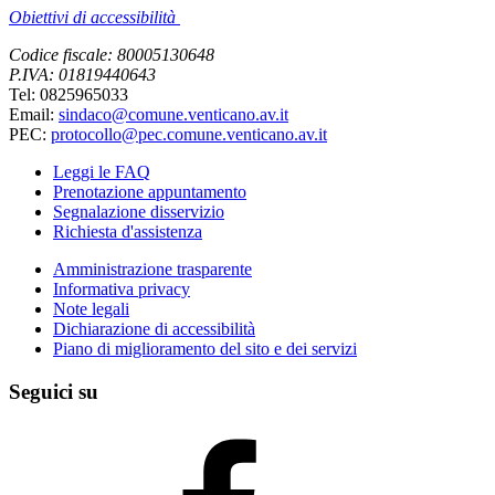
Obiettivi di accessibilità
Codice fiscale: 80005130648
P.IVA: 01819440643
Tel: 0825965033
Email:
sindaco@comune.venticano.av.it
PEC:
protocollo@pec.comune.venticano.av.it
Leggi le FAQ
Prenotazione appuntamento
Segnalazione disservizio
Richiesta d'assistenza
Amministrazione trasparente
Informativa privacy
Note legali
Dichiarazione di accessibilità
Piano di miglioramento del sito e dei servizi
Seguici su