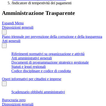
/
Indicatore di tempestività dei pagamenti
Amministrazione Trasparente
Espandi Menu
Disposizioni generali
Piano triennale per prevenzione della corruzione e della trasparenza
Atti generali
Riferimenti normativi su organizzazione e attività
Atti amministrativi generali
Documenti di programmazione strategico gestionale
Statuti e leggi regionali
Codice disciplinare e codice di condotta
Oneri informativi per cittadini e imprese
Scadenzario obblighi amministrativi
Burocrazia zero
Disposizioni generali