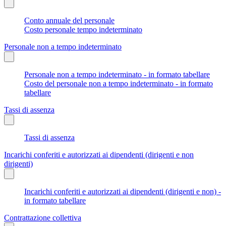
Conto annuale del personale
Costo personale tempo indeterminato
Personale non a tempo indeterminato
Personale non a tempo indeterminato - in formato tabellare
Costo del personale non a tempo indeterminato - in formato
tabellare
Tassi di assenza
Tassi di assenza
Incarichi conferiti e autorizzati ai dipendenti (dirigenti e non
dirigenti)
Incarichi conferiti e autorizzati ai dipendenti (dirigenti e non) -
in formato tabellare
Contrattazione collettiva