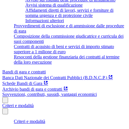
Avvisi sistema di qualificazione
Affidamenti diretti di lavori, servizi e forniture di
somma urgenza e di protezione civile
Informazioni ulteriori
Provvedimenti di esclusione e di ammissione dalle procedure
di gara
Composizione della commissione giudicatrice e curricula dei
suoi componenti
Contratti di acquisto di beni e servizi di importo stimato
superiore a 1 milione di euro
Resoconti della gestione finanziaria dei contratti al termine
della loro esecuzione
Bandi di gara e contratti
Banca Dati Nazionale dei Contratti Pubblici (B.D.N.C.P.)
Schede Bandi di Gara
Archivio bandi di gara e contratti
Sovvenzioni, contributi, sussidi, vantaggi economici
Criteri e modalità
Criteri e modalità