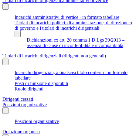
Titolari di incarichi dirigenziali amministrativi di vertice
Incarichi amministrativi di vertice - in formato tabellare
Titolari di incarichi politici, di amministrazione, di direzione o
di governo e i titolari di incarichi dirigenziali
Dichiarazioni ex art. 20 comma 1 D.Lgs 39/2013 –
assenza di cause di inconferibilità e incompatibilità
Titolari di incarichi dirigenziali (dirigenti non generali)
Incarichi dirigenziali, a qualsiasi titolo conferiti - in formato
tabellare
Posti di funzione disponibili
Ruolo dirigenti
Dirigenti cessati
Posizioni organizzative
Posizioni organizzative
Dotazione organica