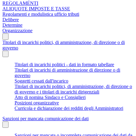
REGOLAMENTI
ALIQUOTE IMPOSTE E TASSE
Regolamenti e modulistica ufficio tributi
Delibere
Determine
Organizzazione
Titolari di incarichi politici, di amministrazione, di direzione o di
governo
Titolari di incarichi politici - dati in formato tabellare
Titolari di incarichi di amministrazione di direzione o di
governo
Soggetti cessati dall'incarico
Titolari di incarichi politici, di amministrazione, di direzione o
di governo e i titolari di incarichi dirigenziali
Atto di nomina Sindaco e Consiglieri
Posizioni organizzative
Curricola e dichiarazione dei redditi degli Amministratori
Sanzioni per mancata comunicazione dei dati
Sanzioni per mancata o incompleta comunicazione dei dati da