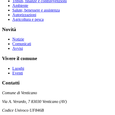
Tributi, finanze e contravvenzioni
Ambiente
Salute, benessere e assistenza
Autorizzazioni
Agricoltura e pesca
Novità
Notizie
Comunicati
Avvisi
Vivere il comune
Luoghi
Eventi
Contatti
Comune di Venticano
Via A. Verardo, 7 83030 Venticano (AV)
Codice Univoco UF846B