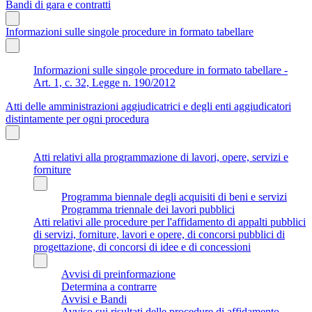
Bandi di gara e contratti
Informazioni sulle singole procedure in formato tabellare
Informazioni sulle singole procedure in formato tabellare -
Art. 1, c. 32, Legge n. 190/2012
Atti delle amministrazioni aggiudicatrici e degli enti aggiudicatori
distintamente per ogni procedura
Atti relativi alla programmazione di lavori, opere, servizi e
forniture
Programma biennale degli acquisiti di beni e servizi
Programma triennale dei lavori pubblici
Atti relativi alle procedure per l'affidamento di appalti pubblici
di servizi, forniture, lavori e opere, di concorsi pubblici di
progettazione, di concorsi di idee e di concessioni
Avvisi di preinformazione
Determina a contrarre
Avvisi e Bandi
Avviso sui risultati delle procedure di affidamento