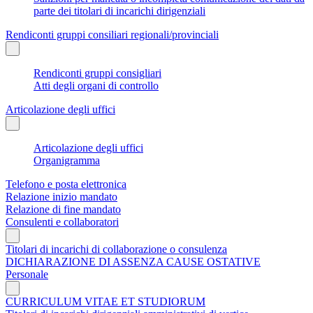
parte dei titolari di incarichi dirigenziali
Rendiconti gruppi consiliari regionali/provinciali
Rendiconti gruppi consigliari
Atti degli organi di controllo
Articolazione degli uffici
Articolazione degli uffici
Organigramma
Telefono e posta elettronica
Relazione inizio mandato
Relazione di fine mandato
Consulenti e collaboratori
Titolari di incarichi di collaborazione o consulenza
DICHIARAZIONE DI ASSENZA CAUSE OSTATIVE
Personale
CURRICULUM VITAE ET STUDIORUM