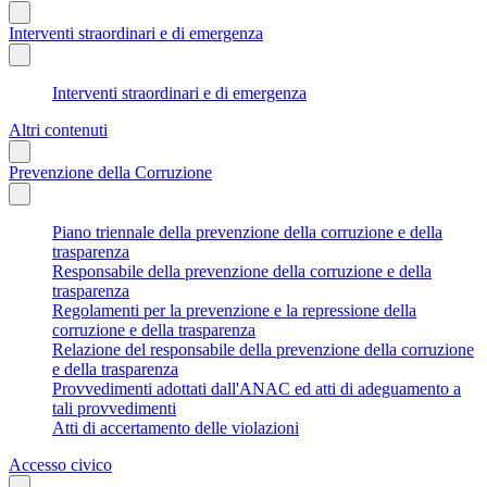
Interventi straordinari e di emergenza
Interventi straordinari e di emergenza
Altri contenuti
Prevenzione della Corruzione
Piano triennale della prevenzione della corruzione e della
trasparenza
Responsabile della prevenzione della corruzione e della
trasparenza
Regolamenti per la prevenzione e la repressione della
corruzione e della trasparenza
Relazione del responsabile della prevenzione della corruzione
e della trasparenza
Provvedimenti adottati dall'ANAC ed atti di adeguamento a
tali provvedimenti
Atti di accertamento delle violazioni
Accesso civico