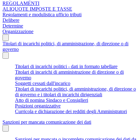
REGOLAMENTI
ALIQUOTE IMPOSTE E TASSE
Regolamenti e modulistica ufficio tributi
Delibere
Determine
Organizzazione
Titolari di incarichi politici, di amministrazione, di direzione o di
governo
Titolari di incarichi politici - dati in formato tabellare
Titolari di incarichi di amministrazione di direzione o di
governo
Soggetti cessati dall'incarico
Titolari di incarichi politici, di amministrazione, di direzione o
di governo e i titolari di incarichi dirigenziali
Atto di nomina Sindaco e Consiglieri
Posizioni organizzative
Curricola e dichiarazione dei redditi degli Amministratori
Sanzioni per mancata comunicazione dei dati
Sanzioni per mancata o incompleta comunicazione dei dati da