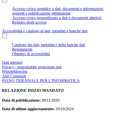
Accesso civico semplice a dati, documenti e informazioni
soggetti a pubblicazione obbligatoria
Accesso civico generalizzato a dati e documenti ulteriori
Registro degli accessi
Accessibilità e catalogo di dati, metadati e banche dati
Catalogo dei dati, metadati e della banche dati
Regolamenti
Obiettivi di accessibilità
Dati ulteriori
Privacy - responsabile protezione dati
Whistleblowing
Altri Contenuti
PIANO TRIENNALE PER L'INFORMATICA
RELAZIONE INIZIO MANDATO
Data di pubblicazione:
09/11/2020
Data di ultimo aggiornamento:
29/10/2024