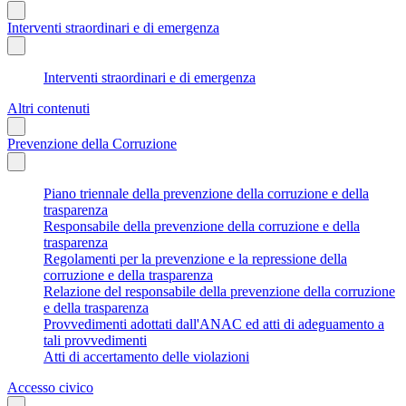
Interventi straordinari e di emergenza
Interventi straordinari e di emergenza
Altri contenuti
Prevenzione della Corruzione
Piano triennale della prevenzione della corruzione e della
trasparenza
Responsabile della prevenzione della corruzione e della
trasparenza
Regolamenti per la prevenzione e la repressione della
corruzione e della trasparenza
Relazione del responsabile della prevenzione della corruzione
e della trasparenza
Provvedimenti adottati dall'ANAC ed atti di adeguamento a
tali provvedimenti
Atti di accertamento delle violazioni
Accesso civico