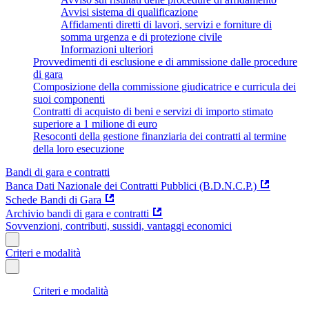
Avvisi sistema di qualificazione
Affidamenti diretti di lavori, servizi e forniture di
somma urgenza e di protezione civile
Informazioni ulteriori
Provvedimenti di esclusione e di ammissione dalle procedure
di gara
Composizione della commissione giudicatrice e curricula dei
suoi componenti
Contratti di acquisto di beni e servizi di importo stimato
superiore a 1 milione di euro
Resoconti della gestione finanziaria dei contratti al termine
della loro esecuzione
Bandi di gara e contratti
Banca Dati Nazionale dei Contratti Pubblici (B.D.N.C.P.)
Schede Bandi di Gara
Archivio bandi di gara e contratti
Sovvenzioni, contributi, sussidi, vantaggi economici
Criteri e modalità
Criteri e modalità