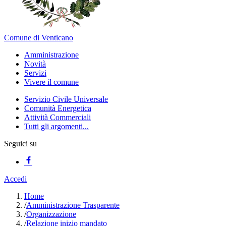
Comune di Venticano
Amministrazione
Novità
Servizi
Vivere il comune
Servizio Civile Universale
Comunità Energetica
Attività Commerciali
Tutti gli argomenti...
Seguici su
Accedi
Home
/
Amministrazione Trasparente
/
Organizzazione
/
Relazione inizio mandato