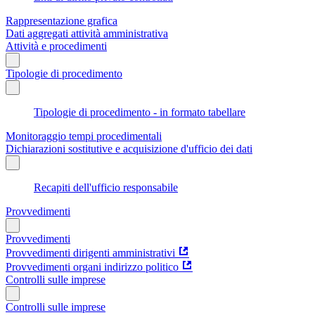
Rappresentazione grafica
Dati aggregati attività amministrativa
Attività e procedimenti
Tipologie di procedimento
Tipologie di procedimento - in formato tabellare
Monitoraggio tempi procedimentali
Dichiarazioni sostitutive e acquisizione d'ufficio dei dati
Recapiti dell'ufficio responsabile
Provvedimenti
Provvedimenti
Provvedimenti dirigenti amministrativi
Provvedimenti organi indirizzo politico
Controlli sulle imprese
Controlli sulle imprese