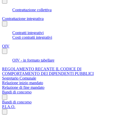
Contrattazione collettiva
Contrattazione integrativa
Contratti integrativi
Costi contratti integrativi
OIV
OIV - in formato tabellare
REGOLAMENTO RECANTE IL CODICE DI
COMPORTAMENTO DEI DIPENDENTI PUBBLICI
Segretario Comunale
Relazione inizio mandato
Relazione di fine mandato
Bandi di concorso
Bandi di concorso
P.I.A.O.