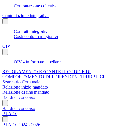
Contrattazione collettiva
Contrattazione integrativa
Contratti integrativi
Costi contratti integrativi
OIV
OIV - in formato tabellare
REGOLAMENTO RECANTE IL CODICE DI
COMPORTAMENTO DEI DIPENDENTI PUBBLICI
Segretario Comunale
Relazione inizio mandato
Relazione di fine mandato
Bandi di concorso
Bandi di concorso
P.I.A.O.
P.I.A.O. 2024 - 2026