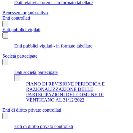
Dati relativi ai premi - in formato tabellare
Benessere organizzativo
Enti controllati
Enti pubblici vigilati
Enti pubblici vigilati - in formato tabellare
Società partecipate
Dati società partecipate
PIANO DI REVISIONE PERIODICA E
RAZIONALIZZAZIONE DELLE
PARTECIPAZIONI DEL COMUNE DI
VENTICANO AL 31/12/2022
Enti di diritto privato controllati
Enti di diritto privato controllati