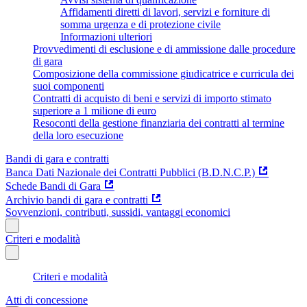
Affidamenti diretti di lavori, servizi e forniture di
somma urgenza e di protezione civile
Informazioni ulteriori
Provvedimenti di esclusione e di ammissione dalle procedure
di gara
Composizione della commissione giudicatrice e curricula dei
suoi componenti
Contratti di acquisto di beni e servizi di importo stimato
superiore a 1 milione di euro
Resoconti della gestione finanziaria dei contratti al termine
della loro esecuzione
Bandi di gara e contratti
Banca Dati Nazionale dei Contratti Pubblici (B.D.N.C.P.)
Schede Bandi di Gara
Archivio bandi di gara e contratti
Sovvenzioni, contributi, sussidi, vantaggi economici
Criteri e modalità
Criteri e modalità
Atti di concessione