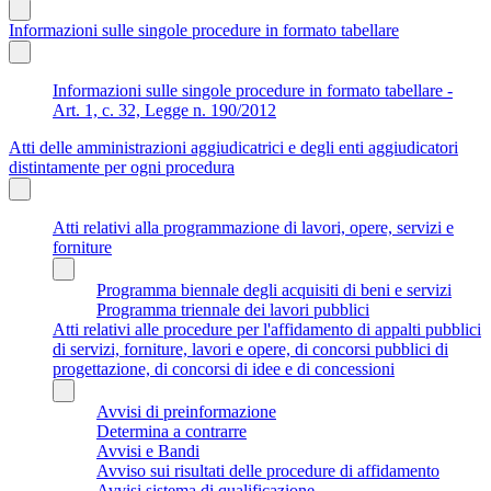
Informazioni sulle singole procedure in formato tabellare
Informazioni sulle singole procedure in formato tabellare -
Art. 1, c. 32, Legge n. 190/2012
Atti delle amministrazioni aggiudicatrici e degli enti aggiudicatori
distintamente per ogni procedura
Atti relativi alla programmazione di lavori, opere, servizi e
forniture
Programma biennale degli acquisiti di beni e servizi
Programma triennale dei lavori pubblici
Atti relativi alle procedure per l'affidamento di appalti pubblici
di servizi, forniture, lavori e opere, di concorsi pubblici di
progettazione, di concorsi di idee e di concessioni
Avvisi di preinformazione
Determina a contrarre
Avvisi e Bandi
Avviso sui risultati delle procedure di affidamento
Avvisi sistema di qualificazione