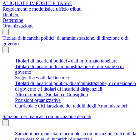
ALIQUOTE IMPOSTE E TASSE
Regolamenti e modulistica ufficio tributi
Delibere
Determine
Organizzazione
Titolari di incarichi politici, di amministrazione, di direzione o di
governo
Titolari di incarichi politici - dati in formato tabellare
Titolari di incarichi di amministrazione di direzione o di
governo
Soggetti cessati dall'incarico
Titolari di incarichi politici, di amministrazione, di direzione o
di governo e i titolari di incarichi dirigenziali
Atto di nomina Sindaco e Consiglieri
Posizioni organizzative
Curricola e dichiarazione dei redditi degli Amministratori
Sanzioni per mancata comunicazione dei dati
Sanzioni per mancata o incompleta comunicazione dei dati da
parte dei titolari di incarichi dirigenziali