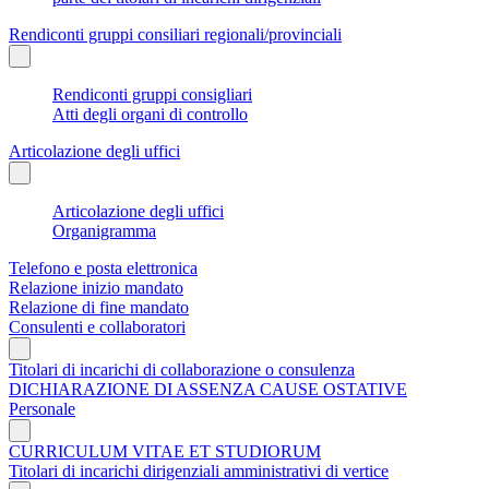
Rendiconti gruppi consiliari regionali/provinciali
Rendiconti gruppi consigliari
Atti degli organi di controllo
Articolazione degli uffici
Articolazione degli uffici
Organigramma
Telefono e posta elettronica
Relazione inizio mandato
Relazione di fine mandato
Consulenti e collaboratori
Titolari di incarichi di collaborazione o consulenza
DICHIARAZIONE DI ASSENZA CAUSE OSTATIVE
Personale
CURRICULUM VITAE ET STUDIORUM
Titolari di incarichi dirigenziali amministrativi di vertice