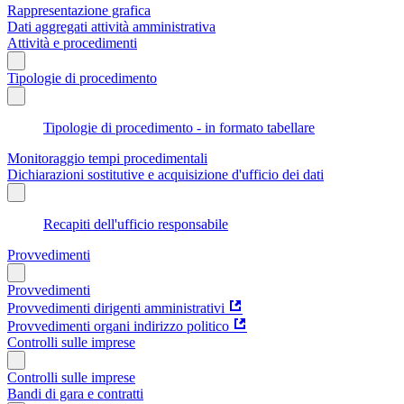
Rappresentazione grafica
Dati aggregati attività amministrativa
Attività e procedimenti
Tipologie di procedimento
Tipologie di procedimento - in formato tabellare
Monitoraggio tempi procedimentali
Dichiarazioni sostitutive e acquisizione d'ufficio dei dati
Recapiti dell'ufficio responsabile
Provvedimenti
Provvedimenti
Provvedimenti dirigenti amministrativi
Provvedimenti organi indirizzo politico
Controlli sulle imprese
Controlli sulle imprese
Bandi di gara e contratti