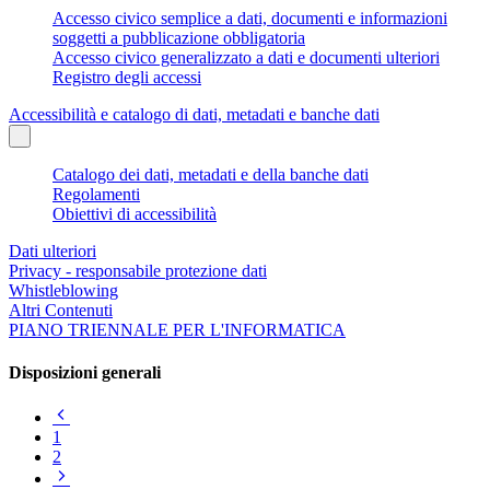
Accesso civico semplice a dati, documenti e informazioni
soggetti a pubblicazione obbligatoria
Accesso civico generalizzato a dati e documenti ulteriori
Registro degli accessi
Accessibilità e catalogo di dati, metadati e banche dati
Catalogo dei dati, metadati e della banche dati
Regolamenti
Obiettivi di accessibilità
Dati ulteriori
Privacy - responsabile protezione dati
Whistleblowing
Altri Contenuti
PIANO TRIENNALE PER L'INFORMATICA
Disposizioni generali
Pagina
precedente
1
2
Pagina