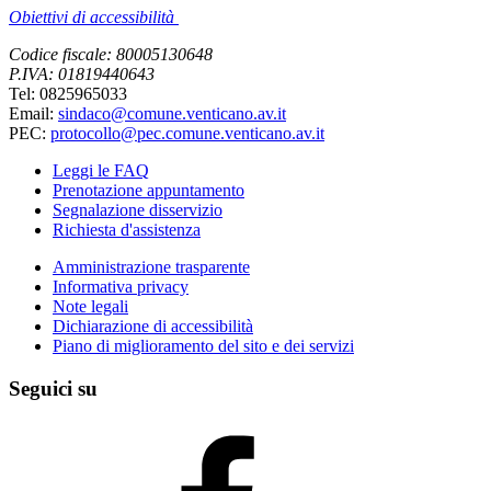
Obiettivi di accessibilità
Codice fiscale: 80005130648
P.IVA: 01819440643
Tel: 0825965033
Email:
sindaco@comune.venticano.av.it
PEC:
protocollo@pec.comune.venticano.av.it
Leggi le FAQ
Prenotazione appuntamento
Segnalazione disservizio
Richiesta d'assistenza
Amministrazione trasparente
Informativa privacy
Note legali
Dichiarazione di accessibilità
Piano di miglioramento del sito e dei servizi
Seguici su