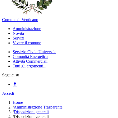
Comune di Venticano
Amministrazione
Novità
Servizi
Vivere il comune
Servizio Civile Universale
Comunità Energetica
Attività Commerciali
Tutti gli argomenti...
Seguici su
Accedi
Home
/
Amministrazione Trasparente
/
Disposizioni generali
/
Disposizioni generali