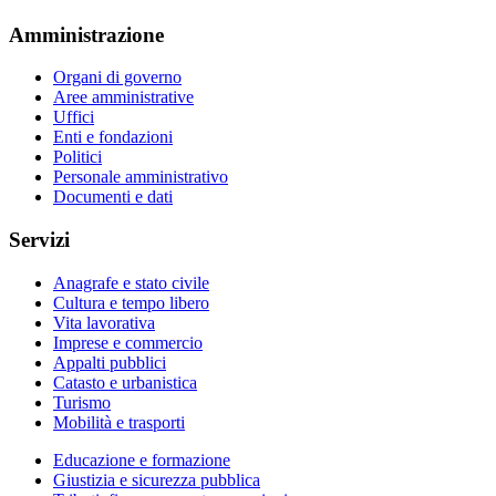
Amministrazione
Organi di governo
Aree amministrative
Uffici
Enti e fondazioni
Politici
Personale amministrativo
Documenti e dati
Servizi
Anagrafe e stato civile
Cultura e tempo libero
Vita lavorativa
Imprese e commercio
Appalti pubblici
Catasto e urbanistica
Turismo
Mobilità e trasporti
Educazione e formazione
Giustizia e sicurezza pubblica