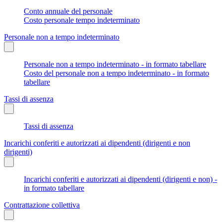
Conto annuale del personale
Costo personale tempo indeterminato
Personale non a tempo indeterminato
Personale non a tempo indeterminato - in formato tabellare
Costo del personale non a tempo indeterminato - in formato
tabellare
Tassi di assenza
Tassi di assenza
Incarichi conferiti e autorizzati ai dipendenti (dirigenti e non
dirigenti)
Incarichi conferiti e autorizzati ai dipendenti (dirigenti e non) -
in formato tabellare
Contrattazione collettiva