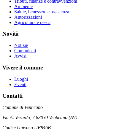
Tributi, finanze e contravvenzioni
Ambiente
Salute, benessere e assistenza
Autorizzazioni
Agricoltura e pesca
Novità
Notizie
Comunicati
Avvisi
Vivere il comune
Luoghi
Eventi
Contatti
Comune di Venticano
Via A. Verardo, 7 83030 Venticano (AV)
Codice Univoco UF846B